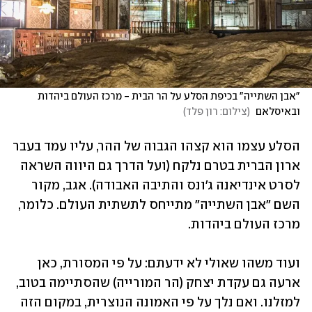
"אבן השתייה" בכיפת הסלע על הר הבית - מרכז העולם ביהדות 
ובאיסלאם 
(
צילום: רון פלד
)
הסלע עצמו הוא קצהו הגבוה של ההר, עליו עמד בעבר 
ארון הברית בטרם נלקח (ועל הדרך גם היווה השראה 
לסרט אינדיאנה ג'ונס והתיבה האבודה). אגב, מקור 
השם "אבן השתייה" מתייחס לתשתית העולם. כלומר, 
מרכז העולם ביהדות. 
ועוד משהו שאולי לא ידעתם: על פי המסורת, כאן 
ארעה גם עקדת יצחק (הר המורייה) שהסתיימה בטוב, 
למזלנו. ואם נלך על פי האמונה הנוצרית, במקום הזה 