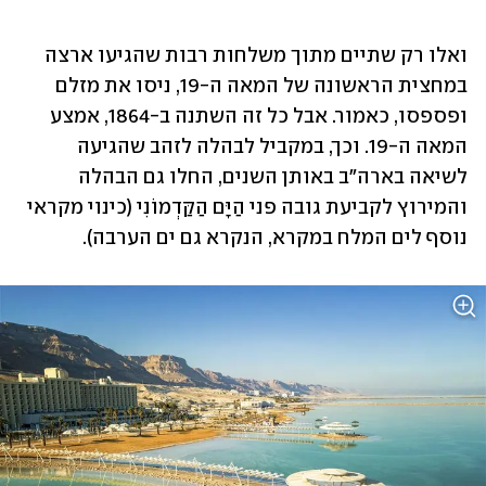
ואלו רק שתיים מתוך משלחות רבות שהגיעו ארצה 
במחצית הראשונה של המאה ה-19, ניסו את מזלם 
ופספסו, כאמור. אבל כל זה השתנה ב-1864, אמצע 
המאה ה-19. וכך, במקביל לבהלה לזהב שהגיעה 
לשיאה בארה"ב באותן השנים, החלו גם הבהלה 
והמירוץ לקביעת גובה פני הַיָּם הַקַּדְמוֹנִי (כינוי מקראי 
נוסף לים המלח במקרא, הנקרא גם ים הערבה). 