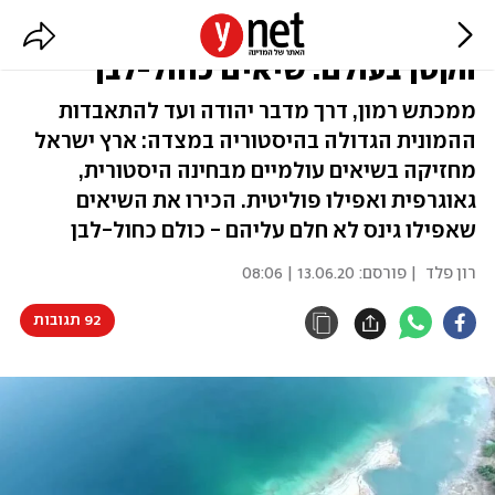
מהמקום הנמוך ביותר ועד למדבר
הקטן בעולם: שיאים כחול-לבן
ממכתש רמון, דרך מדבר יהודה ועד להתאבדות
ההמונית הגדולה בהיסטוריה במצדה: ארץ ישראל
מחזיקה בשיאים עולמיים מבחינה היסטורית,
גאוגרפית ואפילו פוליטית. הכירו את השיאים
שאפילו גינס לא חלם עליהם - כולם כחול-לבן
רון פלד
| פורסם:
13.06.20 | 08:06
92 תגובות