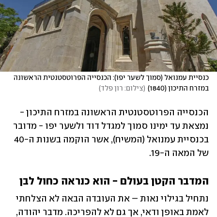
כנסיית עמנואל (סמוך לשער יפו): הכנסייה הפרוטסטנטית הראשונה 
במזרח התיכון (1840)
(
צילום: רון פלד
)
הכנסייה הפרוטסטנטית הראשונה במזרח התיכון - 
נמצאת עד ימינו סמוך למגדל דוד ולשער יפו - מדובר 
בכנסיית עמנואל (המשיח), אשר הוקמה בשנות ה-40 
של המאה ה-19.
המדבר הקטן בעולם - הוא כנראה כחול לבן
נתחיל בגילוי נאות – את העובדה הבאה לא הצלחתי 
לאמת באופן ודאי, אך גם לא להפריכה. מדבר יהודה, 