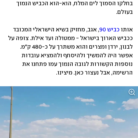
בחלקו הסמוך לים המלח, הוא-הוא הכביש הנמוך 
בעולם. 
אותו 
כביש 90
, אגב, מחזיק בשיא הישראלי המכובד 
ככביש הארוך בישראל - ממטולה ועד אילת. צופה על 
לבנון, ירדן ומצרים והוא משתרך על כ-480 ק"מ. 
אפשר היה להמשיך ולהיסחף ולהמציא עובדות 
נוספות הקשורות לגובה הנמוך עמו פתחנו את 
הרשימה, אבל נעצור כאן. מיצינו.