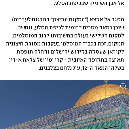
אל אבן השתייה שבכיפת הסלע. 
מסגד אל אקצא ("המקום הקיצון" בתרגום לעברית) 
שוכן כמאה מטרים דרומית לכיפת הסלע, ונחשב 
למקום השלישי בעולם בחשיבותו לרוב המוסלמים. 
המקום, זכה בכבוד המוסלמי בעקבות מסורת חיצונית 
לקוראן שעסקה בקידוש ירושלים והחלה תופסת 
תאוצה בתקופה האיובִּית - קרי ימיו של צלאח א-דין 
בשלהי המאה ה-12, עת נלחם בצלבנים.