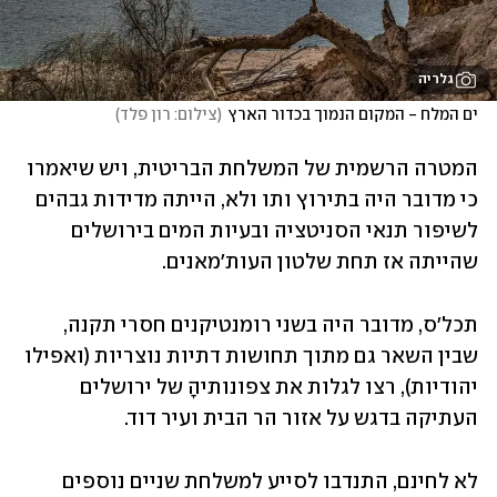
גלריה
ים המלח - המקום הנמוך בכדור הארץ
(
צילום: רון פלד
)
המטרה הרשמית של המשלחת הבריטית, ויש שיאמרו 
כי מדובר היה בתירוץ ותו ולא, הייתה מדידות גבהים 
לשיפור תנאי הסניטציה ובעיות המים בירושלים 
שהייתה אז תחת שלטון העות'מאנים. 
תכל'ס, מדובר היה בשני רומנטיקנים חסרי תקנה, 
שבין השאר גם מתוך תחושות דתיות נוצריות (ואפילו 
יהודיות), רצו לגלות את צפונותיהָ של ירושלים 
העתיקה בדגש על אזור הר הבית ועיר דוד. 
לא לחינם, התנדבו לסייע למשלחת שניים נוספים 