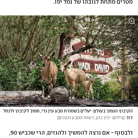
מטרים מתחת לגובהו של נמל יפו.
הקיבוץ הנמוך בעולם. יעלים בשמורת טבע עין גדי, סמוך לקיבוץ ולנחל 
דוד
(
צילום: יניב כהן, רשות הטבע והגנים
)
ולבסוף - אם נרצה להמשיך ולהגזים, הרי שכביש 90, 