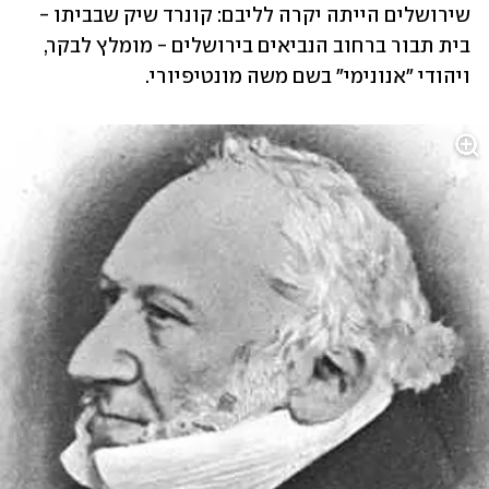
שירושלים הייתה יקרה לליבם: קונרד שיק שבביתו - 
בית תבור ברחוב הנביאים בירושלים - מומלץ לבקר,  
ויהודי "אנונימי" בשם משה מונטיפיורי. 