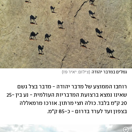
גמלים במדבר יהודה
(
צילום: יאיר פז
)
רוחבו הממוצע של מדבר יהודה - מדבר בצל גשם 
שאינו נמצא ברצועת המדבריות העולמית - נע בין 25-
20 ק"מ בלבד. כּוּלה חצי מרתון. אורכו מרמאללה 
בצפון ועד לערד בדרום - כ-85 ק"מ.