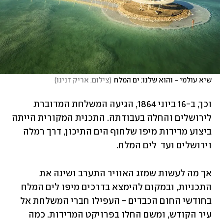
שיא עולמי - והוא שלנו: ים המלח
(
צילום: אריק דנינו
)
וכך, ב-16 ביוני 1864, הגיעה המשלחת המדוברת 
לירושלים והחלה בעבודתהּ. התכנית המקורית הייתה 
ביצוע מדידות מיפו שלחוף הים התיכון, דרך רמלה 
וירושלים ועד  לים המלח. 
אך מה לעשות שמזג האוויר התערב ושינה את 
התכניות, ובמקום להימצא בדרכים מיפו לים המלח 
בחודשי החום הכבדים - העפילו חברי המשלחת אל 
עיר הקודש, ומשם החלו בפרויקט המדידות. כמה 