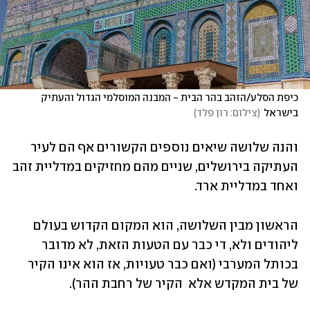
כיפת הסלע/הזהב בהר הבית - המבנה המוסלמי הגדול והעתיק  
בישראל
(
צילום: רון פלד
)
והנה שלושה שיאים נוספים הקשורים אף הם לעיר 
העתיקה בירושלים, שניים מהם מחזיקים במדליית זהב 
ואחד במדליית ארד.
הראשון מבין השלושה, הוא המקום הקדוש בעולם 
ליהודים ולא, די כבר עם הטעות הזאת, לא מדובר 
בכותל המערבי (ואם כבר טעויות, אז הוא אינו הקיר 
של בית המקדש אלא  הקיר של רחבת ההר). 