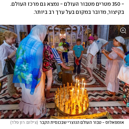
- 350 מטרים מטבור העולם - נמצא גם מרכז העולם. 
בקיצור, מדובר במקום בעל ערך רב ביותר. 
אומפאלוס - טבור העולם הנוצרי שבכנסית הקבר
(
צילום: רון פלד
)