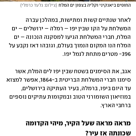
החופים ביאנקיני וקליה בצפון ים המלח
(
צילום: גלעד כרמלי
)
לאחר שנתיים קשות ומתישות, במהלכן עברה 
המשלחת על הקו שבין יפו – רמלה – ירושלים – ים 
המלח, חברי המשלחת הגיעו למסקנה הנכונה – ים 
המלח הנו המקום הנמוך בעולם, וגובהו דאז נקבע על 
396- מטרים מתחת לנמל יפו. 
אגב, את הסימנים בשטח שבין יפו לים המלח, אשר 
סימנו חברי המשלחת הבריטית ב-1864, אפשר למצוא 
עד היום ביפו, ברמלה, בעיר העתיקה בירושלים, 
במוזיאון השומורני הטוב ובמקומות עתיקים נוספים 
ברחבי הארץ. 
מראה מראה שעל הקיר, מיהי הקדומה 
שכונתה אז עיר?