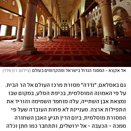
אל אקצא - המסגד הגדול בישראל ומהקדומים בעולם
(
צילום: רון פלד
)
גם באסלאם, "נדדה" מסורת מרכז העולם אל הר הבית. 
על פי האמונה המוסלמית, בכיפת הסלע, במקום שבו 
נמצאת אבן השתייה, עלה מוחמד השמימה והוריד את 
התפילות ארצה. מעניינת לא פחות העובדה שעל פי 
המסורת מוסלמית, ביום הדין תגיעָ האבן השחורה 
ממכּה - הכעבּה - אל ירושלים, ותתחבר כמו חתן וכלה 