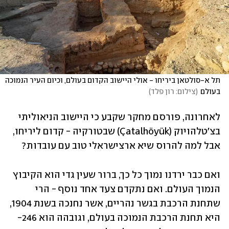
תל א-סולטאן ביריחו - אולי היישוב הקדום בעולם, וכיום העיר הנמוכה 
בעולם
(
צילום: רון פלד
)
לאחרונה, פורסם מחקר שקבע כי היישוב הניאוליתי 
בצ'טלהויוק (Çatalhöyük) שבטורקיה - קדום ליריחו, 
אבל למה להרוס שיא ארצישראלי טוב עם עובדות? 
ואם כבר ירדנו נמוך כל כך, ברור שעין גדי הוא הקיבוץ 
הנמוך העולם. ואם נתקדם צעד אחד נוסף - הרי 
שתחנת הרכבת בגשר נהריים, אשר נחנכה בשנת 1904, 
היא תחנת הרכבת הנמוכה בעולם, וגובהה הוא 246- 