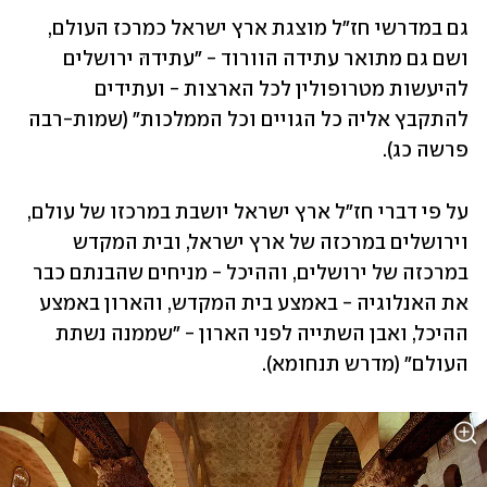
גם במדרשי חז"ל מוצגת ארץ ישראל כמרכז העולם, 
ושם גם מתואר עתידה הוורוד - "עתידהּ ירושלים 
להיעשות מטרופולין לכל הארצות - ועתידים 
להתקבץ אליה כל הגויים וכל הממלכות" (שמות-רבה 
פרשה כג). 
על פי דברי חז"ל ארץ ישראל יושבת במרכזו של עולם, 
וירושלים במרכזה של ארץ ישראל, ובית המקדש 
במרכזה של ירושלים, וההיכל - מניחים שהבנתם כבר 
את האנלוגיה - באמצע בית המקדש, והארון באמצע 
ההיכל, ואבן השתייה לפני הארון - "שממנה נשתת 
העולם" (מדרש תנחומא).