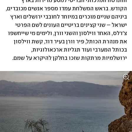
ההנדסה המלכותי הבריטי למסע מדידות בארץ 
הקודש. בראש המשלחת עמדו מספר אנשים מכובדים, 
ביניהם שניים מוכרים במיוחד לחובבי ירושלים וארץ 
ישראל – שני קצינים בריטיים העונים לשם הפרטי 
צ'רלס, האחד ווילסון והשני וורן, ולימים מי שייחשפו 
את מנהרת הכותל, פיר וורן בעיר דוד, קשת ווילסון 
בכותל המערבי ועוד תגליות ארכאולוגיות, 
ירושלמיות מרתקות שזכו בחלקן להיקרא על שמם. 