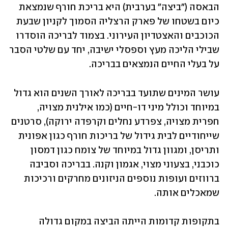
הבאסה ("ביצה" בערבית) היא בריכת חורף שנמצאת 
כיום בשטחו של פארק הרצליה הסמוך לקניון שבעת 
הכוכבים והאצטדיון העירוני. בצמוד לבריכה הוסדרו 
שבילי הליכה מעץ וספסלי ישיבה, יחד עם שלטי הסבר 
על בעלי החיים הנמצאים בבריכה.
עושר המינים שתועד בבריכה לאורך השנים הוא גדול 
במיוחד וכולל מיני דו-חיים (כמו אילנית מצויה, 
חפרית מצויה, צפרדע נחלים וקרפדה ירוקה), סרטנים 
שייחודיים לבית גידול של בריכות חורף כגון אפונית 
ותריסן, ומגוון גדול במיוחד של צומח כגון דמסון 
כוכבני, בצעוני מצוי, אגמון וקנה. בבריכה וסביבה 
ברווזים ועופות נוספים הניזונים מחרקים ורכיכות 
שמאכלים אותה.
בתקופות קדומות הייתה הביצה במקום גדולה 