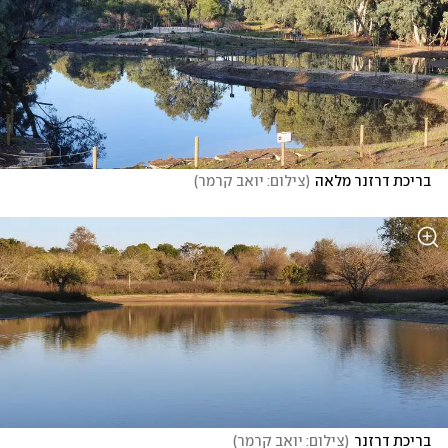
בריכת דרזנר מלאה
(
צילום: יואב קרמר
)
בריכת דרזנר
(
צילום: יואב קרמר
)