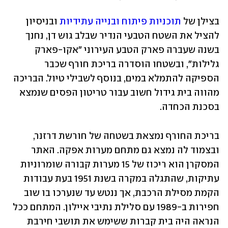
בצילן של 
תוכניות פיתוח ובנייה עתידיות
 ובניסיון 
להציל את השטח הטבעי הנדיר שבלב גוש דן, נחנך 
בשנה שעברה פארק הטבע העירוני "אקו-פארק 
גלילות", ובשטחו הוסדרה בריכת חורף שכבר 
הספיקה להתמלא במים, בנוסף לשבילי טיול. הבריכה 
מהווה בית גידול חשוב עבור טריטון הפסים שנמצא 
בסכנת הכחדה.
בריכת החורף נמצאת בשטחה של חורשת דרזנר, 
ובצמוד לה נמצא גם מתחם מערות אפקה. האתר 
המסקרן הוא ריכוז של 15 מערות קבורה שומרוניות 
עתיקות, שהתגלה במקרה בשנת 1951 בעת עבודות 
הקמת מסילת הרכבת, אך ננטש עד שנערכו בו שוב 
חפירות ב-1989 עם סלילת נתיבי איילון. המתחם ככל 
הנראה היה בית קברות ששימש את תושבי חירבת 