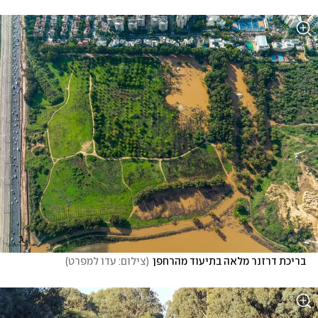
בריכת דרזנר מלאה בתיעוד מהרחפן
(
צילום: עדו למפרט
)