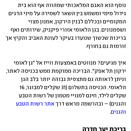
נוסף הוא האגם המלאכותי שמהווה אף הוא בית 
גידול מימי ומשמש בין השאר לשמירה על מיני הדגים 
המקומיים ובכללם לבנין הירקון, אמנון מצוי 
ושפמנונים. בגן הלאומי אזורי פיקניק, שירותים ואף 
בריכות שכשוך שנועדו בעיקר לעונת האביב והקיץ אך 
זורמות גם בחורף.
איך מגיעים? מנווטים באמצעות ווייז אל "גן לאומי 
ירקון תל אפק". הבריכה ממוקמת ממש בכניסה לאתר, 
וניתן לראותה גם מתצפית גבוהה יותר בלב הגן 
הלאומי. הכניסה בתשלום (31 שקלים למבוגר, 16 
שקלים לילד, חינם למנויי מטמון של רשות הטבע 
והגנים) – ובהרשמה מראש דרך 
אתר רשות הטבע 
והגנים
.  
בריכת יער חדרה 