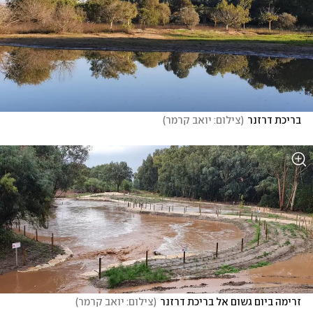
בריכת דרזנר
(
צילום: יואב קרמר
)
זרימה ביום גשום אל בריכת דרזנר
(
צילום: יואב קרמר
)