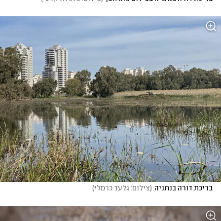
בריכת דורה בנתניה
(
צילום: גלעד כרמלי
)