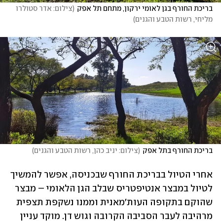
בריכת החורף בגן לאומי ירקון, מתחם תל אפק
(
צילום: אדר סטולרו 
מליחי, רשות הטבע והגנים
)
בריכת החורף בתל אפק
(
צילום: יניב כהן, רשות הטבע והגנים
)
אחרי הטיול בבריכת החורף שבכניסה, אפשר להמשיך 
לטיול במבצר אנטיפטריס שבלב הגן הלאומי – מבצר 
שהוקם בתקופה העות'מאנית וממנו נשקפת תצפית 
מרהיבה לעבר הסביבה הקרובה וגוש דן. מוקד עניין 