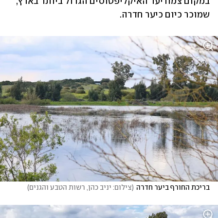
במקום צמח יער האיקליפטוסים הגדול ביותר בארץ, 
שמוכר כיום כיער חדרה.
בריכת החורף ביער חדרה
(
צילום: יניב כהן, רשות הטבע והגנים
)