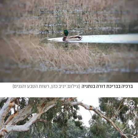
ברכיה בבריכת דורה בנתניה
(
צילום: יניב כהן, רשות הטבע והגנים
)