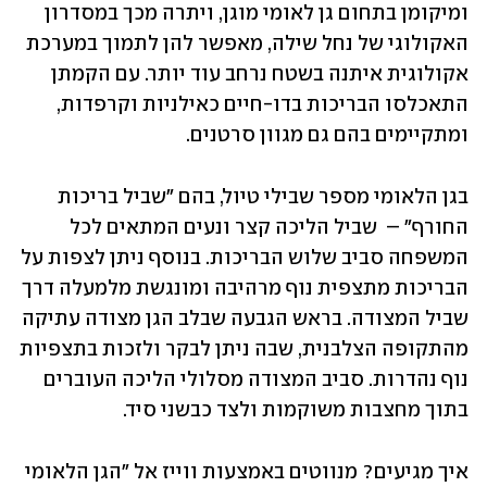
ומיקומן בתחום גן לאומי מוגן, ויתרה מכך במסדרון 
האקולוגי של נחל שילה, מאפשר להן לתמוך במערכת 
אקולוגית איתנה בשטח נרחב עוד יותר. עם הקמתן 
התאכלסו הבריכות בדו-חיים כאילניות וקרפדות, 
ומתקיימים בהם גם מגוון סרטנים.
בגן הלאומי מספר שבילי טיול, בהם "שביל בריכות 
החורף" –  שביל הליכה קצר ונעים המתאים לכל 
המשפחה סביב שלוש הבריכות. בנוסף ניתן לצפות על 
הבריכות מתצפית נוף מרהיבה ומונגשת מלמעלה דרך 
שביל המצודה. בראש הגבעה שבלב הגן מצודה עתיקה 
מהתקופה הצלבנית, שבה ניתן לבקר ולזכות בתצפיות 
נוף נהדרות. סביב המצודה מסלולי הליכה העוברים 
בתוך מחצבות משוקמות ולצד כבשני סיד.
איך מגיעים? מנווטים באמצעות ווייז אל "הגן הלאומי 