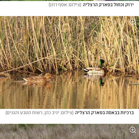
ירוק וכחול בפארק הרצליה
(
צילום: אסף רוזן
)
ברכיות בבאסה בפארק הרצליה
(
צילום: יניב כהן, רשות הטבע והגנים
)