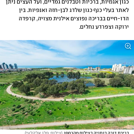
כגון אגמיות, ברכיות וטבלנים גמדיים, ועל העצים ניתן 
לאתר בעלי כנף כגון שלדג לבן-חזה ואנפיות. בין 
הדו-חיים בבריכה נפוצים אילנית מצויה, קרפדה 
ירוקה וצפרדע נחלים.
בריכת דורה בנתניה בצילום מהרחפן
(
צילום: פלג אלקלעי
)