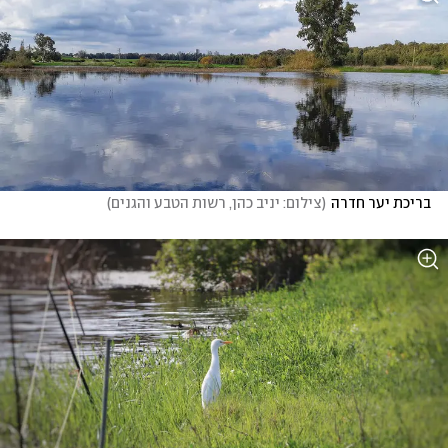
בריכת יער חדרה
(
צילום: יניב כהן, רשות הטבע והגנים
)