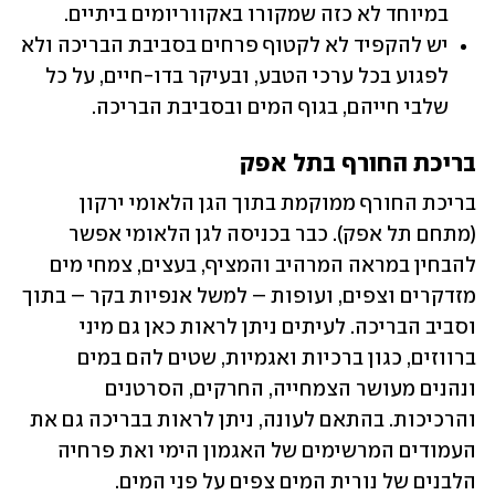
במיוחד לא כזה שמקורו באקווריומים ביתיים.
יש להקפיד לא לקטוף פרחים בסביבת הבריכה ולא 
לפגוע בכל ערכי הטבע, ובעיקר בדו-חיים, על כל 
שלבי חייהם, בגוף המים ובסביבת הבריכה.
בריכת החורף בתל אפק
בריכת החורף ממוקמת בתוך הגן הלאומי ירקון 
(מתחם תל אפק). כבר בכניסה לגן הלאומי אפשר 
להבחין במראה המרהיב והמציף, בעצים, צמחי מים 
מזדקרים וצפים, ועופות – למשל אנפיות בקר – בתוך 
וסביב הבריכה. לעיתים ניתן לראות כאן גם מיני 
ברווזים, כגון ברכיות ואגמיות, שטים להם במים 
ונהנים מעושר הצמחייה, החרקים, הסרטנים 
והרכיכות. בהתאם לעונה, ניתן לראות בבריכה גם את 
העמודים המרשימים של האגמון הימי ואת פרחיה 
הלבנים של נורית המים צפים על פני המים. 