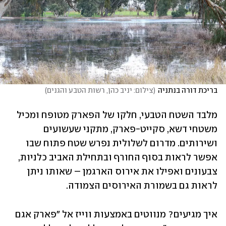
בריכת דורה בנתניה
(
צילום: יניב כהן, רשות הטבע והגנים
)
מלבד השטח הטבעי, חלקו של הפארק מטופח ומכיל 
משטחי דשא, סקייט-פארק, מתקני שעשועים 
ושירותים. מדרום לשלולית נפרש שטח פתוח שבו 
אפשר לראות בסוף החורף ובתחילת האביב כלניות, 
צבעונים ואפילו את אירוס הארגמן – שאותו ניתן 
לראות גם בשמורת האירוסים הצמודה.
איך מגיעים? מנווטים באמצעות ווייז אל "פארק אגם 