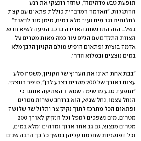
תופעת טבע מדהימה", שחזר רונצקי את רגע 
ההתגלות. "האדמה המדברית כוללת פתאום עם קצת 
לחלוחית וגב מים זעיר מלא במים, סימן טוב לבאות". 
בשלב הזה התרגשות האדירה ברכב הגיעה לשיא חדש. 
הצוות התקדם עם הג'יפ עוד כמה מאות מטרים על 
אדמה בוצית ופתאום הופיע מולם הקניון הלבן מלא 
במים נוצצים ובמלוא הדרו.
"בבת אחת ראינו את הערוץ של הקניון, משטח סלע 
עצום באורך של 200 מטרים בצבע לבן", סיפר רונצקי. 
"תופעת טבע מרשימה שמאוד הפתיעה אותנו כי 
הנחל עצמו, נחל שגיא, הוא ברוחב עשרות מטרים 
ופתאום הכל מתרכז לתוך נקיק צר ותלול של שלושה 
מטרים. מים נשפכים למפל וכל הנקיק לאורך 200 
מטרים מנצנץ, גם גב אחד ארוך ומדהים ומלא במים, 
וכל הפנטזיות שחלמנו עליהן במשך כל כך הרבה שנים 