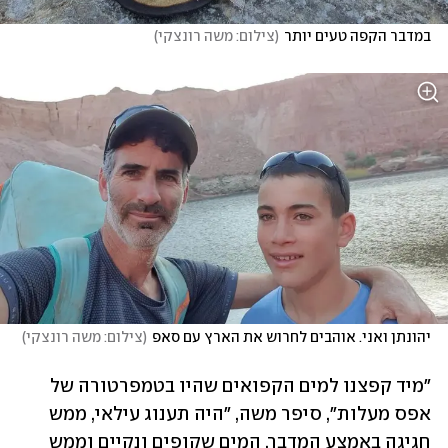
במדבר הקפה טעים יותר
(
צילום: משה רונצקי
)
יהונתן ואני. אוהבים לחרוש את הארץ עם סאפ
(
צילום: משה רונצקי
)
"מיד קפצנו למים הקפואים שהיו בטמפרטורה של 
אפס מעלות", סיפר משה, "היה תענוג עילאי, ממש 
חגיגה באמצע המדבר. המים שקופים ונקיים וממש 