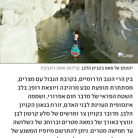
יהונתן על סאפ בקניון הלבן
(
צילום: משה רונצקי
)
בין הרי הנגב הדרומיים, בקרבת הגבול עם מצרים, 
מסתתרת תופעת טבע מרהיבה ויוצאת דופן. בלב 
השטח הפראי של מדבר חום אפרורי, ושממה 
אינסופית העוינת לבני האדם, זורח בגאון הקניון 
הלבן. מדובר בקניון צר ומרשים של סלע קרטון לבן 
ונוצץ באורך של כמאה מטרים וברוחב של כשלושה 
עד חמישה מטרים. ניתן להתרשם מיופיו המשגע של 