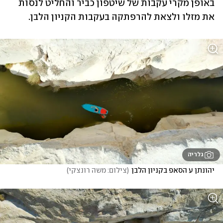
באופן מקרי עקבות של שיטפון כביר והחליט לנסות 
את מזלו ולצאת להרפתקה בעקבות הקניון הלבן.
גלריה
יהונתן ע הסאפ בקניון הלבן
(
צילום: משה רונצקי
)