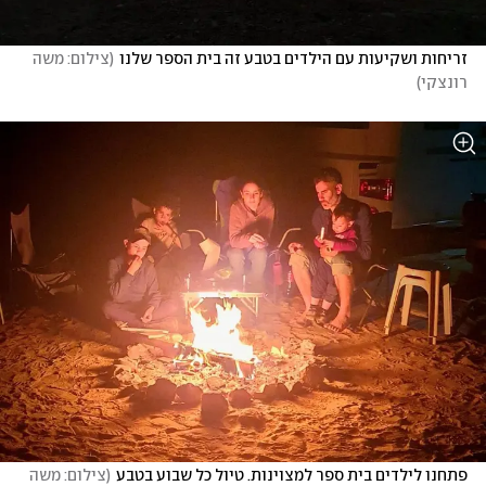
זריחות ושקיעות עם הילדים בטבע זה בית הספר שלנו
(
צילום: משה 
רונצקי
)
פתחנו לילדים בית ספר למצוינות. טיול כל שבוע בטבע
(
צילום: משה 