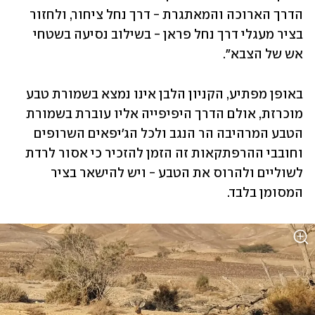
הדרך הארוכה והמאתגרת - דרך נחל ציחור, ולחזור 
בציר מעגלי דרך נחל פראן - בשילוב נסיעה בשטחי 
אש של הצבא".
באופן מפתיע, הקניון הלבן אינו נמצא בשמורת טבע 
מוכרזת, אולם הדרך היפיפייה אליו עוברת בשמורת 
הטבע המרהיבה הר הנגב ולכל הג'יפאים השרופים 
וחובבי ההרפתקאות זה הזמן להזכיר כי אסור לרדת 
לשוליים ולהרוס את הטבע - ויש להישאר בציר 
המסומן בלבד.    