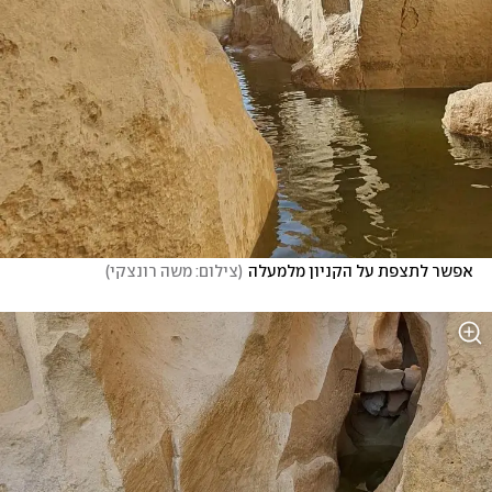
אפשר לתצפת על הקניון מלמעלה
(
צילום: משה רונצקי
)