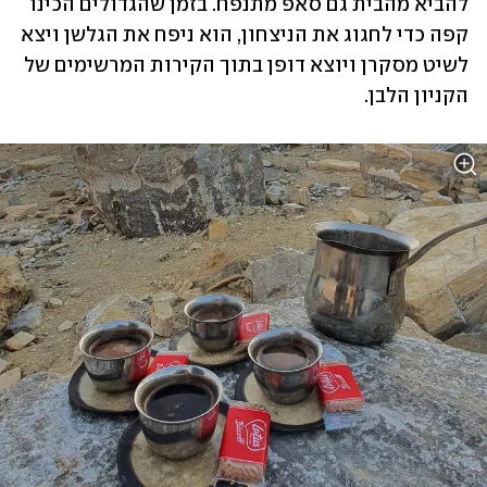
להביא מהבית גם סאפ מתנפח. בזמן שהגדולים הכינו 
קפה כדי לחגוג את הניצחון, הוא ניפח את הגלשן ויצא 
לשיט מסקרן ויוצא דופן בתוך הקירות המרשימים של 
הקניון הלבן.