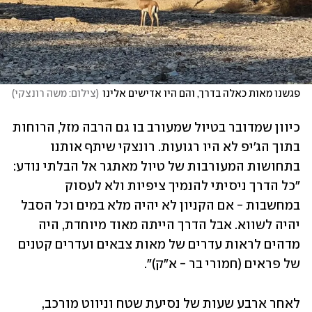
פגשנו מאות כאלה בדרך, והם היו אדישים אלינו
(
צילום: משה רונצקי
)
כיוון שמדובר בטיול שמעורב בו גם הרבה מזל, הרוחות 
בתוך הג'יפ לא היו רגועות. רונצקי שיתף אותנו 
בתחושות המעורבות של טיול מאתגר אל הבלתי נודע: 
"כל הדרך ניסיתי להנמיך ציפיות ולא לעסוק 
במחשבות - אם הקניון לא יהיה מלא במים וכל הסבל 
יהיה לשווא. אבל הדרך הייתה מאוד מיוחדת, היה 
מדהים לראות עדרים של מאות צבאים ועדרים קטנים 
של פראים (חמורי בר - א"ק)". 
לאחר ארבע שעות של נסיעת שטח וניווט מורכב, 