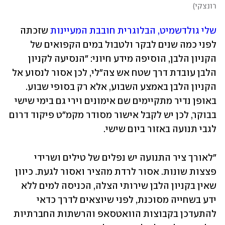
רונצקי
)
שלי גולדשמיט, הבלוגרית חובבת המעיינות
 שזכתה 
לפני כמה שנים לבקר ולטבול במים הקפואים של 
הקניון הלבן, הוסיפה מידע חיוני: "הנסיעה לקניון 
הלבן עובדת דרך שטח אש צה"לי, לכן אסור לנסוע אל 
הקניון הלבן באמצע השבוע, אלא רק בסופי שבוע. 
באופן נדיר מתקיימים שם אימונים וירי גם בימי שישי 
בבוקר, לכן יש לקבל אישור מסודר מקמ"ט פיקוד דרום 
לגבי תנועה באזור ביום שישי.
"לאורך ציר התנועה יש נפלים של טילים ושרידי 
פצצות שונות. אסור לרדת מהציר ואסור לגעת. כיוון 
שאין בקניון הלבן שירותי הצלה, הכניסה למים ללא 
ידע בשחייה מסוכנת, לפני שיוצאים לדרך כדאי 
להתעדכן בקבוצות הוואטסאפ והרשתות החברתיות 