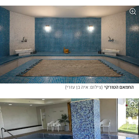
החמאם הטורקי
(
צילום: איה בן עזרי
)