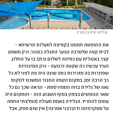
(
צילום: איה בן עזרי
)
את החופשה חתמנו בקפיצה למעלות תרשיחא - 
לבית קפה שלמרבה הצער התגלה כסגור, ורק משפט 
קצר באנגלית עם כמיהה לשלום נכתב בו על החלון. 
העיר עכשיו כה שקטה ורגועה - ורק המיגוניות 
שפזורות בה מזכירות כמה שונה היה פה לפני לא כל 
כך הרבה זמן. במקום הקפה הסגור המשכנו לסקופ 
נאה של גלידת בוזה המפורסמת - ונראה שכך גם כל 
שאר הנופשים בצפון בסוף השבוע הזה - והמקום היה 
עמוס להחריד. הגלידה באמת מעולה (המלצתי החמה 
על מסקרפונה ודובדבני אמרנה!) אין שום ספק, אבל 