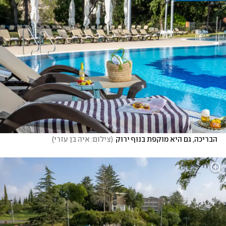
הבריכה, גם היא מוקפת בנוף ירוק
(
צילום: איה בן עזרי
)