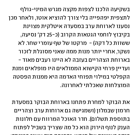
בשקיעה הלכנו לצפות מקצה מגרש המיני-גולף 
לתצפית יפהפייה בלי צורך להוציא אוטו, ולאחר מכן 
נסענו לארוחת ערב במסעדה איטלקית מצוינת 
בקיבוץ לוחמי הגטאות הקרוב (כ-25 דק' נסיעה, 
ששוות כל דקה) -  מרקטו של שף עומרי שחר. לא 
נשקר, אחרי יותר מנות ממה שאני מסוגלת לזכור 
בארוחת הצהריים בעזבה לא היינו רעבים מאוד - 
ועדיין פרחי הקישוא הממולאים היו מופלאים ומנת 
הקפלטי במילוי תפוחי האדמה היא ממנות הפסטה 
המוצלחות שאכלתי לאחרונה.
את הבוקר למחרת פתחנו בארוחת הבוקר במסעדת 
חרמון שבמלון (ושמגישה גם ארוחות ערב וצהריים 
בתוספת תשלום). חדר האוכל המרווח עם חלונות 
הענק לנוף הירוק הוא כל מה שצריך בשביל לפתוח 