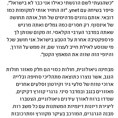
"כשהגעתי לשם הרגשתי כאילו אני כבר לא בישראל", 
סיפר בשיחה עם ynet. "זה החזיר אותי למקומות כמו 
דובאי. אותם גוונים מדהימים של חול, אותה תחושה 
של אינסוף. רק חסרים כמה גמלים ואתה מרגיש 
שאתה במדבר הערבי הקלאסי. זה מקום שנותן לך 
פרספקטיבה אחרת על הטבע בישראל. אני חושב שכל 
מי שנוסע לאילת חייב לעצור שם, זה ממש על הדרך, 
והיופי הזה שווה את המאמץ הקטן".
מבחינה גיאולוגית, חולות כסוי הם חלק מאזור חולות 
הנגב, אשר נוצרו כתוצאה מתהליכי סחיפה ובלייה 
ארוכי טווח של סלעי גיר וקירטון וסלעים אחרים 
מאזורים בנגב ובמדבר סיני. גרגרי קוורץ דקיקים, 
שנדדו ברוח לאורך עידנים גיאולוגיים, הצטברו 
ליצירת דיונות דינמיות המשתנות עם כל משב רוח. 
מבנה הגרגרים, המורכב בעיקר מקוורץ ומתרכובות 