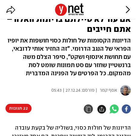
"הרגשתי כאילו אני לא בישראל":
אם עוד לא טיילתם בדיונות האלה –
אתם חייבים
הדיונות הקסומות של חולות כסוי חושפות את יופיו
הפראי של הנגב הדרומי. "זה החזיר אותי לדובאי,
עם תחושת אינסוף ושקט", סיפר הצלם משה
ברנשטיין שחזר עם סט תמונות שומט לסת
מהמקום. כל הפרטים על הפנינה המדברית
אסף קמר
| פורסם:
27.12.24 | 05:43
22 תגובות
הדיונות של חולות כסוי, בשוליה של בקעת עובדה 