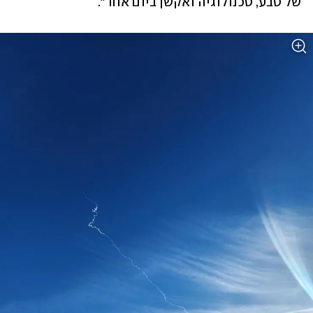
של טבע, טכנולוגיה ואקשן ביום אחד".