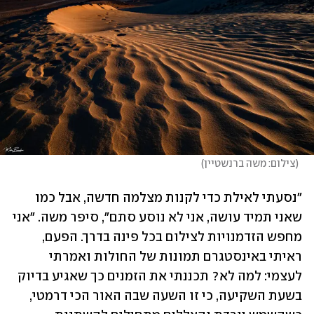
(
צילום: משה ברנשטיין
)
"נסעתי לאילת כדי לקנות מצלמה חדשה, אבל כמו 
שאני תמיד עושה, אני לא נוסע סתם", סיפר משה. "אני 
מחפש הזדמנויות לצילום בכל פינה בדרך. הפעם, 
ראיתי באינסטגרם תמונות של החולות ואמרתי 
לעצמי: למה לא? תכננתי את הזמנים כך שאגיע בדיוק 
בשעת השקיעה, כי זו השעה שבה האור הכי דרמטי, 