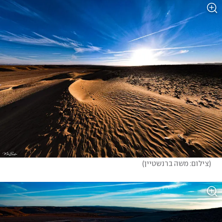
(
צילום: משה ברנשטיין
)