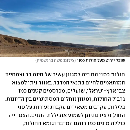
שובל יירוט מעל חולות כסוי
(
צילום: משה ברנשטיין
)
חולות כסוי הם בית למגוון עשיר של חיות בר וצמחייה 
המותאמים לחיים בתנאי המדבר. באזור ניתן למצוא 
צבי ארץ-ישראלי, שועלים, מכרסמים קטנים כמו 
גרביל החולות, ומגוון זוחלים המסתתרים בין הדיונות. 
בלילות, עקרבים משאירים עקבות זעירות על פני 
החול, ולצידם ניתן לשמוע את יללת התנים. הצמחייה 
כוללת מינים כמו רותם המדבר וגומא החולות, 