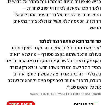
כביש 40 פונים ימינה בצומת נאות סמדר אל כביש 12, 
ולאחר מכן שמאלה לכיוון היישוב שחרות – 
וממשיכים עד לפנייה אל דרך העפר המובילה אל 
החולות. הכניסה ללא תשלום וללא צורך בתיאום 
מראש.
מה הדבר הבא שאתה רוצה לצלם?

"אני מאוד מחובר לים המלח. זה מקום שאין כמוהו 
בעולם. הוא משתנה בקצב מטורף – מה שלא רואים 
באף מקום אחר. כל שבועיים המקום נראה אחרת, ואני 
תמיד חוזר לשם ומגלה משהו חדש. זו לא רק עבודה 
בשבילי – זה בית. אני רוצה להמשיך לתעד את ים 
המלח, להפוך את זה לפרויקט חיים ולהראות לעולם 
את כל הקסם שבו".
מצאתם טעות? כתבו לנו | המייל האדום גם בווטסאפ
22
תגובות
הוספת תגובה