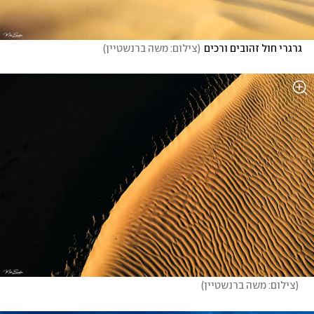
גרגרי חול זהובים ורכים
(
צילום: משה ברנשטיין
)
(
צילום: משה ברנשטיין
)