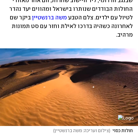
שבנגב הדרומי, ליד היישוב שחרות, הם אחד מאזורי 
החולות הבודדים שנותרו בישראל ומהווים יעד נהדר 
לטיול עם ילדים. צלם הטבע 
משה ברנשטיין
 ביקר שם 
לאחרונה כשהיה בדרכו לאילת וחזר עם סט תמונות 
מרהיב. 
חולות כסוי
(
צילום ועריכה: משה ברנשטיין
)