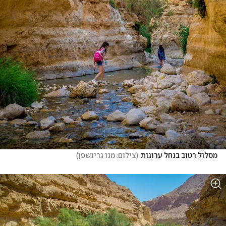
מסלול רטוב בנחל ערוגות
(
צילום: מנו גרינשפן
)