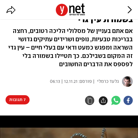
מפלים ויעלים: המדריך המלא לטיול
בשמורת עין גדי
אם אתם בעניין של מסלולי הליכה רטובים, רחצה
בבריכות טבעיות, נופים ושרידים עתיקים גדושי
השראה ומפגש כמעט ודאי עם בעלי חיים – עין גדי
זה המקום בשבילכם. כך תטיילו בשמורה בלי
לפספס את הדברים החשובים
גלעד כרמלי
| פורסם:
12.11.21 | 06:13
7 תגובות