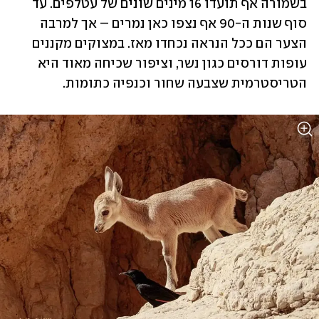
בשמורה אף תועדו 16 מינים שונים של עטלפים. עד 
סוף שנות ה-90 אף נצפו כאן נמרים – אך למרבה 
הצער הם ככל הנראה נכחדו מאז. במצוקים מקננים 
עופות דורסים כגון נשר, וציפור שכיחה מאוד היא 
הטריסטרמית שצבעה שחור וכנפיה כתומות.