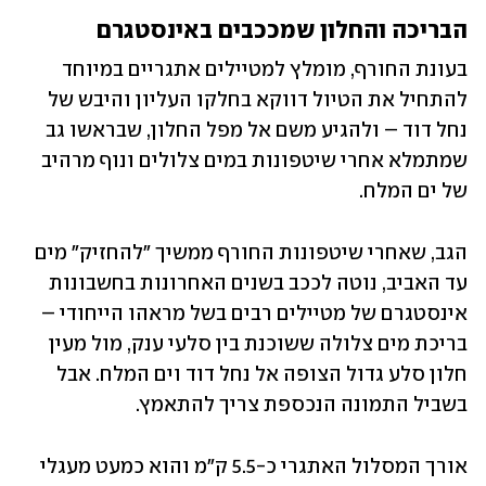
הבריכה והחלון שמככבים באינסטגרם
בעונת החורף, מומלץ למטיילים אתגריים במיוחד 
להתחיל את הטיול דווקא בחלקו העליון והיבש של 
נחל דוד – ולהגיע משם אל מפל החלון, שבראשו גב 
שמתמלא אחרי שיטפונות במים צלולים ונוף מרהיב 
של ים המלח.
הגב, שאחרי שיטפונות החורף ממשיך "להחזיק" מים 
עד האביב, נוטה לככב בשנים האחרונות בחשבונות 
אינסטגרם של מטיילים רבים בשל מראהו הייחודי – 
בריכת מים צלולה ששוכנת בין סלעי ענק, מול מעין 
חלון סלע גדול הצופה אל נחל דוד וים המלח. אבל 
בשביל התמונה הנכספת צריך להתאמץ. 
אורך המסלול האתגרי כ-5.5 ק"מ והוא כמעט מעגלי 