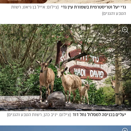
גדי יעל וטריסטרמית בשמורת עין גדי 
(
צילום: אייל בן גיאט, רשות 
הטבע והגנים
)
יעלים בכניסה למסלול נחל דוד
(
צילום: יניב כהן, רשות הטבע והגנים
)