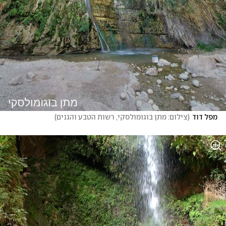
מפל דוד
(
צילום: מתן בוגומולסקי, רשות הטבע והגנים
)