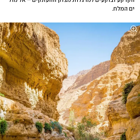
הקרקע ובוקעים למרגלות מצוק ההעתקים – אל מול 
ים המלח.