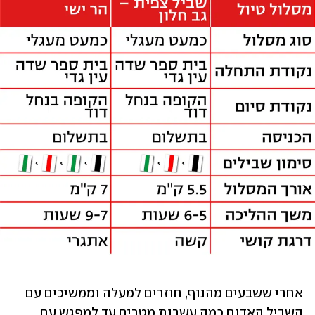
אחרי ששבעים מהנוף, חוזרים למעלה וממשיכים עם 
השביל האדום כמה עשרות מטרים עד למפגש עם 