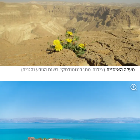
מעלה האיסיים
(
צילום: מתן בוגומולסקי, רשות הטבע והגנים
)