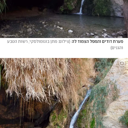
מערת דודים והמפל הצמוד לה
(
צילום: מתן בוגומולסקי, רשות הטבע 
והגנים
)