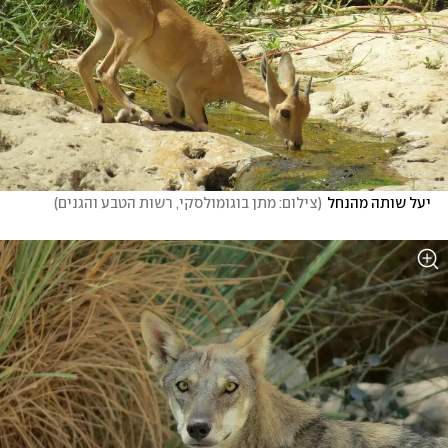
יעל שותה מהנחל
(
צילום: מתן בוגומולסקי, רשות הטבע והגנים
)