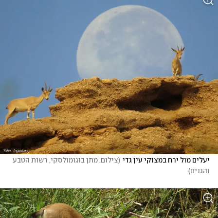
יעלים מול ירח במצוקי עין גדי
(
צילום: מתן בוגומולסקי, רשות הטבע 
והגנים
)