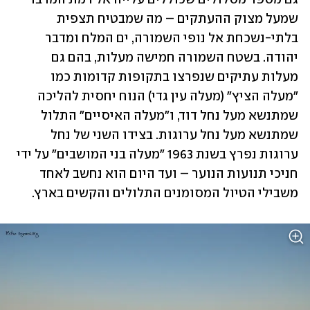
שמעל מצוק ההעתקים – מה שמבטיח תצפית 
בלתי-נשכחת אל נופי השמורה, ים המלח ומדבר 
יהודה. בשטח השמורה חמישה מעלות, בהם גם 
מעלות עתיקים שנפרצו בתקופות קדומות כמו 
"מעלה הציץ" (מעלה עין גדי) הנוח יחסית להליכה 
שמתנשא מעל נחל דוד, ו"מעלה האיסיים" התלול 
שמתנשא מעל נחל ערוגות. בצידו השני של נחל 
ערוגות נפרץ בשנת 1963 "מעלה בני המושבים" על ידי 
חניכי תנועות הנוער – ועד היום הוא נחשב לאחד 
משבילי הטיול המסומנים התלולים והקשים בארץ.