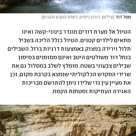
מפל דוד
(
צילום: דורון ניסים, רשות הטבע והגנים
)
הטיול אל מערת דודים מוגדר בינוני-קשה ואינו 
מתאים לילדים קטנים. הטיול כולל הליכה בשביל 
תלול וירידה במצוק באמצעות דרגיות ברזל. השבילים 
בנחל דוד משולטים היטב ואינם מסומנים בסימון 
שבילים צבעוני בשטח. מומלץ לשלב במסלול גם את 
שרידי המקדש הכלקוליתי שנמצא בקרבת מקום, וכן 
את מעיין עין גדי שלידו ניתן להתרשם מבריכות 
האגירה העתיקות ומטחנת הקמח. 