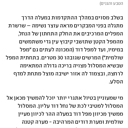
הטבע והגנים
)
בשלב מסוים במהלך ההתקדמות במעלה הדרך 
מתגלה בפני המבקרים מראה עוצר נשימה – שרשרת 
המפלים המרכיבים את החלק התחתון של הנחל, 
מהמפל הקטן שתושבי קיבוץ עין גדי משתמשים 
במימיו, ועד למפל דוד (המכונה לעתים גם "מפל 
שולמית") המרשים שגובהו 30 מטרים. בתחתית המפל 
שבשיא המסלול מצויה בריכה גדולה המתאימה 
לרחצה, ובצמוד לה אזור ישיבה מוצל מתחת למדף 
הסלע.
מי שמעוניין בטיול אתגרי יותר יוכל להמשיך מכאן אל 
המסלול למטיבי לכת של נחל דוד עליון. המסלול 
ממשיך מכיוון מפל דוד במעלה ההר לכיוון מעיין 
שולמית ומערת דודים המרהיבה - מערה קטנה 