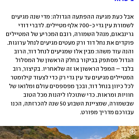
אבל כעת מגיעה ההפתעה הגדולה: מדי שנה מגיעים 
לשמורת עין גדי כ-700 אלף מטיילים. לדברי דודי 
גרינבאום, מנהל השמורה, רובם המכריע של המטיילים 
פוקדים את נחל דוד ורק מעטים מגיעים לנחל ערוגות. 
והנה עוד משהו: מבין אלו שמגיעים לנחל דוד, הרוב 
הגדול מסתפק בביקור בחלק הראשון של המסלול 
בלבד – המפל הראשון או זה שלאחריו. בקיצור, רוב 
המטיילים מגיעים עד עין גדי רק כדי לצעוד קילומטר 
לכל כיוון בנחל דוד, ובכך מפספסים עולם ומלואו של 
חוויות ומראות. כדי שתוכלו ליהנות מכל הטוב 
שבשמורה, שמציינת השבוע 50 שנה להכרזתה, הכנו 
עבורכם מדריך מפורט.