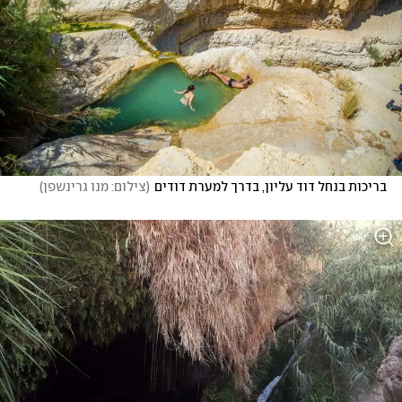
בריכות בנחל דוד עליון, בדרך למערת דודים
(
צילום: מנו גרינשפן
)