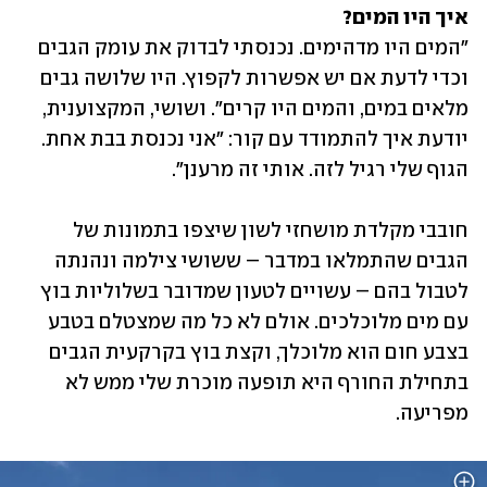
איך היו המים?
"המים היו מדהימים. נכנסתי לבדוק את עומק הגבים 
וכדי לדעת אם יש אפשרות לקפוץ. היו שלושה גבים 
מלאים במים, והמים היו קרים". ושושי, המקצוענית, 
יודעת איך להתמודד עם קור: "אני נכנסת בבת אחת. 
הגוף שלי רגיל לזה. אותי זה מרענן".
חובבי מקלדת מושחזי לשון שיצפו בתמונות של 
הגבים שהתמלאו במדבר – ששושי צילמה ונהנתה 
לטבול בהם – עשויים לטעון שמדובר בשלוליות בוץ 
עם מים מלוכלכים. אולם לא כל מה שמצטלם בטבע 
בצבע חום הוא מלוכלך, וקצת בוץ בקרקעית הגבים 
בתחילת החורף היא תופעה מוכרת שלי ממש לא 
מפריעה.