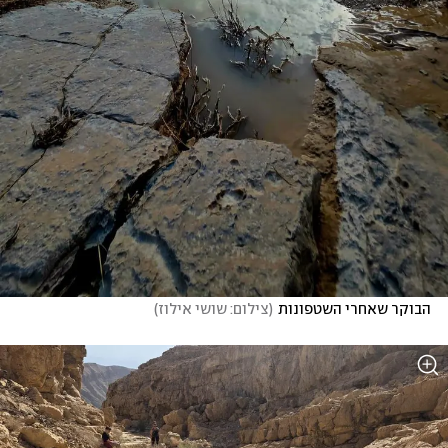
הבוקר שאחרי השטפונות
(
צילום: שושי אילוז
)