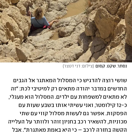
נסתר. שקט. קסום
(
צילום: דני דטצר
)
שושי רוצה להדגיש כי המסלול המאתגר אל הגבים 
החדשים במדבר יהודה מתאים רק למיטיבי לכת: "זה 
לא מתאים למשפחות עם ילדים. המסלול הוא מעגלי, 
כ-12 קילומטר, ואני עשיתי אותו בשבע שעות עם 
הפסקות. אפשר גם לעשות מסלול קווי עם שתי 
מכוניות, להשאיר רכב בחניון זוהר ולוותר על העלייה 
הקשה בחזרה לרכב – כי היא באמת מאתגרת". אבל 