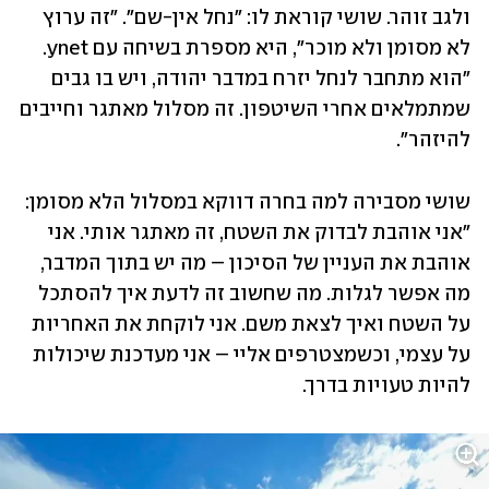
ולגב זוהר. שושי קוראת לו: "נחל אין-שם". "זה ערוץ 
לא מסומן ולא מוכר", היא מספרת בשיחה עם ynet. 
"הוא מתחבר לנחל יזרח במדבר יהודה, ויש בו גבים 
שמתמלאים אחרי השיטפון. זה מסלול מאתגר וחייבים 
להיזהר".
שושי מסבירה למה בחרה דווקא במסלול הלא מסומן: 
"אני אוהבת לבדוק את השטח, זה מאתגר אותי. אני 
אוהבת את העניין של הסיכון – מה יש בתוך המדבר, 
מה אפשר לגלות. מה שחשוב זה לדעת איך להסתכל 
על השטח ואיך לצאת משם. אני לוקחת את האחריות 
על עצמי, וכשמצטרפים אליי – אני מעדכנת שיכולות 
להיות טעויות בדרך.