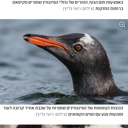
באמצעות חום הגוף, ההורים של גוזלי הפינגווין שומרים מקיפאון 
ברוחות החזקות
(
צילום: רועי גליץ
)
הנוצות הצפופות של הפינגווינים שומרות על שכבת אוויר קרובה לעור 
ומונעות מגע עם המים הקפואים
(
צילום: רועי גליץ
)