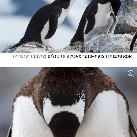
אמא פינגווין רצועת-סנטר מאכילה זוג גוזלים
(
צילום: רועי גליץ
)