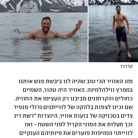
קרררר
מזג האוויר הכי טוב שהיה לנו ביבשת פגש אותנו 
במפרץ ווילהלמינה. האוויר היה טהור, השמיים 
כחולים והקרחונים סביבנו רק העצימו את החוויה. 
שם זכינו לצפות בלהקה של לווייתנים גדולי סנפיר 
צדים בטכניקה של בועות אוויר, היוצרות "רשת דיג 
וכך מעלות את המוני הקריל לפני השטח - ואז 
לווייתני המזיפות פוערים את פיותיהם הענקיים 