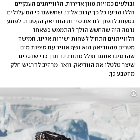
ובולעים כמויות מזון אדירות. הלווייתנים הענקיים 
הללו הגיעו כל כך קרוב אלינו, שחששנו כי הם עלולים 
בטעות להפוך לנו את סירות הזודיאק הקטנות. לפתע 
נדמה היה שהחשש הולך להתממש כשאחד 
הלווייתנים התחיל לשחות ישירות אלינו. חמישה 
מטרים מהזודיאק הוא נשף אוויר עם טיפות מים 
שהרטיבו אותנו וצלל מתחתינו, תוך כדי שהגלים 
שיצר טלטלו את הזודיאק. וואו! מרהיב להרגיש חלק 
מהטבע כך.