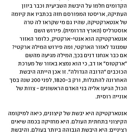
הקדומים חלמו על היבשת השביעית וכבר ביוון 
העתיקה, אריסטו המפורסם חזה בכתביו את קיומה 
של אנטארקטיקה, שהיו גם מי שקראו לה טרה 
אוסטרליס (הארץ הדרומית). פירוש השם 
אנטארקטיקה הוא אנטי-ארקטיק, כלומר האזור 
שמנוגד לאזור הארקטי, ומה פירוש המילה ארקטי? 
אם כבר אנחנו דנים בכך, המילה מגיעה מהשם 
"ארקטוס" או דב, כי הוא נמצא באזור של מערכת 
הכוכבים "הדובה הגדולה". זו אכן הייתה היבשת 
האחרונה להתגלות, ורק ב-1820, לפני 200 שנה בסך 
הכול, הגיעו אליה בני האדם הראשונים - צוות של 
אונייה רוסית.
אנטארקטיקה היא יבשת של קיצונים, כיאה למיקומה 
הקיצוני בתחתית העולם. היא מחזיקה בכמה שיאים 
רציניים: היא היבשת הגבוהה ביותר בעולם, והיבשת 