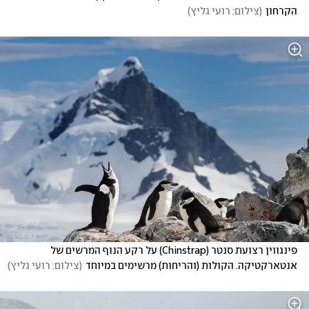
הקרחון
(
צילום: רועי גליץ
)
פינגווין רצועת סנטר (Chinstrap) על רקע הנוף המרשים של 
אנטארקטיקה. הקולות (והריחות) מרשימים במיוחד
(
צילום: רועי גליץ
)