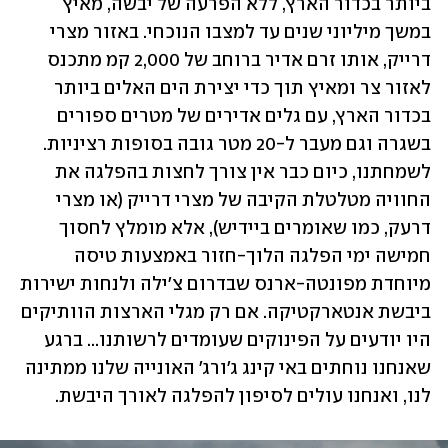
ביותר בכדור הארץ, ללא הפרעה של יבשה, מאיץ 
במשך מיליוני שנים עד למצבו הנוכחי. באזור מצרי 
דרייק, אותו זרם אדיר ברוחב של 2,000 קמ מתכנס 
לאזור צר ומאיץ תוך כדי יצירת הים האלים ביותר 
בכדור הארץ, עם גלים אדירים של מטרים ספורים 
בשגרה וגם מעבר ל-20 מטר גובה בסופות רציניות. 
לשמחתנו, כיום כבר אין צורך לחצות בהפלגה את 
החוויה מטלטלת הקיבה של מצרי דרייק (או מצרי 
דרעק, כמו שאומרים ביידיש), אלא מומלץ לחסוך 
חמישה ימי הפלגה הלוך-חזור באמצעות טיסה 
מיוחדת מפונטה-ארנס שבדרום צ׳ילה ולנחות ישירות 
ביבשת אנטארקטיקה. אם רק מגלי הארצות הוותיקים 
היו יודעים על הפינוקים שעומדים לרשותנו... ברגע 
שאנחנו נוחתים באי קינג ג'ורג' האונייה שלנו ממתינה 
לנו, ואנחנו עולים לסיפון להפלגה לאורך היבשת.