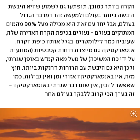
הקרה ביותר כמובן. תופתעו גם לשמוע שהיא היבשת 
היבשה ביותר בעולם ולמעשה זהו המדבר הגדול 
בעולם, אבל יחד עם זאת היא מכילה מעל 90% מהמים 
המתוקים בעולם - נעולים בכיפת הקרח האדירה שלה, 
שעוביה כמה קילומטרים. בגלל אותה כיפת הקרח, 
אנטארקטיקה גם מייצרת רוחות קטבטיות (המונעות 
על ידי כח המשיכה) של מעל מאה קמ"ש באופן שגרתי, 
ולכן היא גם היבשת עם הרוחות החזקות ביותר. חוץ 
מזה, אין באנטארקטיקה אזורי זמן ואין גבולות. כמו 
שאפשר להבין, אין שום דבר שגרתי באנטארקטיקה - 
זה בערך הכי קרוב ללבקר בעולם אחר.