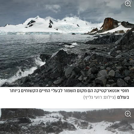
חופי אנטארקטיקה הם מקום השמור לבעלי החיים הקשוחים ביותר 
בעולם
(
צילום: רועי גליץ
)