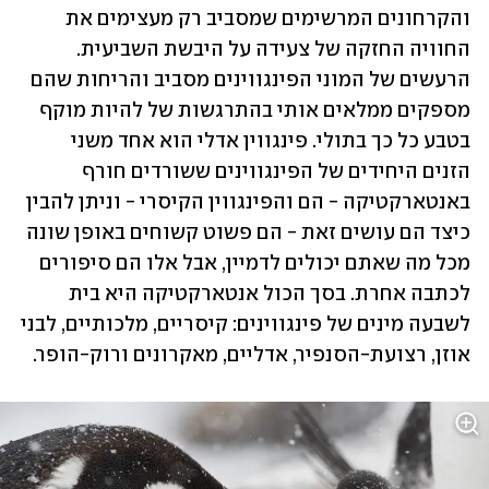
והקרחונים המרשימים שמסביב רק מעצימים את 
החוויה החזקה של צעידה על היבשת השביעית. 
הרעשים של המוני הפינגווינים מסביב והריחות שהם 
מספקים ממלאים אותי בהתרגשות של להיות מוקף 
בטבע כל כך בתולי. פינגווין אדלי הוא אחד משני 
הזנים היחידים של הפינגווינים ששורדים חורף 
באנטארקטיקה - הם והפינגווין הקיסרי - וניתן להבין 
כיצד הם עושים זאת - הם פשוט קשוחים באופן שונה 
מכל מה שאתם יכולים לדמיין, אבל אלו הם סיפורים 
לכתבה אחרת. בסך הכול אנטארקטיקה היא בית 
לשבעה מינים של פינגווינים: קיסריים, מלכותיים, לבני 
אוזן, רצועת-הסנפיר, אדליים, מאקרונים ורוק-הופר.