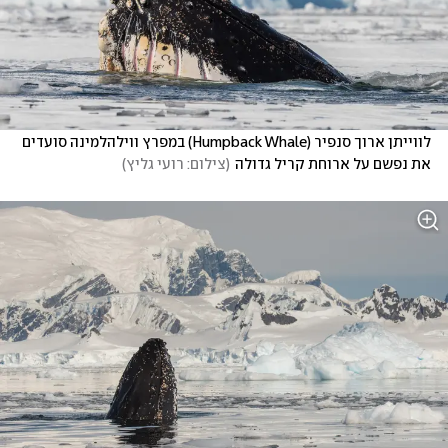
לווייתן ארוך סנפיר (Humpback Whale) במפרץ ווילהלמינה סועדים 
את נפשם על ארוחת קריל גדולה
(
צילום: רועי גליץ
)