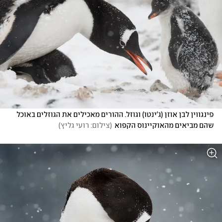
פינגווין לבן אוזן (ג'ינטו) וגוזל. ההורים מאכילים את הגוזלים באוכל 
שהם מביאים מהאוקיינוס הקפוא
(
צילום: רועי גליץ
)