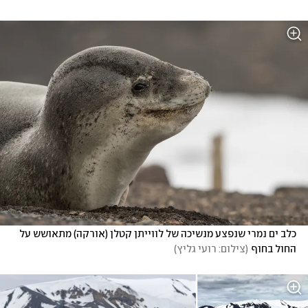
כלב ים נמרי שנפצע מנשיכה של לווייתן קטלן (אורקה) מתאושש על 
החול בחוף
(
צילום: רועי גליץ
)