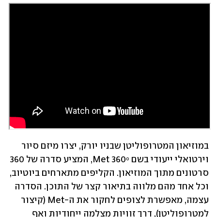
במוזיאון המטרופוליטן שבניו יורק, יצרו מיזם סיור 
וירטואלי ייעודי בשם Met 360⁰, המציע סדרה של 360 
סרטונים מתוך המוזיאון. הקליפים מתארחים ביוטיוב, 
וכל אחד מהם מלווה בתיאור קצר של התוכן. הסדרה 
עצמה, מאפשרת לצופים לחקור את ה-Met (קיצור 
למטרופוליטן), דרך זוויות מצלמה ייחודיות ואף 