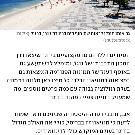
גם אותו תוכלו לראות שם: חוף הים בריו דה ז'נרו, ברזיל
(
צילום: 
)
shutterstock
הסיורים הללו הם מהמקצועיים ביותר שיצאו דרך 
המכון התרבותי של גוגל, ומומלץ להשתעשע גם 
באוסף הענק של תמונות הפנורמה הנמצאות גם 
במציאות במוזיאון הבלגי. כל מיצג כאן מלווה בתמונה 
בעלת רזולוציה גבוהה עם כמה פרטים נוספים, מה 
שמעניק חוויית צפייה מהנה ביותר. 
אגב, חובבי הפרה-היסטוריה שביניכם ודאי ישמחו 
לדעת כי מוזיאון זה בבריסל, כולל את האולם הגדול 
ביותר בעולם המוקדש כולו לדינוזאורים. 