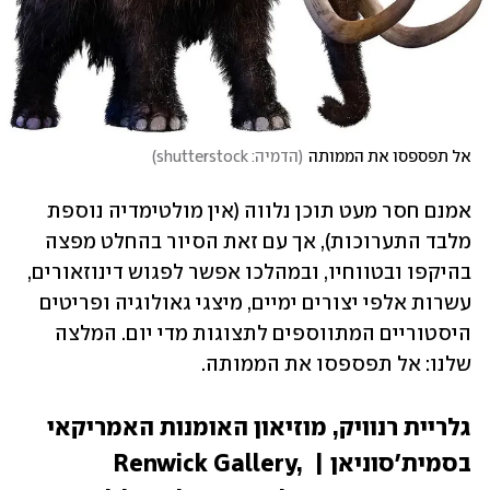
אל תפספסו את הממותה
(
הדמיה: shutterstock
)
אמנם חסר מעט תוכן נלווה (אין מולטימדיה נוספת 
מלבד התערוכות), אך עם זאת הסיור בהחלט מפצה 
בהיקפו ובטווחיו, ובמהלכו אפשר לפגוש דינוזאורים, 
עשרות אלפי יצורים ימיים, מיצגי גאולוגיה ופריטים 
היסטוריים המתווספים לתצוגות מדי יום. המלצה 
שלנו: אל תפספסו את הממותה.
גלריית רנוויק, מוזיאון האומנות האמריקאי 
בסמית'סוניאן | Renwick Gallery, 