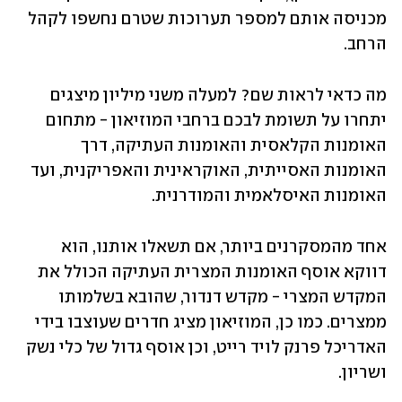
מכניסה אותם למספר תערוכות שטרם נחשפו לקהל 
הרחב. 
מה כדאי לראות שם? למעלה משני מיליון מיצגים 
יתחרו על תשומת לבכם ברחבי המוזיאון - מתחום 
האומנות הקלאסית והאומנות העתיקה, דרך 
האומנות האסייתית, האוקראינית והאפריקנית, ועד 
האומנות האיסלאמית והמודרנית. 
אחד מהמסקרנים ביותר, אם תשאלו אותנו, הוא 
דווקא אוסף האומנות המצרית העתיקה הכולל את 
המקדש המצרי - מקדש דנדור, שהובא בשלמותו 
ממצרים. כמו כן, המוזיאון מציג חדרים שעוצבו בידי 
האדריכל פרנק לויד רייט, וכן אוסף גדול של כלי נשק 
ושריון.