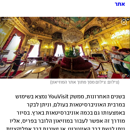
אתר
(
צילום: צילום מסך מתוך אתר המוזיאון
)
בשנים האחרונות, ממשק YouVisit נמצא בשימוש 
במרבית האוניברסיטאות בעולם, וניתן לבקר 
באמצעותו גם בכמה אוניברסיטאות בארץ. בסיור 
מודרך זה אפשר לעבור במוזיאון הלובר בפריס, אליו 
ניתן לגשת דרך האינטרנט, או ישירות דרך אפליקציית 