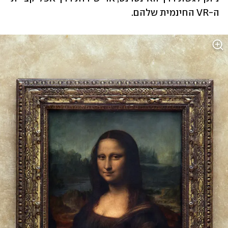
ה-VR החינמית שלהם. 