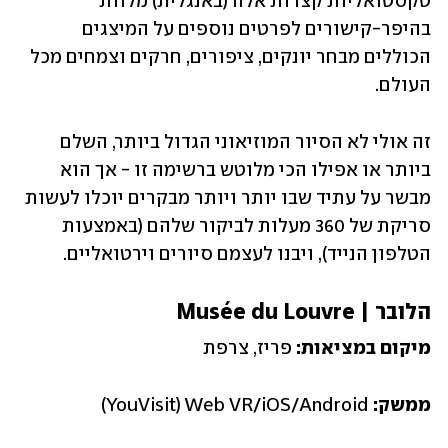
טקסטואליות קצרות אלה (באנגלית) מלוות 
בהיפר-קישורים לפרטים נוספים על המיצגים 
הכוללים מבחר יונקים, ציפורים, חרקים וצמחים מכל 
העולם. 
זה אולי לא הסיור המוזיאוני הגדול ביותר, השלם 
ביותר או אפילו הכי מלוטש ברשימה זו - אך הוא 
מבשר על עתיד שבו יותר ויותר מבקרים יוכלו לעשות 
סריקת של 360 מעלות לביקור שלהם (באמצעות 
הטלפון הנייד), ויבנו לעצמם סיורים וירטואליים. 
הלובר | Musée du Louvre
מיקום במציאות: 
פריז, צרפת
ממשק: 
YouVisit) Web VR/iOS/Android)