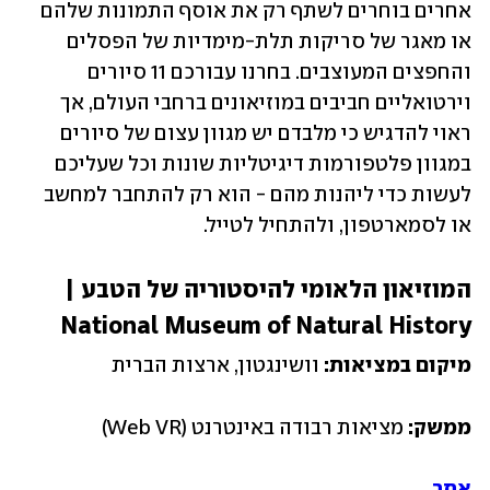
אחרים בוחרים לשתף רק את אוסף התמונות שלהם 
או מאגר של סריקות תלת-מימדיות של הפסלים 
והחפצים המעוצבים. בחרנו עבורכם 11 סיורים 
וירטואליים חביבים במוזיאונים ברחבי העולם, אך 
ראוי להדגיש כי מלבדם יש מגוון עצום של סיורים 
במגוון פלטפורמות דיגיטליות שונות וכל שעליכם 
לעשות כדי ליהנות מהם - הוא רק להתחבר למחשב 
או לסמארטפון, ולהתחיל לטייל.  
המוזיאון הלאומי להיסטוריה של הטבע | 
National Museum of Natural History
מיקום במציאות:
 וושינגטון, ארצות הברית
ממשק: 
מציאות רבודה באינטרנט (Web VR)
אתר