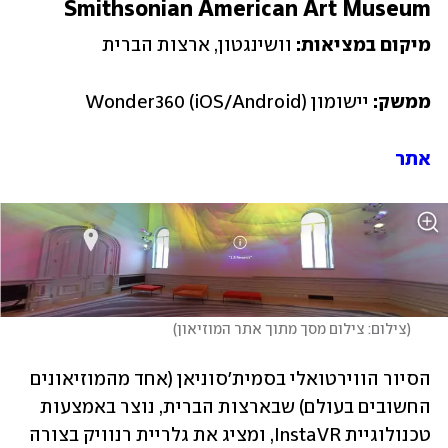
Smithsonian American Art Museum
מיקום במציאות:
 וושינגטון, ארצות הברית
ממשק:
 יישומון Wonder360 (iOS/Android)
אתר
(
צילום: צילום מסך מתוך אתר המוזיאון
)
הסיור הווירטואלי בסמית'סוניאן (אחד מהמוזיאונים 
החשובים בעולם) שבארצות הברית, נוצר באמצעות 
טכנולוגיית InstaVR, ומציג את גלריית רנוויק בצורה 