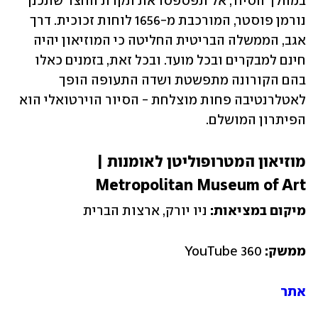
במהלך הסיור, אל תפספסו את תקרת החצר שתכנן 
נורמן פוסטר, המורכבת מ-1656 לוחות זכוכית. דרך 
אגב, הממשלה הבריטית החליטה כי המוזיאון יהיה 
חינם למבקרים ובכל מועד. ובכל זאת, בזמנים כאלו 
בהם הקורונה מתפשטת ושדה התעופה הופך 
לאטלרנטיבה פחות מוצלחת - הסיור הוירטואלי הוא 
הפיתרון המושלם. 
מוזיאון המטרופוליטן לאומנות | 
Metropolitan Museum of Art
מיקום במציאות: 
ניו יורק, ארצות הברית
ממשק: 
YouTube 360
אתר