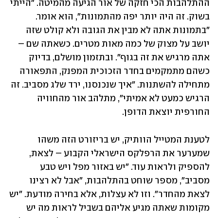
ההתלהבות הכי חזקה של אור הגיעה מהמיטה. "הייתי 
בשוק. זה היה יותר יפה מהתמונות", הוא אומר. 
"בתמונות אתה לא מבין את הגובה ולא קולט שזה 
יושב על מצוק של כמה מאות מטרים. כשאתה שם – 
אתה מרגיש את זה בגוף". ובתזמון מושלם, בדיוק 
כשהם מתמקמים בחדר הזכוכית המפנק, התפאורה 
מתחילה להשתנות. "איך שנכנסנו, ירד שלג מסביב. זה 
הרגיש כמעט לא אמיתי", מתלהב אור מהחוויה 
החורפית יוצאת הדופן.
לטענת המטייל הוותיק, יש בריזורט הזה משהו 
שמערער את הרפלקס הישראלי הקבוע – לצאת, 
להספיק ולראות עוד. "יש באזור מפל ויש טבע 
מסביב", מספר שוחט בהתלהבות, "אבל לא רצינו 
לצאת מהחדר". וזו לא עצלות, אלא בחירה מודעת. "יש 
מקומות שאתה מגיע אליהם בשביל לראות מה יש 