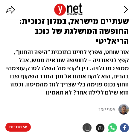
שעתיים מישראל, במלון זכוכית:
החופשה המושלגת של כוכב
הריאליטי
אור שוחט, שפרץ לחיינו בתוכנית "היפה והחנון",
קפץ לגיאורגיה - לחופשה שנראית ממש, אבל
ממש כמו גלויה. בין ג'קוזי מול השלג לטרק עוצמתי
בהרים, הוא לוקח אותנו אל תוך החדר השקוף שבו
החוץ נכנס פנימה בלי שצריך לזוז מהמיטה. וכמה
הוא שילם ללילה אחד? לא תאמינו
אסף קמר
58 תגובות