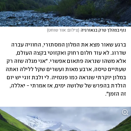
נוף במהלך טרק בגאורגיה
(
צילום: אור שוחט
)
ברגע שאור מצא את המלון המסתורי, החוויה עברה 
שדרוג. לא עוד חלום רחוק ואקזוטי בקצה העולם, 
אלא משהו שנראה פתאום אפשרי. "אני מגלה שזה רק 
שעתיים טיסה, ארבע מאות ועשרים שקל ללילה ואתה 
במלון יוקרתי שנראה כמו פנטזיה. לי ולבת זוגי יש יום 
הולדת בהפרש של שלושה ימים, אז אמרתי - יאללה, 
זה הזמן".