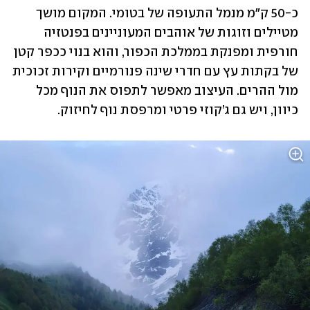
כ-50 ק״מ מנמל התעופה של בטומי. המקום מושך 
מטיילים וזוגות של אוהבים המעוניינים בפנטזיה 
חורפית ומפנקת בממלכת הכפור, והוא בנוי ככפר קטן 
של בקתות עץ עם חדרי שינה פנורמיים וקירות זכוכית 
מול ההרים. העיצוב מאפשר לתפוס את הנוף מכל 
כיוון, ויש גם ג’קוזי פרטי ומרפסת נוף לחיזוק.