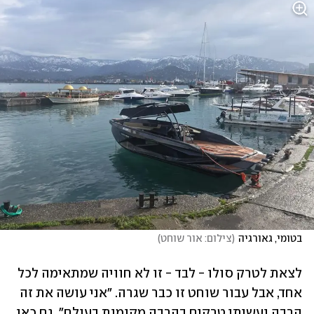
בטומי, גאורגיה
(
צילום: אור שוחט
)
לצאת לטרק סולו - לבד - זו לא חוויה שמתאימה לכל 
אחד, אבל עבור שוחט זו כבר שגרה. "אני עושה את זה 
הרבה ועשיתי טרקים בהרבה מקומות בעולם". גם כאן, 