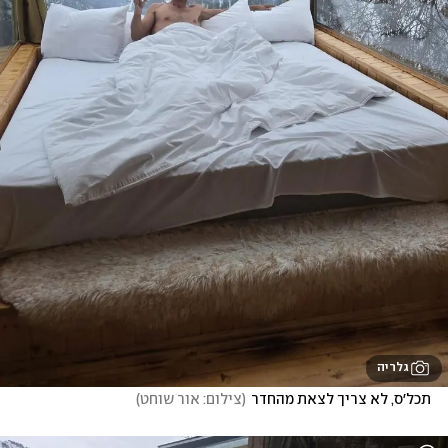
גלריה
תכל׳ס, לא צריך לצאת מהחדר
(
צילום: אור שוחט
)