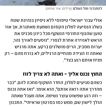
להתנדנד מול העולם
(
צילום: אור שוחט
)
אולי עבור ישראלי טיפוסי ללא ניסיון בנהיגת שטח 
בשלג הנסיעה למלון הקסום נשמעת מאתגרת, אך אור 
טוען שהנוף החורפי הנשקף מכל כיוון מכניס את 
הראש לאווירה אחרת לגמרי. "נוסעים לאורך נהר, 
יערות מסביב, הרים מושלגים ברקע. אתה מרגיש 
שאתה זז הצידה מהחיים הרגילים, לא בורח מהם – רק 
מניח אותם רגע בצד".
החוץ נכנס אליך - ואתה לא צריך לזוז
כשהם מגיעים למלון, החדר השקוף מחכה להם. "כבר 
מהדרך אתה רואה אותם", הוא אומר. "ואז אתה נכנס 
– וזה רגע שפשוט עוצר נשימה. אתה מעכל שאתה 
הולך לישון שם, ממש כמו בסרטון שראיתי". התכנון 