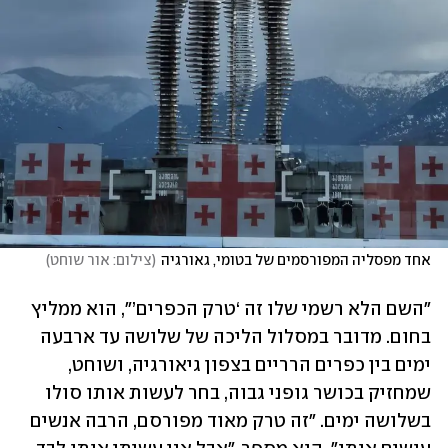
אחד מפסליה המפורסמים של בטומי, גאורגיה
(
צילום: אור שוחט
)
"השם הלא רשמי שלו זה ‘טרק הכפרים’", הוא ממליץ 
בחום. מדובר במסלול הליכה של שלושה עד ארבעה 
ימים בין כפרים הרריים בצפון גיאורגיה, ושוחט, 
שמחזיק בכושר גופני גבוה, בחר לעשות אותו סולו 
בשלושה ימים. "זה טרק מאוד מפורסם, הרבה אנשים 