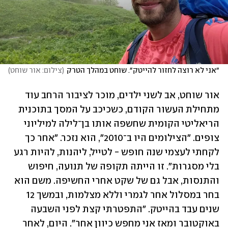
״אני לא רוצה לחזור להייטק״. שוחט במהלך הטרק
(
צילום: אור שוחט
)
אור שוחט, אב לשני ילדים, מוכר לציבור הרחב עוד 
מתחילת העשור הקודם, כשכיכב על המסך בתוכנית 
הריאליטי הקומית שחשפה אותו בן־לילה למיליוני 
צופים. "הצילומים היו ב־2010", הוא נזכר. "אחר כך 
לקחתי לעצמי שנה חופש - לטייל, ליהנות, להיות רגע 
בלי מסגרות". זו הייתה תקופה של תנועה, חיפוש 
והתנסות, אבל גם של שקט אחרי החשיפה. משם הוא 
בחר במסלול אחר לגמרי וללא מצלמות, ובמשך 12 
שנים עבד בהייטק. "התפטרתי קצת לפני השבעה 
באוקטובר ומאז אני מחפש כיוון אחר". היום, לאחר 