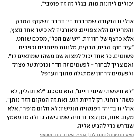
יכולים ליהנות מזה. בגלל זה זה פומבי".
אולי זו הנקודה שמחברת בין החדר השקוף, הטרק 
והמחירים הלא צפויים: גיאורגיה לא כיעד אחד נוצץ, 
אלא כרצף של חוויות. "יש שם הכל", מסכם שוחט. 
"עיר חוף, הרים, טרקים, מלונות מיוחדים וכפרים 
פשוטים. כל אחד יכול למצוא שם משהו שמתאים לו". 
ואם צריך לבחור - לפעמים זה חדר זכוכית על מצוק 
ולפעמים קרחון שמתגלה מתוך הערפל.
"לא חיפשתי שינוי חיים", הוא מסכם. "לא תהליך, לא 
משהו רוחני. רק להיות רגע. ואת זה המקום הזה נותן". 
אולי זו בדיוק הפנטזיה הנגישה: לא חלום מופרך, אלא 
מקום אחד, זמן קצר וחוויה שמרגישה גדולה מהמאמץ 
שנדרש כדי להגיע אליה.
מצאתם טעות? כתבו לנו | המייל האדום גם בווטסאפ