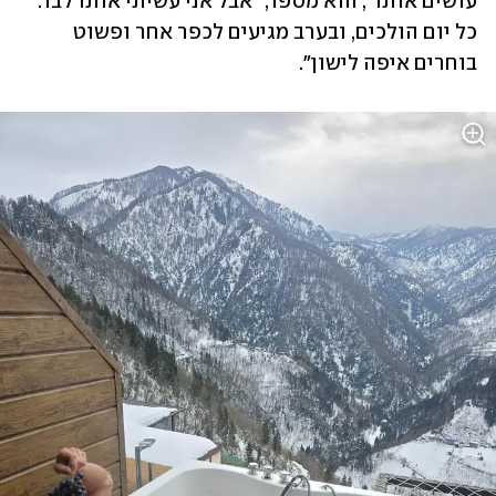
עושים אותו", הוא מספר, "אבל אני עשיתי אותו לבד. 
כל יום הולכים, ובערב מגיעים לכפר אחר ופשוט 
בוחרים איפה לישון".