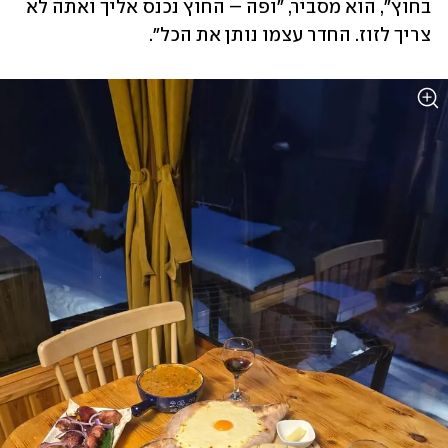
בחוץ", הוא מסביר, "ופה – החוץ נכנס אליך ואתה לא 
צריך לזוז. החדר עצמו נותן את הכל".