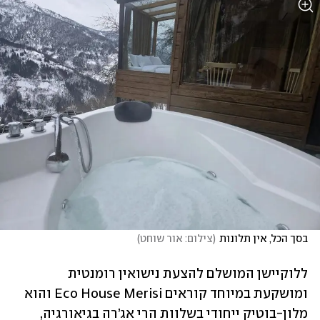
בסך הכל, אין תלונות
(
צילום: אור שוחט
)
ללוקיישן המושלם להצעת נישואין רומנטית 
ומושקעת במיוחד קוראים Eco House Merisi והוא 
מלון-בוטיק ייחודי בשלוות הרי אג’רה בגיאורגיה, 