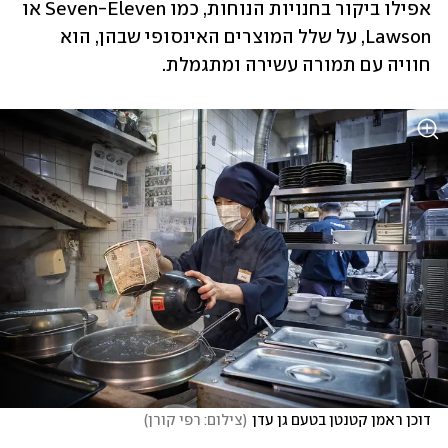
אפילו ביקור בחנויות הנוחות, כמו Seven-Eleven או 
Lawson, על שלל המוצרים האינסופי שבהן, הוא 
חוויה עם תמורה עשירה ומתגמלת.
דוכן ראמן קטנטן בטעם גן עדן
(
צילום: רפי קורן
)