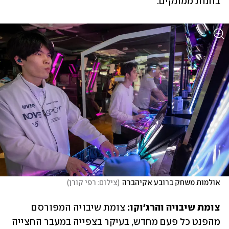
בחנות ממתקים.
אולמות משחק ברובע אקיהברה
(
צילום: רפי קורן
)
צומת שיבויה והרג'וקו:
 צומת שיבויה המפורסם 
מהפנט כל פעם מחדש, בעיקר בצפייה במעבר החצייה 