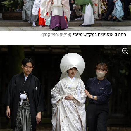
חתונה אופיינית במקדש מייג'י
(
צילום: רפי קורן
)