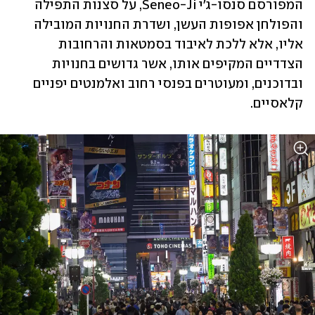
המפורסם סנסו-ג'י Seneo-Ji, על סצנות התפילה 
והפולחן אפופות העשן, ושדרת החנויות המובילה 
אליו, אלא ללכת לאיבוד בסמטאות והרחובות 
הצדדיים המקיפים אותו, אשר גדושים בחנויות 
ובדוכנים, ומעוטרים בפנסי רחוב ואלמנטים יפניים 
קלאסיים.