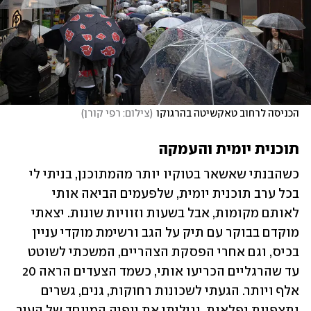
הכניסה לרחוב טאקשיטה בהרגוקו
(
צילום: רפי קורן
)
תוכנית יומית והעמקה
כשהבנתי שאשאר בטוקיו יותר מהמתוכנן, בניתי לי 
בכל ערב תוכנית יומית, שלפעמים הביאה אותי 
לאותם מקומות, אבל בשעות וזוויות שונות. יצאתי 
מוקדם בבוקר עם תיק על הגב ורשימת מוקדי עניין 
בכיס, וגם אחרי הפסקת הצהריים, המשכתי לשוטט 
עד שהרגליים הכריעו אותי, כשמד הצעדים הראה 20 
אלף ויותר. הגעתי לשכונות רחוקות, גנים, גשרים 
ותצפיות נפלאות, וגיליתי את יופיה המיוחד של העיר 