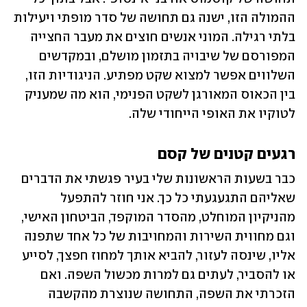
ההמולה הזו, ישנה גם תחושה של סדר מופתי ויעילות 
בלתי רגילה. המוני אנשים חוצים את מעבר החצייה 
המפורסם של שיבויה בתזמון מושלם, ובמקדשים 
השלווים אפשר למצוא שקט מפתיע. הניגודיות הזו, 
בין הכאוס המאורגן לשקט הפנימי, הוא מה שמעניק 
לטוקיו את האופי הייחודי שלה.
רגעים קטנים של קסם 
כבר בשעות הראשונות שלי בעיר פגשתי את הדברים 
שאליהם התגעגעתי כל כך. אני חוזר להתפעל 
מהניקיון המוחלט, מהסדר המוקפד, הביטחון האישי, 
וגם מחווית השירות והמחויבות של כל אחד שתפנה 
אליו, שינסה לעזור, להביא אותך למחוז חפצך, לסייע 
או להסביר, לעתים גם למרות מכשול השפה. ואם 
הזכרתי את השפה, התחושה שנוצרת מהקשבה 