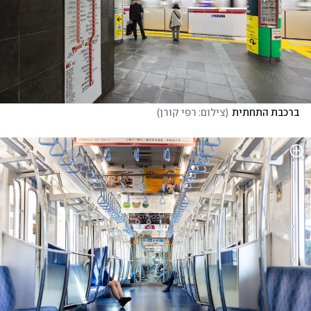
ברכבת התחתית
(
צילום: רפי קורן
)