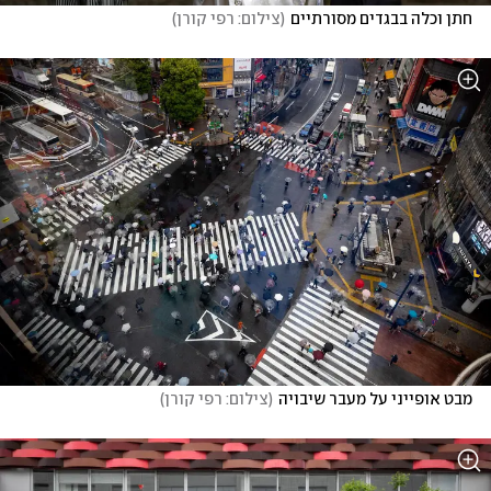
חתן וכלה בבגדים מסורתיים
(
צילום: רפי קורן
)
מבט אופייני על מעבר שיבויה
(
צילום: רפי קורן
)