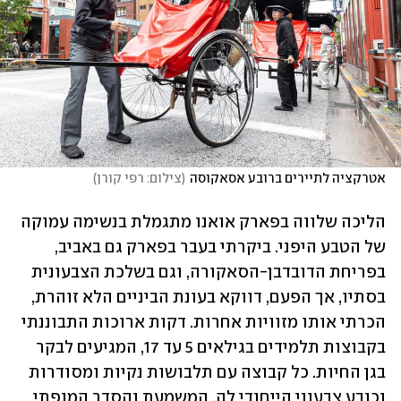
אטרקציה לתיירים ברובע אסאקוסה
(
צילום: רפי קורן
)
הליכה שלווה בפארק אואנו מתגמלת בנשימה עמוקה 
של הטבע היפני. ביקרתי בעבר בפארק גם באביב, 
בפריחת הדובדבן-הסאקורה, וגם בשלכת הצבעונית 
בסתיו, אך הפעם, דווקא בעונת הביניים הלא זוהרת, 
הכרתי אותו מזוויות אחרות. דקות ארוכות התבוננתי 
בקבוצות תלמידים בגילאים 5 עד 17, המגיעים לבקר 
בגן החיות. כל קבוצה עם תלבושות נקיות ומסודרות 
וכובע צבעוני הייחודי לה. המשמעת והסדר המופתי 