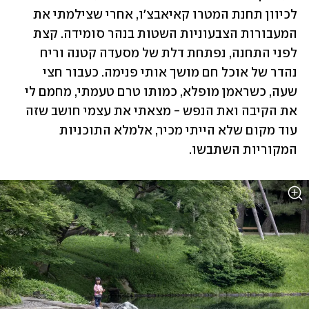
לכיוון תחנת המטרו קאיאבצ'ו, אחרי שצילמתי את 
המעבורות הצבעוניות השטות בנהר סומידה. קצת 
לפני התחנה, נפתחת דלת של מסעדה קטנה וריח 
נהדר של אוכל חם מושך אותי פנימה. כעבור חצי 
שעה, כשראמן מופלא, כמותו טרם טעמתי, מחמם לי 
את הקיבה ואת הנפש - מצאתי את עצמי חושב שזה 
עוד מקום שלא הייתי מכיר, אלמלא התוכניות 
המקוריות השתבשו. 