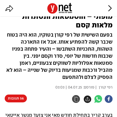
העיר שבה הכאוס מאורגן, השקט
מופתי – והסמטאות הנסתרות
מלאות קסם
בפעם השישית של רפי קורן בטוקיו, הוא היה בטוח
שכבר קשה להפתיע אותו. אבל אז התארכה
השהות, התכניות השתבשו – והעיר פתחה בפניו
שכבות חדשות של יופי, סדר וקסם יפני. בין
סמטאות אפלוליות לשווקים צבעוניים, ראמן
מהביל ורכבות שמגיעות בדיוק של שנייה – הוא לא
הפסיק לצלם ולהתפעם
רפי קורן
| פורסם:
04.07.25 | 03:03
56 תגובות
בערב קריר בתחילת חודש מאי אני צועד מגשר אייטאי 