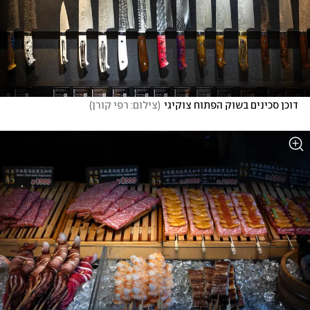
דוכן סכינים בשוק הפתוח צוקיגי
(
צילום: רפי קורן
)