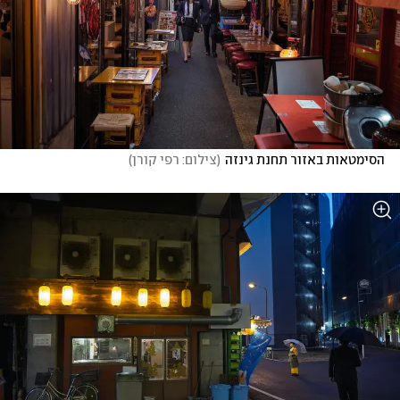
הסימטאות באזור תחנת גינזה
(
צילום: רפי קורן
)