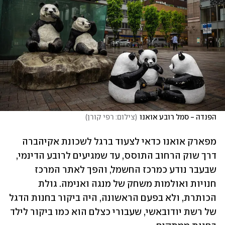
הפנדה - סמל רובע אואנו
(
צילום: רפי קורן
)
מפארק אואנו כדאי לצעוד ברגל לשכונת אקיהברה 
דרך שוק הרחוב התוסס, עד שמגיעים לרובע הדינמי, 
שבעבר נודע כמרכז החשמל, והפך לאתר המרכז 
חנויות ואולמות משחק של מנגה ואנימה. גולת 
הכותרת, ולא בפעם הראשונה, היה ביקור בחנות הדגל 
של רשת יודובאשי, שעבורי כצלם הוא כמו ביקור לילד 