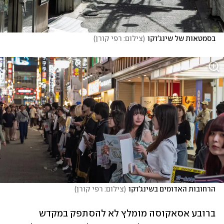
בסמטאות של שינג'וקו
(
צילום: רפי קורן
)
הרחובות האדומים בשינג'וקו
(
צילום: רפי קורן
)
ברובע אסאקוסה מומלץ לא להסתפק במקדש 