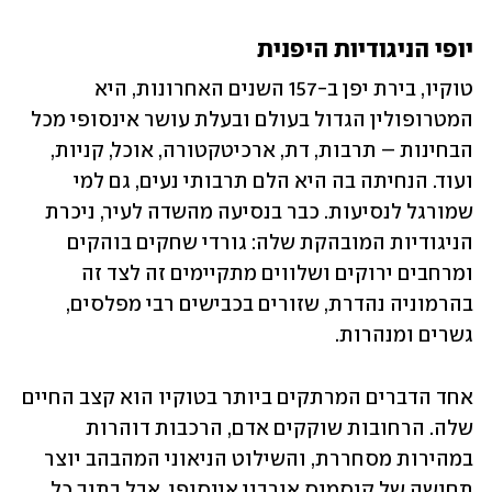
יופי הניגודיות היפנית
טוקיו, בירת יפן ב-157 השנים האחרונות, היא 
המטרופולין הגדול בעולם ובעלת עושר אינסופי מכל 
הבחינות – תרבות, דת, ארכיטקטורה, אוכל, קניות, 
ועוד. הנחיתה בה היא הלם תרבותי נעים, גם למי 
שמורגל לנסיעות. כבר בנסיעה מהשדה לעיר, ניכרת 
הניגודיות המובהקת שלה: גורדי שחקים בוהקים 
ומרחבים ירוקים ושלווים מתקיימים זה לצד זה 
בהרמוניה נהדרת, שזורים בכבישים רבי מפלסים, 
גשרים ומנהרות. 
אחד הדברים המרתקים ביותר בטוקיו הוא קצב החיים 
שלה. הרחובות שוקקים אדם, הרכבות דוהרות 
במהירות מסחררת, והשילוט הניאוני המהבהב יוצר 
תחושה של קוסמוס אורבני אינסופי. אבל בתוך כל 