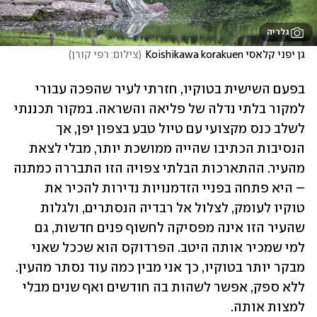
גלריה
גן יפני קלאסי Koishikawa korakuen
(
צילום: רפי קורן
)
בפעם השישית בטוקיו, חזרתי לעיר שהפכה עבורי 
למקור בלתי נדלה של פליאה והשראה. במקור תכננתי 
לשלב כנס מקצועי עם טיול טבע בצפון יפן, אך 
הנסיבות הכתיבו שהייה ממושכת יותר, מבלי לצאת 
מהעיר. ההתארכות הבלתי צפויה הזו התבררה כמתנה 
– היא פתחה בפניי הזדמנויות נדירות להכיר את 
טוקיו לעומק, לצלול אל רבדיה הנסתרים, ולגלות 
שהעיר הזו אינה מפסיקה לחשוף פנים חדשות, גם 
למי שמכיר אותה היטב. הפרדוקס הוא שככל שאני 
מבקר יותר בטוקיו, כך אני מבין כמה עוד נסתר מהעין. 
ללא ספק, אפשר לשהות בה חודשים ואף שנים מבלי 
למצות אותה.