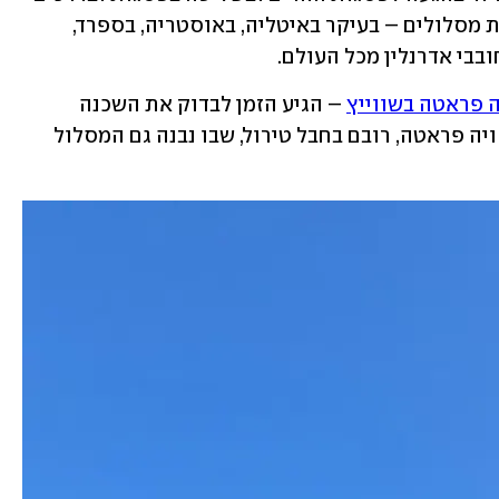
שבמעברי ההרים. מאז נבנו באירופה מאות מסלולים – בעיקר באיטליה, באוסטריה, בספרד, 
בבי אדרנלין מכל העולם. 
 פראטה בשווייץ
 – הגיע הזמן לבדוק את השכנה 
ממזרח: אוסטריה, מדינה עם 550 מסלולי ויה פראטה, רובם בחבל טירול, שבו נבנה גם המסלול 