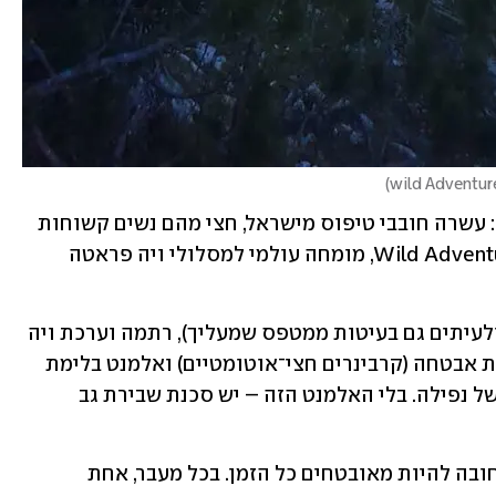
)
הנחיתה בזלצבורג, ומשם יוצאת הקבוצה: עשרה חובבי טיפוס מישראל, חצי מהם נשים קשוחות 
במיוחד. את החבורה הוביל סרגיי מ-Wild Adventures, מומחה עולמי למסלולי ויה פראטה 
ציוד חובה: קסדה (אבנים עלולות ליפול, ולעיתים גם בעיטות ממטפס שמעליך), רתמה וערכת ויה 
פראטה – הכוללת שתי רצועות עם טבעות אבטחה (קרבינרים חצי־אוטומטיים) ואלמנט בלימת 
אנרגיה, שנועד לספוג את המכה במקרה של נפילה. בלי האלמנט הזה – יש סכנת שבירת גב 
לאורך המסלול נמתח כבל מתכת שאליו חובה להיות מאובטחים כל הזמן. בכל מעבר, אחת 