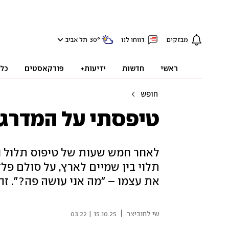
מבזקים
דווחו לנו
°
30
תל אביב
ראשי
חדשות
ידיעות+
פודקאסטים
כל
חופש
טיפסתי על המדרגות
לאחר חמש שעות של טיפוס תלול ומ
את עצמו – "מה אני עושה פה?". זהו
|
שי לחוביצר
15.10.25 | 03:22