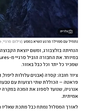
גלריה
נתחיל עם ספוילר מרגע השיא במסע
(
צילום: סרגיי, wild Adventure
שמכיר כל יתד וכל כבל באזור.
אמיתית.