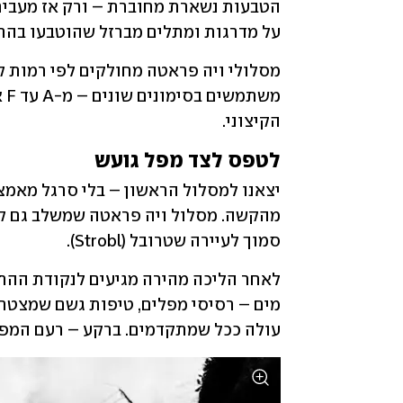
על מדרגות ומתלים מברזל שהוטבעו בהר 
הקיצוני.
לטפס לצד מפל גועש
סמוך לעיירה שטרובל (Strobl).
עולה ככל שמתקדמים. ברקע – רעם המפל,