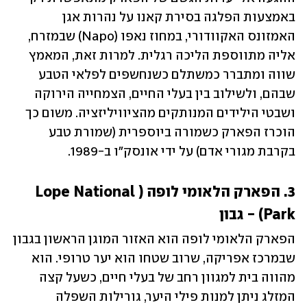
באמצעות הפלגה בסירת קאנו על נהרות אגן 
האמזונס האקוודורי, במחוז נאפו (Napo) שבמזרח, 
אליה מתווספת הליכה רגלית. למרות זאת, המאמץ 
שווה ומתברר כמשתלם כשנחשפים לפלאי הטבע 
שבהם, ולשילוב בין בעלי החיים, הצמחייה הירוקה 
ושבטי הילידים המנותקים מהציוויליזציה. משום כך 
הוכרז הפארק כשמורה ביוספרית (שמורת טבע 
בקרבת מגורי אדם) על ידי אונסק"ו ב-1989.
3. הפארק הלאומי לופה (Lope National 
Park) - גבון
הפארק הלאומי לופה הוא האזור המוגן הראשון בגבון 
שבמרכז אפריקה, שרוב שטחו הוא יער טרופי. הוא 
מהווה בית למגוון רחב של בעלי חיים, כשעל קצה 
המזלג ניתן למנות פילי היער, גורילות השפלה 