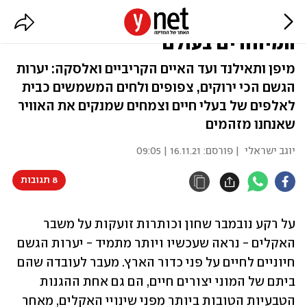
לא רק האמזונס: עשרת יערות הגשם
המיוחדים בעולם
מיפן ותאילנד ועד האיים הקריביים ואלסקה: יערות
הגשם הכי ירוקים, צפופים ולחים המשמשים כבית
לאלפים של בעלי חיים וצמחים שמנקים את האוויר
שאנחנו מזהמים
יוגב ישראלי
| פורסם:
16.11.21 | 09:05
8 תגובות
על רקע נובמבר שחון וכותרות זועקות על משבר 
האקלים - נראה שעכשיו ויותר מתמיד - יערות הגשם 
חיוניים לחיים על פני כדור הארץ. מעבר לעובדה שהם 
ביתם של המוני יצורים חיים, הם גם אחת ההגנות 
הטבעיות הטובות ביותר מפני שינויי האקלים, מאחר 