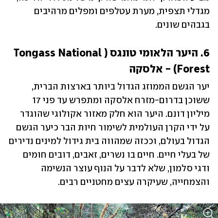
מגדלי תצפית, מערת עטלפים ומפלים מרהיבים 
בגבהים שונים.
6. היער הלאומי טונגס (Tongass National 
Forest) - אלסקה
יער הגשם הממוזג הגדול ביותר בארצות הברית, 
ששוכן בדרום-מזרח אלסקה ומתפרש עד פני 17 
מיליון דונם. היער הוא חלק מאזור אקולוגי שהוגדר 
על ידי הקרן העולמית לשימור חיות הבר כיער הגשם 
הגדול בעולם, וככזה שמהווה בית גידול למינים נדירים 
של בעלי חיים. חיים בו נשרים, זאבים, דובים חומים 
ודגי סלמון, שלא לדבר על הנוף עוצר הנשימה 
והצמחייה, שעיקרה עצים מחטניים רבים. 