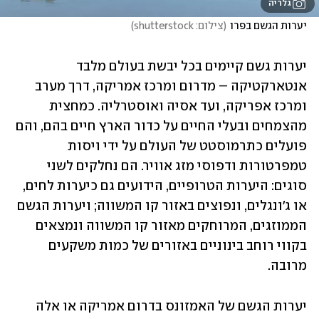
גלריה
יערות הגשם בפרו
(
צילום: shutterstock
)
יערות גשם קיימים בכל יבשת בעולם מלבד 
אנטארקטיקה – מדרום ומרכז אמריקה, דרך מערב 
ומרכז אפריקה, ועד אסיה ואוסטרליה. כמחצית 
מהצמחים ובעלי החיים על כדור הארץ חיים בהם, והם 
פועלים כתרמוסטט של העולם על ידי ויסות 
טמפרטורות ודפוסי מזג אוויר. הם נחלקים לשני 
סוגים: היערות הטרופיים, הידועים גם כיערות לחים, 
או ג'ונגלים, ונפוצים באזור קו המשווה; ויערות הגשם 
הממוזגים, המרוחקים מאזור קו המשווה ונמצאים 
בקווי רוחב בינוניים באזורים של כמות משקעים 
מרובה. 
יערות הגשם של האמזונס בדרום אמריקה או אלה 