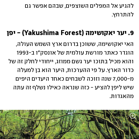
להגיע אל המפלים השוצפים, שבהם אפשר גם 
להתרחץ.
9. יער יאקושימה (Yakushima Forest) - יפן
האי יאקושימה, ששוכן בדרום ארץ השמש העולה, 
הוגדר כאתר מורשת עולמית של אונסק"ו ב-1993 
והוא מכיל בתוכו יער גשם ממוזג, ייחודי לחלק זה של 
כדור הארץ. על פי ההערכות, היער הוא בן למעלה 
מ-7,000 שנה וזוכה לשבחים כאחד היעדים היפים 
שיש ליפן להציע - כזה שנראה כאילו נשלף זה עתה 
מהאגדות. 