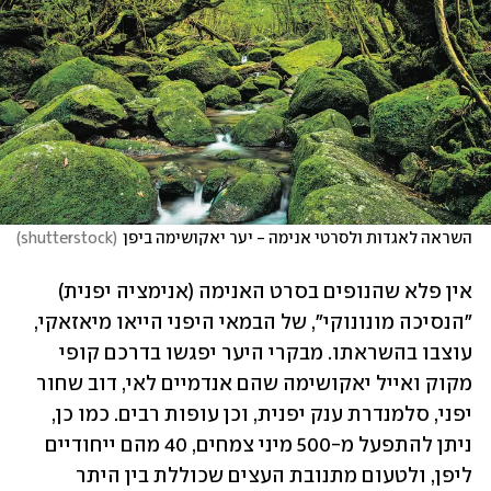
השראה לאגדות ולסרטי אנימה - יער יאקושימה ביפן
(
shutterstock
)
אין פלא שהנופים בסרט האנימה (אנימציה יפנית) 
"הנסיכה מונונוקי", של הבמאי היפני הייאו מיאזאקי, 
עוצבו בהשראתו. מבקרי היער יפגשו בדרכם קופי 
מקוק ואייל יאקושימה שהם אנדמיים לאי, דוב שחור 
יפני, סלמנדרת ענק יפנית, וכן עופות רבים. כמו כן, 
ניתן להתפעל מ-500 מיני צמחים, 40 מהם ייחודיים 
ליפן, ולטעום מתנובת העצים שכוללת בין היתר 