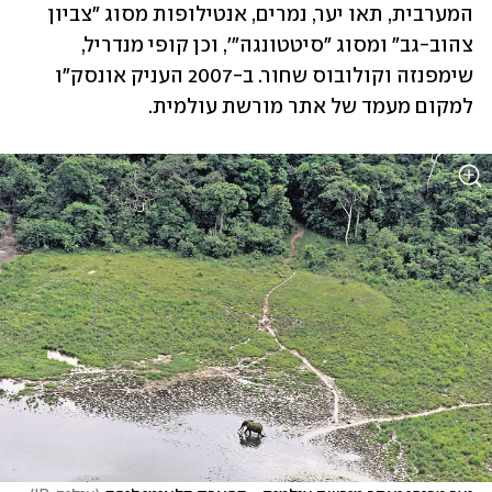
המערבית, תאו יער, נמרים, אנטילופות מסוג "צביון 
צהוב-גב" ומסוג "סיטטונגה"', וכן קופי מנדריל, 
שימפנזה וקולובוס שחור. ב-2007 העניק אונסק"ו 
למקום מעמד של אתר מורשת עולמית. 