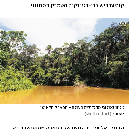
קוף עכביש לבן-בטן וקוף הטמרין הססגוני. 
מגוון זאולוגי מהגדולים בעולם - הפארק הלאומי 
יאסוני
(
shutterstock
)
ההגעה אל יערות הגשם של הפארק מתאפשרת רק 