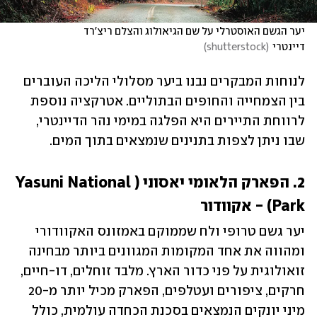
יער הגשם האוסטרלי על שם הגיאולוג והצלם ריצ'רד 
דיינטרי
(
shutterstock
)
לנוחות המבקרים נבנו ביער מסלולי הליכה העוברים 
בין הצמחייה והחופים הבתוליים. אטרקציה נוספת 
לרווחת התיירים היא הפלגה במימי נהר הדיינטרי, 
שבו ניתן לצפות בתנינים שנמצאים בתוך המים.
2. הפארק הלאומי יאסוני (Yasuni National 
Park) - אקוודור
יער גשם טרופי ולח שממוקם באמזונס האקוודורי 
ומהווה את אחד המקומות המגוונים ביותר מבחינה 
זואולוגית על פני כדור הארץ. מלבד זוחלים, דו-חיים, 
חרקים, ציפורים ועטלפים, הפארק מכיל יותר מ-20 
מיני יונקים הנמצאים בסכנת הכחדה עולמית, כולל 