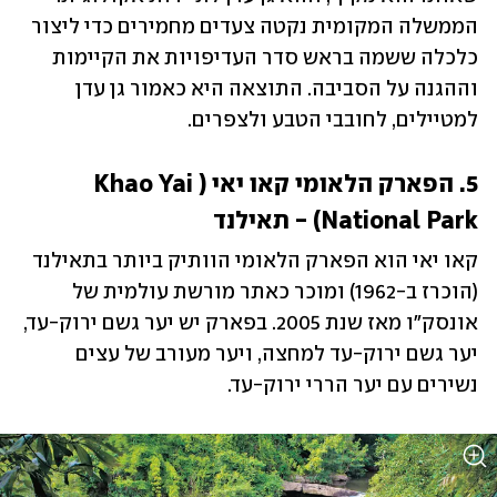
הממשלה המקומית נקטה צעדים מחמירים כדי ליצור 
כלכלה ששמה בראש סדר העדיפויות את הקיימות 
וההגנה על הסביבה. התוצאה היא כאמור גן עדן 
למטיילים, לחובבי הטבע ולצפרים.
5. הפארק הלאומי קאו יאי (Khao Yai 
National Park) - תאילנד
קאו יאי הוא הפארק הלאומי הוותיק ביותר בתאילנד 
(הוכרז ב-1962) ומוכר כאתר מורשת עולמית של 
אונסק"ו מאז שנת 2005. בפארק יש יער גשם ירוק-עד, 
יער גשם ירוק-עד למחצה, ויער מעורב של עצים 
נשירים עם יער הררי ירוק-עד. 