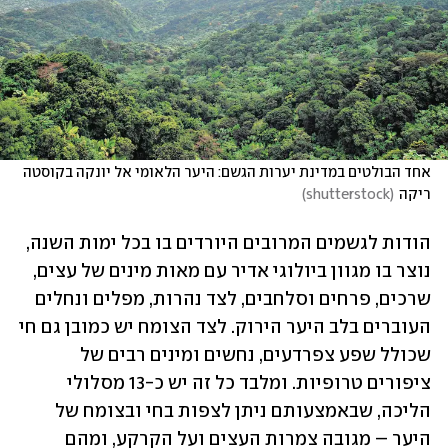
אחד הבולטים במדינת יערות הגשם: היער הלאומי אל יונקה בקוסטה 
ריקה
(
shutterstock
)
הודות לגשמים המרובים היורדים בו בכל ימות השנה, 
נוצר בו מגוון ביולוגי אדיר עם מאות מינים של עצים, 
שרכים, פרחים וסלחבים, לצד נהרות, מפלים ונחלים 
העוברים בלב היער הירוק. לצד הצומח יש כמובן גם חי 
שכולל שפע צפרדעים, נחשים ומינים רבים של 
ציפורים טרופיות. ומלבד כל זה יש כ-13 מסלולי 
הליכה, שבאמצעותם ניתן לצפות בחי ובצומח של 
היער – מגובה צמרות העצים ועל הקרקע, ומהם 