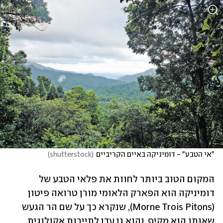
"אי הטבע" - דומיניקה באיים הקריביים
(
shutterstock
)
המקום הטוב ביותר לחוות את פלאי הטבע של 
דומיניקה הוא הפארק הלאומי מורן טרואה פיטון 
(Morne Trois Pitons), שנקרא כך על שם הר הגעש 
שאותו הוא מקיף, והוא גן עדן לתיירות אקולוגית. 