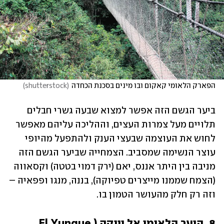
הפארק הלאומי קאקום ובו מינים בסכנת הכחדה
(
shutterstock
)
ביער הגשם הזה אפשר למצוא שבעה גשרי חבלים 
תלויים מעל צמרות העצים, וההליכה עליהם מאפשר 
לחוש את העוצמה שבעצי הענק ולהתפעל מהיופי 
עוצר הנשימה שמסביב. הצמחייה שביער הגשם הזה 
מניבה בין היתר אננס, יאם (ירק דמוי בטטה) וקסאווה 
(הצמח שממנו מייצרים טפיוקה), בננה, מנגו ופפאיה – 
וזה רק חלק מהעושר הטמון בו. 