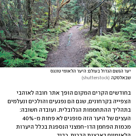
יער הגשם הגדול בעולם: היער הלאומי טונגס 
שבאלסקה
(
shutterstock
)
בחודשים הקרים המקום הופך אתר חובה לאוהבי 
הצפייה בקרחונים, שגם הם נפגעים והולכים ונעלמים 
בתהליך ההתחממות הגלובלית. ועובדה חשובה: 
העצים של היער הזה סופגים לא פחות מ-40% 
מכמות הפחמן הדו-חמצני הנספגת בכלל היערות 
הלאומיים בארצות הברית. כבוד.