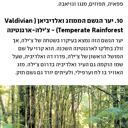
פפאיה, תפוזים, מנגו וגויאבה.
10. יער הגשם הממוזג ואלדיביאן (Valdivian 
Temperate Rainforest) - צ'ילה-ארגנטינה
יער הגשם הזה נמצא בעיקרו בשטחה של צ'ילה, אך 
זולג בחלקו לארגנטינה השכנה. הוא קרוי על שם 
המושל הראשון של צ'ילה, פדרו דה ואלדיביה, שעל 
שמו הוקמה גם העיר ואלדיביה בדרום צ'ילה. מזג 
האוויר בו לח וערפילי, ולעיתים יורד גם גשם חזק. 