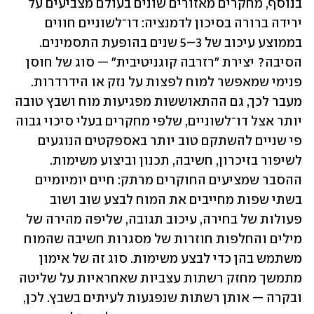
בנוסף, מחקרים מאזורים שונים בעולם מצביעים על 
ירידה ברורה בסיכון לדמנציה: דו־לשוניים חווים 
בממוצע עיכוב של 3–5 שנים בהופעת התסמינים. 
הסיבה? יצירת "רזרבה קוגניטיבית" — סוג של חוסן 
פנימי שמאפשר למוח לפצות על נזק או הידרדרות. 
מעבר לכך, גם ההתאוששות מפגיעות מוח ושבץ טובה 
יותר אצל דו־לשוניים, שלפי מחקרים בעלי סיכוי גבוה 
פי שניים להשתקם טוב יותר באספקטים הנוגעים 
לשיפור בזיכרון, חשיבה, תכנון וביצוע משימות. 
ההסבר שמציעים החוקרים מרתק: חיים יומיומיים 
בשתי שפות מחייבים את המוח לבצע שוב ושוב 
פעולות של בחירה, עיכוב תגובה, שליפה מהירה של 
מילים והחלפות חוזרות של מסגרות חשיבה שהמוח 
משתמש בהן כדי לבצע משימות. סוג זה של אימון 
מתמשך מחזק רשתות עצביות שאחראיות על שליטה 
ובקרה — אותן רשתות שנפגעות לעיתים בשבץ. לכן, 