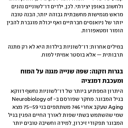
ולחשוב באופן יצירתי. לכן, ילדים דו־לשוניים נהנים 
מראש מגמישות מחשבתית גבוהה יותר, הבנה טובה 
יותר של ניואנסים חברתיים ואף יכולת מוגברת להבין 
הומור ומטאפורות.
במילים אחרות: דו־לשוניות בילדות היא לא רק מתנה 
תרבותית — אלא בוסטר אמיתי למוח.
בגרות וזקנה: שפה שנייה מגנה על המוח 
ומעכבת דמנציה
היתרון המפתיע ביותר של דו־לשוניות נחשף דווקא 
בגיל המבוגר. מחקר שפורסם ב-Neurobiology of 
Aging שעקב אחרי 746 משתתפים בני 59–75 מצא 
שמי שהשתמש בשתי שפות לאורך החיים הפגין בגיל 
המבוגר תפקודי זיכרון, למידה וחשיבה טובים יותר 