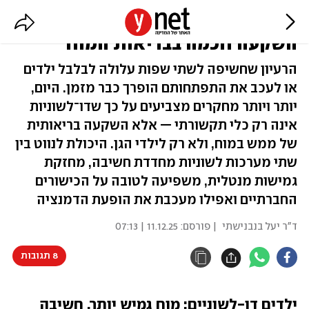
מחקר: לימודי שפה שנייה הם
השקעה חכמה בבריאות המוח
הרעיון שחשיפה לשתי שפות עלולה לבלבל ילדים
או לעכב את התפתחותם הופרך כבר מזמן. היום,
יותר ויותר מחקרים מצביעים על כך שדו־לשוניות
אינה רק כלי תקשורתי — אלא השקעה בריאותית
של ממש במוח, ולא רק לילדי הגן. היכולת לנווט בין
שתי מערכות לשוניות מחדדת חשיבה, מחזקת
גמישות מנטלית, משפיעה לטובה על הכישורים
החברתיים ואפילו מעכבת את הופעת הדמנציה
ד"ר יעל בנבנישתי
| פורסם:
11.12.25 | 07:13
8 תגובות
ילדים דו-לשוניים: מוח גמיש יותר, חשיבה 