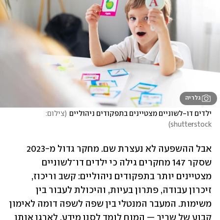
גלריה
ילדים דו-לשוניים מצטיינים בתפקודים ניהוליים
(
צילום: 
)
shutterstock
אבל ההשפעה לא נעצרת שם. מחקר גדול מ-2023 
שסקר 147 מחקרים גילה כי ילדים דו־לשוניים 
מצטיינים יותר בתפקודים ניהוליים: קשב וריכוז, 
זיכרון עבודה, פתרון בעיות, והיכולת לעבור בין 
משימות. המעבר המנטלי בין שפה לשפה דומה לאימון 
קבוע של שריר — המוח לומד לסנן מידע, לארגן אותו 