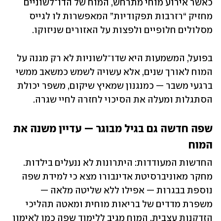
כאשר אירוע מוחי מתרחש, המוח של הדו־לשוניים 
מחזיק “רזרבות תפקודיות” המאפשרות לו לגייס 
מסלולים חלופיים ולפצות על האזורים שניזוקו.
בפועל, המשמעות היא שדו־לשוניות לא רק מגנה על 
המוח לאורך שנים, אלא עשויה לשמש כמשאב ממשי 
ברגעי משבר — כמנגנון שמאיץ שיקום, משפר יכולת 
הסתגלות ומעלה את הסיכוי לחזרה לחיי שגרה.
שפה חדשה גם בגיל מבוגר — עדיין משנה את 
המוח
החדשות המעודדות: היתרונות לא ננעלים בילדות. 
מחקר מאוניברסיטת אדינבורו מצא כי למידת שפה 
נוספת בבגרות — אפילו ללא שליטה מלאה — 
משפרת מדדים של בריאות מוחית ומאטה תהליכי 
הזדקנות עצבית. המוח מגיב ללימוד שפה כמו לאימון 