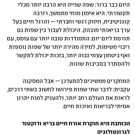
היום כבר ברור: שפה שנייה היא הרבה יותר מכלי 
תקשורתי. היא אימון מוחי מתמשך, רזרבה 
קוגניטיבית, חיזוק רגשי וחברתי — והרגל חיים בעל 
ערך בריאותי מובהק. היכולת לעבור בין שפות גם 
תורמת ליום־יום: התמודדות טובה יותר עם עומס, עם 
ריבוי משימות, למידה מהירה יותר של שפות נוספות 
ואף ביטחון עצמי גבוה יותר, בזכות יכולת לתקשר 
ולהסתדר בסביבות שונות.
המחקרים ממשיכים להתעדכן — אבל המסקנה 
עקבית: לדבר שתי שפות פירושו לחשוב בשתי דרכים, 
לראות את העולם רחב יותר, ולהעניק למוח יתרון 
אמיתי לבריאות ואיכות חיים.
הכותבת היא חוקרת אורח חיים בריא ודוקטור 
לגרונטולוגיה