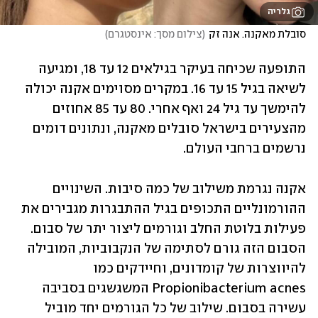
גלריה
סובלת מאקנה. אנה זק
(
צילום מסך: אינסטגרם
)
התופעה שכיחה בעיקר בגילאים 12 עד 18, ומגיעה 
לשיאה בגיל 15 עד 16. במקרים מסוימים אקנה יכולה 
להימשך עד גיל 24 ואף אחרי. 80 עד 85 אחוזים 
מהצעירים בישראל סובלים מאקנה, ונתונים דומים 
נרשמים ברחבי העולם.
אקנה נגרמת משילוב של כמה סיבות. השינויים 
ההורמונליים התכופים בגיל ההתבגרות מגבירים את 
פעילות בלוטת החלב וגורמים ליצור יתר של סבום. 
הסבום הזה גורם לסתימה של הנקבוביות, המובילה 
להיווצרות של קומדונים, וחיידקים כמו 
Propionibacterium acnes המשגשגים בסביבה 
עשירה בסבום. שילוב של כל הגורמים יחד מוביל 