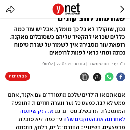
תפסיקו לשטוף פנים: הטעויות
שגורמות לחצ'קונים
נכון, שוקולד לא כל כך מומלץ, אבל יש עוד כמה
כללים שכדאי להקפיד עליהם כשסובלים מאקנה.
רופאת עור מסבירה איך לשמור על שגרת טיפוח
נכונה ומתי כדאי לפנות לרופאים
ד"ר עדי נוסרטימאת
| פורסם:
27.03.25 | 06:02
26 תגובות
אם אתם או הילדים שלכם מתמודדים עם אקנה, אתם 
ממש לא לבד. כמעט כל נער ונערה חווים ת התופעה 
המתסכלת הזו בשלב מסוים. גם 
אנה זק שיתפה 
לאחרונה את העוקבים שלה
 עד כמה היא סובלת 
מהפצעים. השינויים ההורמונליים, הלחץ, התזונה 