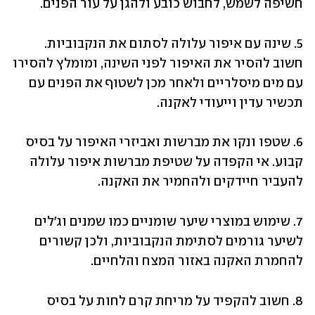
חשיפה לשמש, לחבוש כובע ולהגן על עור הפנים.
5. שינה עם איפור עלולה לסתום את הנקבוביות. 
חשוב להסיר את האיפור לפני השינה, ומומלץ להסירו 
עם מים מיסלריים ולאחר מכן לשטוף את הפנים עם 
תכשיר עדין וייעודי לאקנה.
6. שטפו ונקו את מברשות ואביזרי האיפור על בסיס 
קבוע. אי הקפדה על שטיפת מברשות איפור עלולה 
להעביר חיידקים ולהחמיר את האקנה.
7. שימוש במוצרי שיער שומניים כמו שמנים וג'לים 
לשיער גורמים לסתימת הנקבוביות, ולכן קשורים 
להחמרת האקנה באזור המצח והלחיים.
8. חשוב להקפיד על מריחת קרם לחות על בסיס 