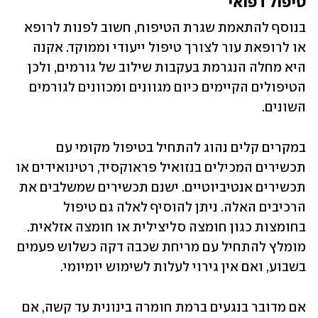
טיפול רפואי
בנוסף להתאמת שגרת הטיפוח, חשוב לפנות לרופא 
או לרופאת עור לצורך טיפול ייעודי וממוקד. אקנה 
היא מחלה הנגרמת בעקבות שילוב של גורמים, ולכן 
הטיפולים הקיימים כיום מגוונים ומכוונים לגורמים 
השונים. 
במקרים קלים נהוג להתחיל בטיפול מקומי עם 
תכשירים המכילים בנזואיל פראוקסיד, רטינואידים או 
תכשירים אנטיביוטיים. ישנם תכשירים שמשלבים את 
הרכיבים האלה. ניתן להוסיף לאלה גם טיפול 
בחומצות כגון חומצה סליצילית או חומצה אזלאית. 
מומלץ להתחיל עם מריחת שכבה דקה כשלוש פעמים 
בשבוע, ואם אין גירוי לעלות לשימוש יומיומי. 
אם מדובר בנגעים ברמת חומרה בינונית עד קשה, אם 