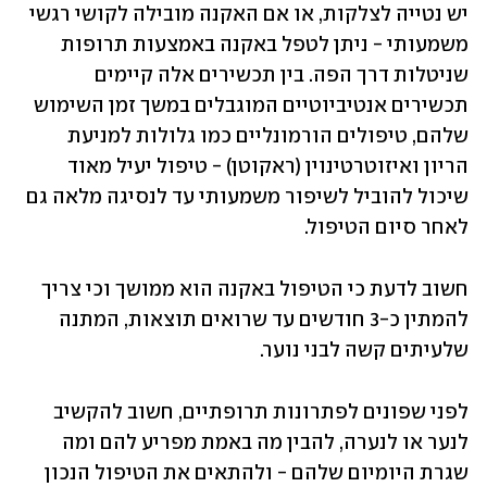
יש נטייה לצלקות, או אם האקנה מובילה לקושי רגשי 
משמעותי - ניתן לטפל באקנה באמצעות תרופות 
שניטלות דרך הפה. בין תכשירים אלה קיימים 
תכשירים אנטיביוטיים המוגבלים במשך זמן השימוש 
שלהם, טיפולים הורמונליים כמו גלולות למניעת 
הריון ואיזוטרטינוין (ראקוטן) - טיפול יעיל מאוד 
שיכול להוביל לשיפור משמעותי עד לנסיגה מלאה גם 
לאחר סיום הטיפול. 
חשוב לדעת כי הטיפול באקנה הוא ממושך וכי צריך 
להמתין כ-3 חודשים עד שרואים תוצאות, המתנה 
שלעיתים קשה לבני נוער. 
לפני שפונים לפתרונות תרופתיים, חשוב להקשיב 
לנער או לנערה, להבין מה באמת מפריע להם ומה 
שגרת היומיום שלהם - ולהתאים את הטיפול הנכון 