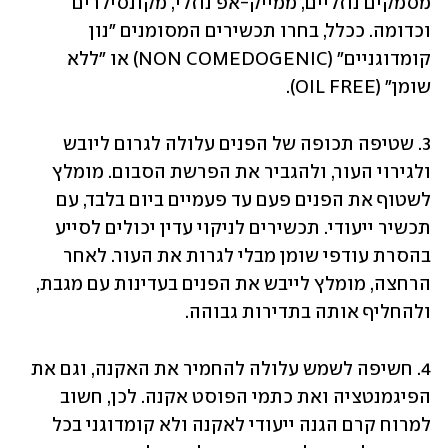
מסמקים נוזליים, ממייק-אפ נוזלי, מקונסילרים 
וכדומה. ככלל, בחרו תכשירים המסומנים "נון 
קומדוגניים" (NON COMEDOGENIC) או "ללא 
שומן" (OIL FREE). 
3. שטיפה תכופה של הפנים עלולה לגרום ליובש 
ולגירוי העור, ולהגביר את הפרשת הסבום. מומלץ 
לשטוף את הפנים פעם עד פעמיים ביום בלבד, עם 
תכשיר ייעודי. תכשירים לניקוי עדין יכולים לסייע 
בהסרת עודפי שומן מבלי לגרות את העור. לאחר 
הרחצה, מומלץ לייבש את הפנים בעדינות עם מגבת, 
ולהחליף אותה בתדירות גבוהה.
4. חשיפה לשמש עלולה להחמיר את האקנה, וגם את 
הפיגמנטציה ואת כתמי הפוסט אקנה. לכן, חשוב 
למרוח קרם הגנה ייעודי לאקנה ולא קומדוגני בכל 