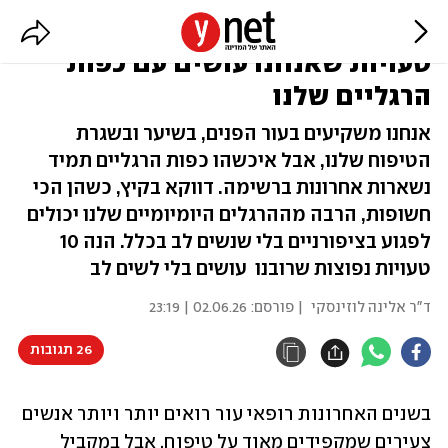
לק ג’ל ומקלחות בחדר כושר: 10
טעויות שאנחנו עושים עם כפות
הרגליים שלנו
אנחנו משקיעים בעור הפנים, בשיער ובשגרת
הטיפוח שלנו, אבל איכשהו כפות הרגליים תמיד
נשארות אחרונות ברשימה. דווקא בקיץ, כשהן הכי
חשופות, הרבה מההרגלים היומיומיים שלנו יכולים
לפגוע בציפורניים בלי שנשים לב בכלל. הנה 10
טעויות נפוצות שרובנו עושים בלי לשים לב
ד"ר אלינה לוזינסקי
| פורסם:
02.06.26 | 23:19
26 תגובות
בשנים האחרונות רופאי עור רואים יותר ויותר אנשים 
צעירים שמקפידים מאוד על טיפוח, אבל במקביל 