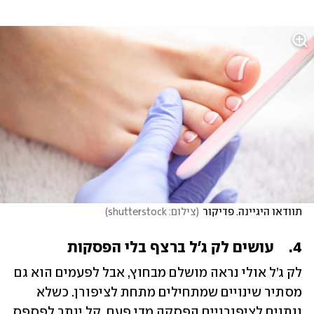
תוודאו היגיינה. פדיקור
(
צילום: shutterstock
)
4.	עושים לק ג'ל ברצף בלי הפסקות
לק ג’ל אולי נראה מושלם מבחוץ, אבל לפעמים הוא גם 
מסתיר שינויים שמתחילים מתחת לציפורן. כשלא 
נותנים לציפורניים הפסקה מדי פעם, קל יותר לפספס 