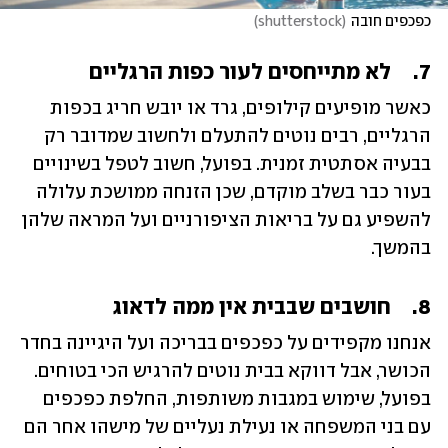
כפכפים חובה
(
shutterstock
)
7.	לא מתייחסים לעור כפות הרגליים
כאשר מופיעים קילופים, גרד או יובש חריג בכפות 
הרגליים, רבים נוטים להתעלם ולחשוב שמדובר רק 
בבעיה אסתטית זמנית. בפועל, חשוב לטפל בשינויים 
בעור כבר בשלב מוקדם, שכן הזנחה ממושכת עלולה 
להשפיע גם על בריאות הציפורניים ועל המראה שלהן 
בהמשך.
8.	חושבים שבבית אין ממה לדאוג
אנחנו מקפידים על כפכפים בבריכה ועל היגיינה בחדר 
הכושר, אבל דווקא בבית נוטים להרגיש הכי בטוחים. 
בפועל, שימוש במגבות משותפות, החלפת כפכפים 
עם בני המשפחה או נעילת נעליים של מישהו אחר הם 