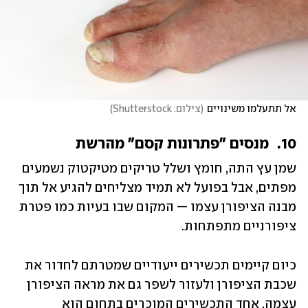
אל תתעלמו משינויים
(
צילום: Shutterstock
)
10.	מנסים "פתרונות קסם" מהרשת
שמן עץ התה, חומץ ושלל טריקים מטיקטוק נשמעים 
מפתים, אבל בפועל לא תמיד מצליחים להגיע אל תוך 
מבנה הציפורן עצמו — המקום שבו בעיות כמו פטרת 
ציפורניים מתפתחות.
כיום קיימים תכשירים ייעודיים שמטרתם לחדור את 
שכבת הציפורן ולעזור לשפר גם את מראה הציפורן 
עצמה. אחד התכשירים המוכרים בתחום הוא 