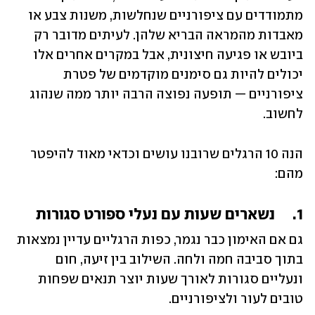
מתמודדים עם ציפורניים שנחלשות, משנות צבע או 
מאבדות מהמראה הבריא שלהן. לעיתים מדובר רק 
ביובש או פגיעה חיצונית, אבל במקרים אחרים אלו 
יכולים להיות גם סימנים מוקדמים של פטרת 
ציפורניים — תופעה נפוצה הרבה יותר ממה שנהוג 
לחשוב.
הנה 10 הרגלים שרובנו עושים וכדאי מאוד להיפטר 
מהם:
1.	נשארים שעות עם נעלי ספורט סגורות
גם אם האימון כבר נגמר, כפות הרגליים עדיין נמצאות 
בתוך סביבה חמה ולחה. השילוב בין זיעה, חום 
ונעליים סגורות לאורך שעות יוצר תנאים שפחות 
טובים לעור ולציפורניים.