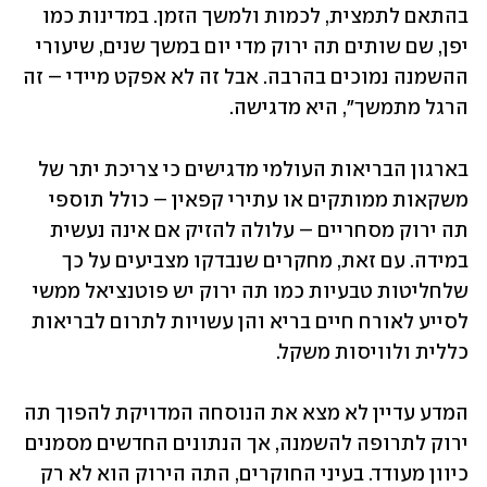
בהתאם לתמצית, לכמות ולמשך הזמן. במדינות כמו 
יפן, שם שותים תה ירוק מדי יום במשך שנים, שיעורי 
ההשמנה נמוכים בהרבה. אבל זה לא אפקט מיידי – זה 
הרגל מתמשך", היא מדגישה.
בארגון הבריאות העולמי מדגישים כי צריכת יתר של 
משקאות ממותקים או עתירי קפאין – כולל תוספי 
תה ירוק מסחריים – עלולה להזיק אם אינה נעשית 
במידה. עם זאת, מחקרים שנבדקו מצביעים על כך 
שלחליטות טבעיות כמו תה ירוק יש פוטנציאל ממשי 
לסייע לאורח חיים בריא והן עשויות לתרום לבריאות 
כללית ולוויסות משקל. 
המדע עדיין לא מצא את הנוסחה המדויקת להפוך תה 
ירוק לתרופה להשמנה, אך הנתונים החדשים מסמנים 
כיוון מעודד. בעיני החוקרים, התה הירוק הוא לא רק 