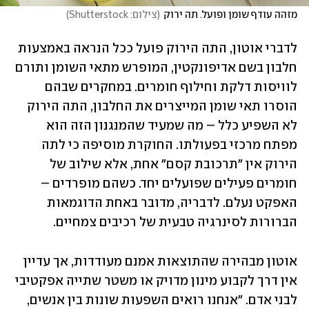
מזהה עודף שומן ופועל. תה ירוק
(
צילום: Shutterstock
)
לדברי אוטון, התה הירוק פועל ככל הנראה באמצעות 
חלבון בשם אדיפונקטין, המופרש מתאי השומן ותורם 
לוויסות דלקת וחילוף חומרים. במחקרים שבהם 
הוסרו תאי שומן המייצרים את החלבון, התה הירוק 
לא השפיע כלל – מה שמעיד שהמנגנון הזה הוא 
מפתח מרכזי בפעולתו. החוקרת מוסיפה כי לתה 
הירוק אין "תרכובת קסם" אחת, אלא שילוב של 
חומרים פעילים שפועלים יחד. כשהם מופרדים – 
האפקט נעלם. לדבריה, מדובר באחת הדוגמאות 
הברורות לסינרגיה טבעית של רכיבים צמחיים.
אוטון מבהירה שהתוצאות אמנם מעודדות, אך עדיין 
אין דרך לקבוע מינון מדויק או משטר שתייה אפקטיבי 
לבני אדם. "אנחנו רואים השפעות שונות בין אנשים, 