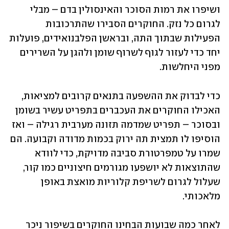
ושיפרו את רמות הסוכר והאינסולין בדם – מבלי 
לגרום כל נזק. החוקרים הסבירו שהתרכובות 
הפעילות שבתוך התה, ובראשן הפלבנואידים, פועלות 
יחד כדי לעזור לגוף לשרוף שומן ולהגן על השרירים 
מפני היחלשות.
כדי לבדוק את ההשפעה בתנאים קרובים למציאות, 
האכילו החוקרים את העכברים בתפריט עשיר בשומן 
ובסוכר – תפריט שמדמה תזונה מערבית רגילה – ואז 
הוסיפו לו תמצית תה ירוק בכמות מדודה וקבועה. הם 
שמרו על טמפרטורת סביבה מדויקת, כדי לוודא 
שהתוצאות לא יושפעו מגורמים חיצוניים כמו קור, 
שעלול לגרום לשריפת קלוריות מואצת באופן 
מלאכותי.
לאחר כמה שבועות הבחינו החוקרים בשיפור ניכר 