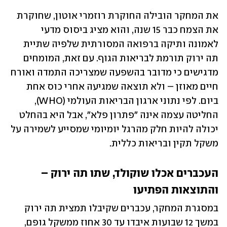
את המחקר הובילה החוקרת רוזמרי אוטון, שחוקרת 
את הצמח כבר 15 שנה, והוא מציג ביסוס מדעי 
לאמונה ותיקה ברפואה המסורתית שלפיה שתיית 
תה ירוק תורמת לבריאות הגוף. עם זאת, המומחים 
מדגישים כי מדובר בהשפעה שמצריכה התמדה ואורח 
חיים מאוזן – ולא תוצאה שמגיעה אחרי כוס אחת 
ביום. לפי נתוני ארגון הבריאות העולמי (WHO), 
החליטה עצמה אינה "פתרון פלא", אבל היא בהחלט 
יכולה להיות חלק מהרגל יומיומי שמסייע לשמירה על 
משקל תקין ובריאות כללית.
העכברים אכלו שוקולד, שתו תה ירוק – 
והתוצאות הפתיעו
במסגרת המחקר, עכברים שקיבלו תמצית תה ירוק 
במשך 12 שבועות איבדו עד 30 אחוז ממשקל גופם, 