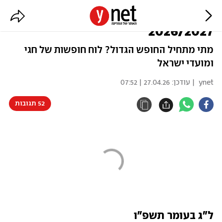
לוח חופשות משרד החינוך
2026/2027
מתי מתחיל החופש הגדול? לוח חופשות של חגי
ומועדי ישראל
ynet
| עודכן:
27.04.26 | 07:52
52 תגובות
ל"ג בעומר תשפ"ו