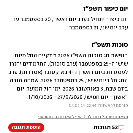
יום כיפור תשפ"ז
יום כיפור יתחיל בערב יום ראשון, 20 בספטמבר עד 
ערב יום שני, 21 בספטמבר. 
סוכות תשפ"ז
חופשת חג סוכות תשפ"ז 2026 תתקיים החל מיום 
שישי ה-25 בספטמבר (ערב סוכות). התלמידים יחזרו 
למסגרות ביום ראשון ה-4 באוקטובר (אסרו חג). ערב 
החג חל ביום שישי, 25 בספטמבר 2026. שמחת תורה  
ביום שבת, 3 באוקטובר 2026. ימי חול המועד: יום 
ראשון - יום חמישי, 27/9/2026 - 1/10/2026.
פורסם לראשונה: 22:44, 04.02.24
מצאתם טעות? כתבו לנו | המייל האדום גם בווטסאפ
52
תגובות
הוספת תגובה