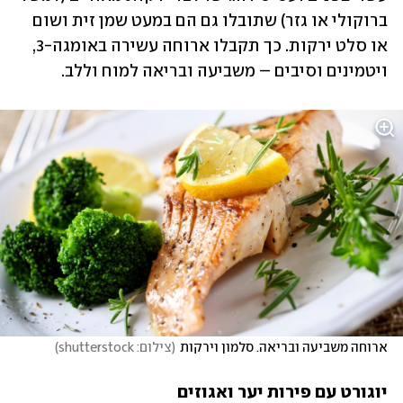
ברוקולי או גזר) שתובלו גם הם במעט שמן זית ושום 
או סלט ירקות. כך תקבלו ארוחה עשירה באומגה-3, 
ויטמינים וסיבים – משביעה ובריאה למוח וללב.
ארוחה משביעה ובריאה. סלמון וירקות
(
צילום: shutterstock
)
יוגורט עם פירות יער ואגוזים