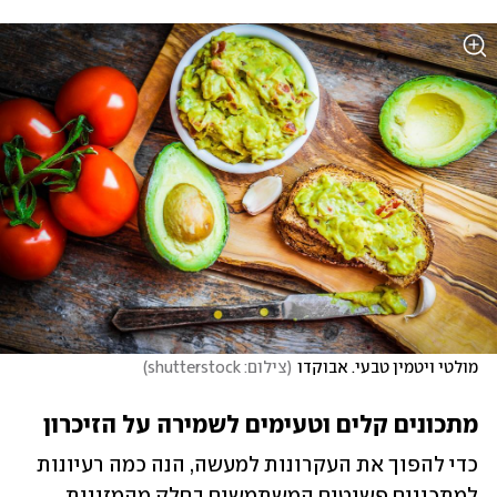
מולטי ויטמין טבעי. אבוקדו
(
צילום: shutterstock
)
מתכונים קלים וטעימים לשמירה על הזיכרון
כדי להפוך את העקרונות למעשה, הנה כמה רעיונות 
למתכונים פשוטים המשתמשים בחלק מהמזונות 