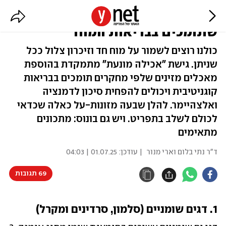
סלמון וחברים: 7 מזונות-על
שתומכים בבריאות המוח
כולנו רוצים לשמור על מוח חד וזיכרון צלול ככל
שניתן. גישת "אכילה מונעת" מתמקדת בהוספת
מאכלים מזינים שלפי מחקרים תומכים בבריאות
קוגניטיבית ויכולים להפחית סיכון לדמנציה
ואלצהיימר. להלן שבעה מזונות-על כאלה שכדאי
לכולם לשלב בתפריט. ויש גם בונוס: מתכונים
מתאימים
ד"ר נתי בלום וארי מנור
| עודכן:
01.07.25 | 04:03
69 תגובות
1. דגים שומניים (סלמון, סרדינים ומקרל)