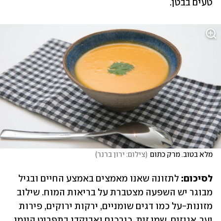
טעים בבטן.
מלא בטוב. מרק כתום
(
צילום: ירון ברנר
)
לסיכום:
 לתזונה שאנו מאמצים באמצע החיים ובגיל 
מבוגר יש השפעה מצטברת על בריאות המוח. שילוב 
מזונות-על כמו דגים שומניים, ירקות ירוקים, פירות 
יער, אגוזים, שמן זית, כורכום ואבוקדו בתפריט היומי 