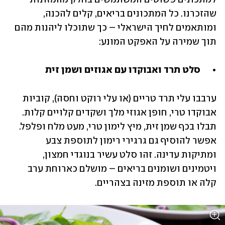
שהזכרנו. כל המתכונים בריאים, קלים להכנה, 
ומותאמים לחיך הישראלי – כך שתוכלו ליהנות מהם 
תוך שמירה על האפקט המונע:
•	סלט תרד ואבוקדו עם אגוזים ושמן זית
ערבבו עלי תרד טריים (או עלי רוקט וחסה), קוביות 
אבוקדו טרי, חופן אגוזי מלך ושקדים קלויים קלות. 
תבלו בכף שמן זית, מיץ לימון טרי, מעט מלח ופלפל. 
אפשר להוסיף גם גרגירי רימון לתוספת צבע 
ומתיקות עדינה. זהו סלט עשיר בנוגדי חמצון, 
ויטמינים ושומנים בריאים – מושלם כארוחת ערב 
קלה או תוספת מזינה בצהריים.