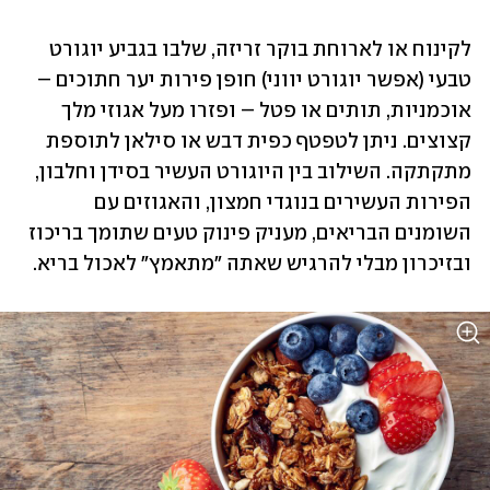
לקינוח או לארוחת בוקר זריזה, שלבו בגביע יוגורט 
טבעי (אפשר יוגורט יווני) חופן פירות יער חתוכים – 
אוכמניות, תותים או פטל – ופזרו מעל אגוזי מלך 
קצוצים. ניתן לטפטף כפית דבש או סילאן לתוספת 
מתקתקה. השילוב בין היוגורט העשיר בסידן וחלבון, 
הפירות העשירים בנוגדי חמצון, והאגוזים עם 
השומנים הבריאים, מעניק פינוק טעים שתומך בריכוז 
ובזיכרון מבלי להרגיש שאתה "מתאמץ" לאכול בריא.