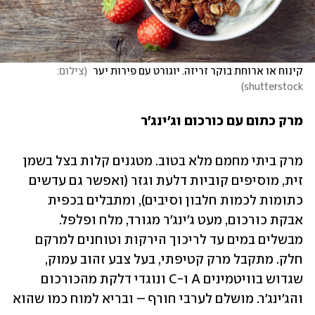
קינוח או ארוחת בוקר זריזה. יוגורט עם פירות יער 
(
צילום: 
)
shutterstock
מרק כתום עם כורכום וג'ינג'ר
מרק ביתי מחמם מלא בטוב. מטגנים קלות בצל בשמן 
זית, מוסיפים קוביות דלעת וגזר (ואפשר גם עדשים 
כתומות לכמות חלבון וסיבים), ומתבלים בכפית 
אבקת כורכום, מעט ג'ינג'ר מגורד, מלח ופלפל. 
מבשלים במים עד לריכוך הירקות וטוחנים למרקם 
חלק. מתקבל מרק קטיפתי, בעל צבע זהוב עמוק, 
שגדוש בוויטמינים A ו-C ונוגדי דלקת מהכורכום 
והג'ינג'ר. מושלם לערבי חורף – ובריא למוח כמו שהוא 