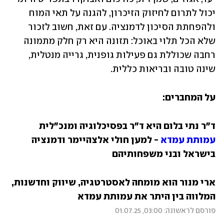
יכול לתרום לחיזוק הזיכרון, להגנה על תאי המוח 
ולהפחתת הסיכון לדמנציה. עם זאת, חשוב לזכור 
שלא הכל תלוי באוכל: תזונה היא רק חלק מתמונה 
רחבה שכוללת גם פעילות גופנית, גרייה מנטלית, 
שינה טובה ובריאות כללית. 
על המחברים:
ד"ר נתי בלום היא ד"ר בפסיכלוגיה ומנכ"לית 
עמותת עמדא
 - למען חולי אלצהיימר ודמנציה 
בישראל ובני משפחותיהם
ארי מנור הוא מומחה לאסטרטגיה, שיווק וחדשנות, 
המלווה בין היתר את עמותת עמדא
פורסם לראשונה: 03:00, 01.07.25