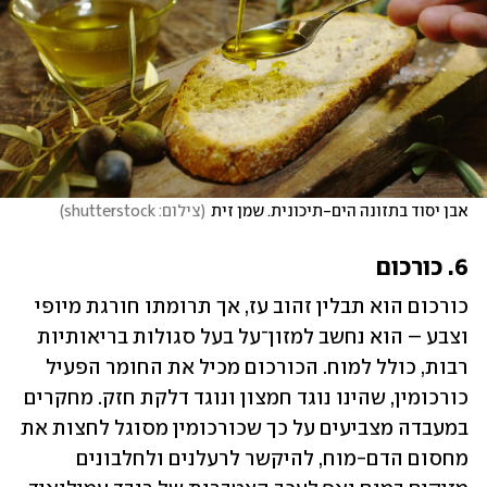
אבן יסוד בתזונה הים-תיכונית. שמן זית
(
צילום: shutterstock
)
6. כורכום
כורכום הוא תבלין זהוב עז, אך תרומתו חורגת מיופי 
וצבע – הוא נחשב למזון־על בעל סגולות בריאותיות 
רבות, כולל למוח. הכורכום מכיל את החומר הפעיל 
כורכומין, שהינו נוגד חמצון ונוגד דלקת חזק. מחקרים 
במעבדה מצביעים על כך שכורכומין מסוגל לחצות את 
מחסום הדם-מוח, להיקשר לרעלנים ולחלבונים 