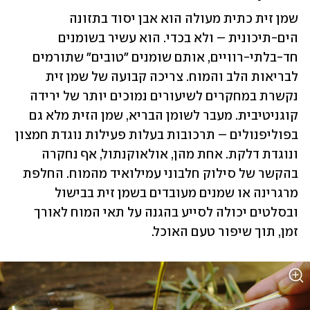
שמן זית כתית מעולה הוא אבן יסוד בתזונה 
הים-תיכונית – ולא בכדי. הוא עשיר בשומנים 
חד-בלתי-רוויים, אותם שומנים "טובים" שתורמים 
לבריאות הלב והמוח. צריכה קבועה של שמן זית 
נקשרת במחקרים לשיעורים נמוכים יותר של ירידה 
קוגניטיבית. מעבר לשומן הבריא, שמן הזית מלא גם 
בפוליפנולים – תרכובות בעלות פעילות נוגדת חמצון 
ונוגדת דלקת. אחת מהן, אולאוקנתול, אף נחקרה 
בהקשר של סילוק חלבוני עמילואיד מהמוח. החלפת 
מרגרינה או שמנים מעובדים בשמן זית בבישול 
ובסלטים יכולה לסייע בהגנה על תאי המוח לאורך 
זמן, תוך שיפור טעם האוכל.