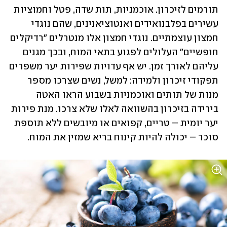
תורמים לזיכרון. אוכמניות, תות שדה, פטל וחמוציות 
עשירים בפלבנואידים ואנטוציאנינים, שהם נוגדי 
חמצון עוצמתיים. נוגדי חמצון אלו מנטרלים "רדיקלים 
חופשיים" העלולים לפגוע בתאי המוח, ובכך מגנים 
עליהם לאורך זמן. יש אף עדויות שפירות יער משפרים 
תפקודי זיכרון ולמידה: למשל, נשים שצרכו מספר 
מנות של תותים ואוכמניות בשבוע הראו האטה 
בירידה בזיכרון בהשוואה לאלו שלא צרכו. מנת פירות 
יער יומית – טריים, קפואים או מיובשים ללא תוספת 
סוכר – יכולה להיות קינוח בריא שמזין את המוח.