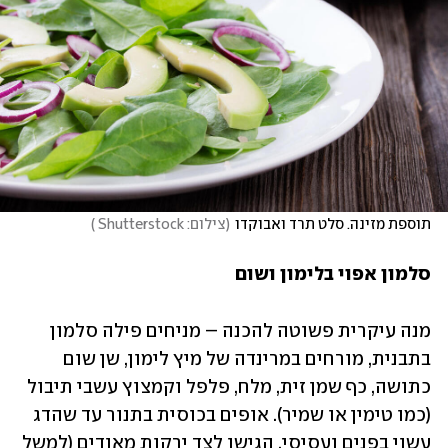
תוספת מזינה. סלט תרד ואבוקדו
(
צילום: Shutterstock 
)
סלמון אפוי בלימון ושום
מנה עיקרית פשוטה להכנה – מניחים פילה סלמון 
בתבנית, מורחים במרינדה של מיץ לימון, שן שום 
כתושה, כף שמן זית, מלח, פלפל וקמצוץ עשבי תיבול 
(כמו טימין או שמיר). אופים בכוסית בתנור עד שהדג 
עשוי בפנים ועסיסי. הגישו לצד ירקות מאודים (למשל 