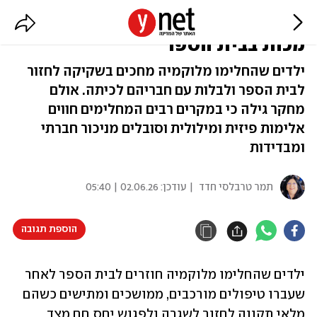
הילדים החלימו מסרטן - ואז קיבלו
מכות בבית הספר
ילדים שהחלימו מלוקמיה מחכים בשקיקה לחזור
לבית הספר ולבלות עם חבריהם לכיתה. אולם
מחקר גילה כי במקרים רבים המחלימים חווים
אלימות פיזית ומילולית וסובלים מניכור חברתי
ומבדידות
תמר טרבלסי חדד
| עודכן:
02.06.26 | 05:40
הוספת תגובה
ילדים שהחלימו מלוקמיה חוזרים לבית הספר לאחר 
שעברו טיפולים מורכבים, ממושכים ומתישים כשהם 
מלאי תקווה לחזור לשגרה ולפגוש יחס חם מצד 