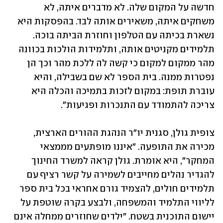
חדשה על המקום שלה. לא מדברים איתה, לא 
משחקים איתה, משאירים אותה לבד. בהפסקות היא 
נשארת בכיתה עם הטלפון וחוזרת הביתה בוכה. 
תלמידים מקניטים אותה, ותלמידות הולכות בכוונה 
מהר ממקום למקום כי קשה לה ללכת מהר וכך הן 
נפטרות ממנה. בית הספר לא שם בשבילה, והיא 
עוברת תופת: במקום לזכות בתמיכה והכלה היא 
צריכה להתמודד עם התנכרות ופגיעות". 
צופית גולן, סגנית יו"ר הנהגת ההורים הארצית, 
מכירה את התופעה. "איננו מופתעים מממצאי 
המחקר", היא אומרת. גולן קראה למשרד החינוך 
להגדיר נהלים מחייבים לשמירה על קשר רציף עם 
תלמידים חולים, להצמיד גורם אחראי בכל בית ספר 
לליווי התלמיד והמשפחה, ולבצע בקרה שוטפת על 
יישום התוכנית בשטח. "ילדים שחוזרים ממחלה אינם 