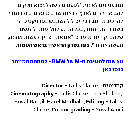
תובעני וגם לא זול. "לפעמים קשה למצוא חלקים, 
להביא חלקים לארץ, לראות שהם מתאימים ולהתחיל 
להרכיב אותם. הכל יכול להשתבש בפרויקט כזה". 
בשורה התחתונה, בכל הנוגע לחלומות ולהגשמה 
שלהם, קרייזר אומר כי "אם אתה צריך לעשות את זה, 
תעשה את זה".
 צפו בפרק הראשון בראש העמוד.
50 שנה לחטיבת ה-M של BMW - למתחם המיוחד 
כנסו כאן
קרדיטים: Director
 - Tallis Clarke; 
Cinematography
 - Tallis Clarke, Tom Shaked, 
Yuval Bargil, Harel Madhala; 
Editing
 - Tallis 
Clarke; 
Colour grading
 - Yuval Aloni