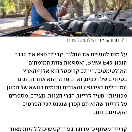
ד"ר דורון קרייזר
(
צילום: טל שחר
)
על מנת להגשים את החלום, קרייזר מצא את הדגם 
הנכון, BMW E46, ואסף את צוות המומחים 
האולטימטיבי. "יותם קריסטל הוא אלוף הארץ 
בטיונינג של רכבים, ואדם פרנק הוא אחד הנהגים 
המובילים באירופה והאורים ותומים בנושא של תכנון 
מכוניות", מעיד קרייזר. חברי הצוות, מצידם, מספרים 
על קרייזר שהוא יזם קפדן שנכנס לכל הפרטים 
הקטנים ביותר. 
קרייזר משתף כי מדובר בפרויקט שיכול להיות מאוד 