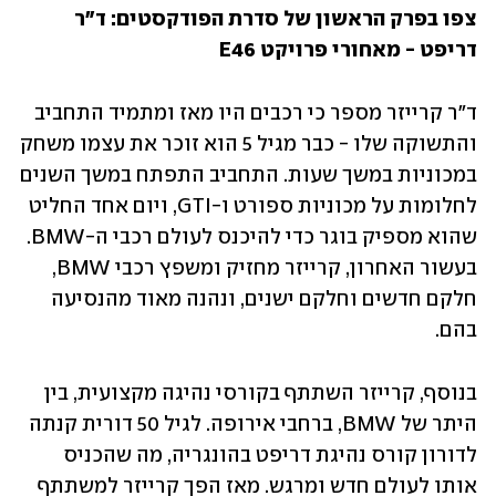
צפו בפרק הראשון של סדרת הפודקסטים: ד"ר 
דריפט - מאחורי פרויקט E46
ד"ר קרייזר מספר כי רכבים היו מאז ומתמיד התחביב 
והתשוקה שלו - כבר מגיל 5 הוא זוכר את עצמו משחק 
במכוניות במשך שעות. התחביב התפתח במשך השנים 
לחלומות על מכוניות ספורט ו-GTI, ויום אחד החליט 
שהוא מספיק בוגר כדי להיכנס לעולם רכבי ה-BMW. 
בעשור האחרון, קרייזר מחזיק ומשפץ רכבי BMW, 
חלקם חדשים וחלקם ישנים, ונהנה מאוד מהנסיעה 
בהם. 
בנוסף, קרייזר השתתף בקורסי נהיגה מקצועית, בין 
היתר של BMW, ברחבי אירופה. לגיל 50 דורית קנתה 
לדורון קורס נהיגת דריפט בהונגריה, מה שהכניס 
אותו לעולם חדש ומרגש. מאז הפך קרייזר למשתתף 