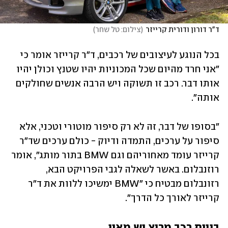
ד"ר דורון ודורית קרייזר
(
צילום: טל שחר
)
בכל הנוגע לעיצובים של רכבים, ד"ר קרייזר אומר כי 
"אני חרד מהיום שכל המכוניות יהיו שטנץ וכולן יהיו 
אותו דבר. רכב זו תשוקה ויש הרבה אנשים שחולקים 
אותה".
"בסופו של דבר, זה לא רק סיפור מוטורי וטכני, אלא 
סיפור על ערכים, התמדה ודיוק - כולם ערכים שד"ר 
קרייזר עומד מאחוריהם וגם BMW בתור מותג", אומר 
רוזנבלום. באשר לשאלה לגבי הפרויקט הבא, 
רזונבלום מבטיח כי "BMW ימשיכו ללוות את ד"ר 
קרייזר לאורך כל הדרך".