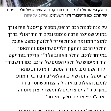
החלק האהוב על ד"ר קרייזר בפרויקט היה המימוש של חלקי הפנים 
של הרכב, כמו הדשבורד ולוח השעונים.
(
צילום: טל שחר
)
על מנת לבנות רכב דריפט, מסביר קריסטל, היה צורך 
במנוע שמייצר הרבה מומנט ובלם יד הידראולי. בדרך 
לתוצר המוגמר, הצוות פירק לחלוטין כמעט את כל 
החלקי הרכב והתקין חלקים שהוזמנו והותאמו 
במיוחד לרכב. החלק האהוב על ד"ר קרייזר בפרויקט 
היה המימוש של חלקי הפנים של הרכב, כמו הדשבורד 
ולוח השעונים. נקודת המשבר המרכזית, מתאר 
קריסטל, היתה שילוב הקלאץ' בחיבור בין המנוע 
לתיבת ההילוכים, אז גילה הצוות שחסר בורג 
במערכת. "היינו צריכים להתקשר ליצרן מומחה 
בארה"ב שייצר לנו חלק במיוחד".