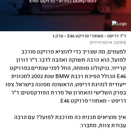
ד"ר דריפט - מאחורי פרויקט E46 - פרק 3
(
הפקה: אינטרוויזיה
)
לפעמים, מה שצריך כדי להוציא פרויקט מורכב 
לפועל, הוא הרבה תשוקה ואהבה לדבר. ד"ר דורון 
קרייזר, גניקולוג מומחה, החל לפני שנתיים בפרויקט 
E46 הכולל הפיכת רכבת BMW שנת 2002 למכונית 
ייעודית לנהיגת דריפט, הראשונה מסוגה בישראל. צפו 
בפרק השלישי והאחרון של סדרת הפודקסטים: ד"ר 
דריפט - מאחורי פרויקט E46
איך מוציאים תכנית כה מורכבת לפועל? עם הרבה 
עבודת צוות, מתברר.