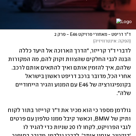
ד"ר דריפט - מאחורי פרויקט E46 - פרק 2
(
הפקה: אינטרוויזיה
)
לדברי ד"ר קרייזר, "הדרך הארוכה אל היעד כללה 
הבנה לגבי החלקים שהצוות זקוק להם, מה המקורות 
שלהם, איך להזמין אותם ואיך להתאים אותם לרכב. 
אחרי הכל, מדובר ברכב דריפט ראשון בישראל 
בקונפיגורציה של E46 עם המנוע והגיר הייחודיים 
שלה". 
גולדמן מספר כי הוא מכיר את ד"ר קרייזר בתור לקוח 
ותיק של BMW, וכאשר קיבל ממנו טלפון עם פרטים 
לגבי הפרויקט, לקחו לו 20 שניות כדי להגיד לו 
'דוקטור, אנחנו איתך'. לדברי גולדמן, מדובר בסיפור 