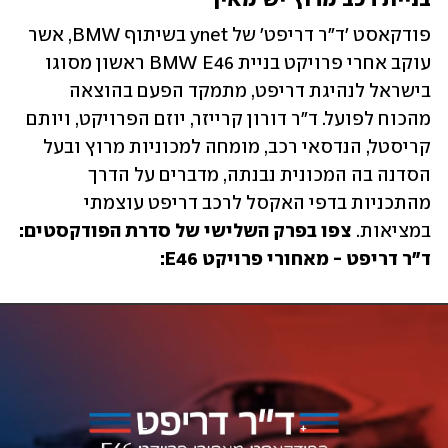
בניית רכב מרוץ יש מאין
פודקאסט 'ד"ר דריפט' של ynet בשיתוף BMW, אשר 
עוקב אחרי פרויקט בניית BMW E46 ראשון מסוגו 
בישראל לנהיגת דריפט, מתמקד הפעם בהוצאה 
מהכוח לפועל. ד"ר דורון קרייזר, יוזם הפרויקט, ויותם 
קריסטל, הנדסאי רכב, מומחה למכוניות מרוץ ובעל 
הסדנה בה המכונית נבנתה, מדברים על הדרך 
מהתכניות בדפי האקסל לרכב דריפט עוצמתי 
במציאות. 
צפו בפרק השלישי של סדרת הפודקסטים: 
ד"ר דריפט - מאחורי פרויקט E46: