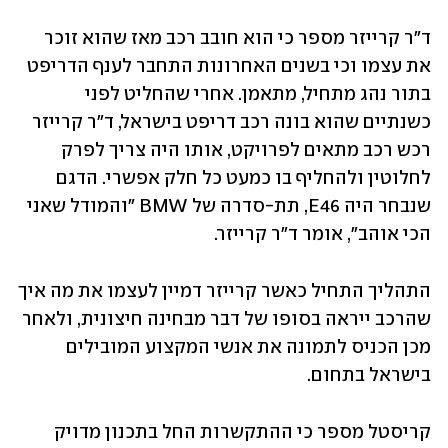
ד"ר קרייזר מספר כי הוא חובב רכב מאז שהוא זוכר 
את עצמו וכי בשנים האחרונות התחבר לענף הדריפט 
בתור נהג מתחיל, מתאמן. אחרי שהחליט לפני 
כשנתיים שהוא בונה רכב דריפט בישראל, ד"ר קרייזר 
רכש רכב מתאים לפרויקט, אותו היה צריך לפרק 
לחלוטין ולהחליף בו כמעט כל חלק אפשרי. הדגם 
שנבחר היה E46, תת-סדרה של BMW "והמודל שאני 
הכי אוהב", אומר ד"ר קרייזר.
התהליך התחיל כאשר קרייזר דמיין לעצמו את מה איך 
שהרכב ייראה בסופו של דבר מבחינה חיצונית, ולאחר 
מכן הכניס לתמונה את אנשי המקצוע המובילים 
בישראל בתחום.
קריסטל מספר כי ההתקשרות החל בתכנון מדויק 