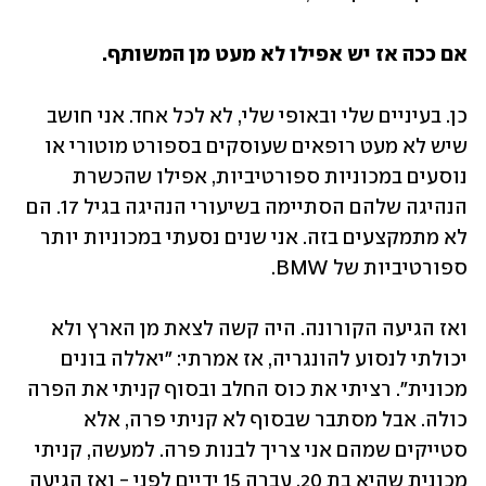
אם ככה אז יש אפילו לא מעט מן המשותף.
כן. בעיניים שלי ובאופי שלי, לא לכל אחד. אני חושב 
שיש לא מעט רופאים שעוסקים בספורט מוטורי או 
נוסעים במכוניות ספורטיביות, אפילו שהכשרת 
הנהיגה שלהם הסתיימה בשיעורי הנהיגה בגיל 17. הם 
לא מתמקצעים בזה. אני שנים נסעתי במכוניות יותר 
ספורטיביות של BMW.
ואז הגיעה הקורונה. היה קשה לצאת מן הארץ ולא 
יכולתי לנסוע להונגריה, אז אמרתי: "יאללה בונים 
מכונית". רציתי את כוס החלב ובסוף קניתי את הפרה 
כולה. אבל מסתבר שבסוף לא קניתי פרה, אלא 
סטייקים שמהם אני צריך לבנות פרה. למעשה, קניתי 
מכונית שהיא בת 20, עברה 15 ידיים לפני - ואז הגיעה 