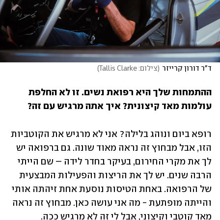
ד"ר דורון קרייזר
(
צילום: Tallis Clarke
)
ההתמחות שלך היא רפואת נשים. זו לא החלפת 
עולמות מאד קיצונית? איך אתה מרגיש עם זה?
רופא ביום ונוהג בלילה? אני לא מרגיש את הקוטביות 
הזו, אבל מבחוץ זה נראה מאוד שונה. גם ברפואה יש 
לך את מקרי החירום, בעיקר בחדר לידה – שם הייתי 
הרבה שנים. יש לך את הריצות והפעילות המבצעית 
של הרפואה. באחת הטיסות נוסעת אחת זיהתה אותי 
והייתה מופתעת - מה אני עושה כאן. מבחוץ זה נראה 
מאד קוטבי וקיצוני, אבל לי זה לא מרגיש ככה.