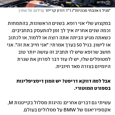
גלריה
"מגיל 5 אהבתי מכוניות"/ ד"ר דורון קרייזר
(
צילום: טל שחר
)
במקצוע שלי אני רופא. בשנים הראשונות, בהתמחות 
וכמה שנים אחריה איך לך זמן להתעסק בתחביבים. 
כשאתה מגיע הביתה אתה רוצה או ללמוד, או לכתוב 
או לישון. בגיל 50 בערך אמרתי: "אני חייב את זה". אני 
חושב שרופא שיש לו תחביב זה עושה יותר טוב 
למטופלים שלו, יש לו עוד דבר לפרוק את שגרת 
היומיום בצורה מאד חיובית.
אבל למה דווקא דריפט? יש המון דיסציפלינות 
בספורט המוטורי. 
עשיתי גם דברים אחרים: נהיגות מסלול בקייטנות M, 
אקספיריאנס של BMW על מסלולים בעולם. 