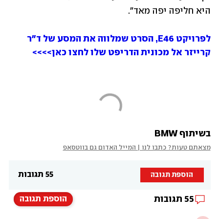
היא חליפה יפה מאד".
לפרויקט E46, הסרט שמלווה את המסע של ד"ר 
קרייזר אל מכונית הדריפט שלו לחצו כאן>>>>
בשיתוף BMW
מצאתם טעות? כתבו לנו | המייל האדום גם בווטסאפ
55 תגובות
הוספת תגובה
55
תגובות
הוספת תגובה