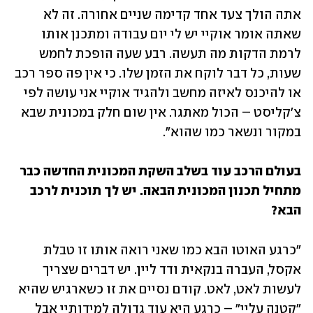
אתה הולך צעד אחד קדימה שניים אחורה. זה לא 
שאתה אומר אוקיי יש לי יום עבודה ומתכנן אותו 
לרמת הדקות מה תעשה. רבע שעה הופכת לחמש 
שעות, כל דבר לוקח את הזמן שלו. כי אין פה ספר רכב 
או להיכנס לאיזה מחשב ולהגיד אוקיי אני עושה לפי 
צ'קליסט – הכול מאתגר. אין שום חלק במכונית שבא 
במקור ונשאר כמו שהוא".
בעולם הרכב עוד בשלב השקת המכונית החדשה כבר 
מתחיל תכנון המכונית הבאה. יש לך תוכנית לרכב 
הבא?
"כרגע האוטו הבא כמו שאני רואה אותו זו טבלת 
אקסל, העברה בנקאית ודד ליין. יש דברים שצריך 
לעשות לאט, לאט. קודם נסיים את זו כשארגיש שהיא 
"קטנה עליי" – כרגע היא עוד גדולה למידותיי אבל 