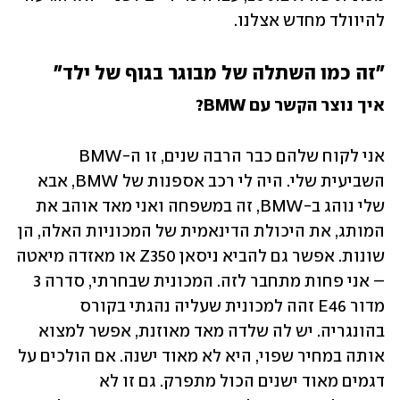
להיוולד מחדש אצלנו.
"זה כמו השתלה של מבוגר בגוף של ילד"
איך נוצר הקשר עם BMW?
אני לקוח שלהם כבר הרבה שנים, זו ה-BMW 
השביעית שלי. היה לי רכב אספנות של BMW, אבא 
שלי נוהג ב-BMW, זה במשפחה ואני מאד אוהב את 
המותג, את היכולת הדינאמית של המכוניות האלה, הן 
שונות. אפשר גם להביא ניסאן Z350 או מאזדה מיאטה 
– אני פחות מתחבר לזה. המכונית שבחרתי, סדרה 3 
מדור E46 זהה למכונית שעליה נהגתי בקורס 
בהונגריה. יש לה שלדה מאד מאוזנת, אפשר למצוא 
אותה במחיר שפוי, היא לא מאוד ישנה. אם הולכים על 
דגמים מאוד ישנים הכול מתפרק. גם זו לא 