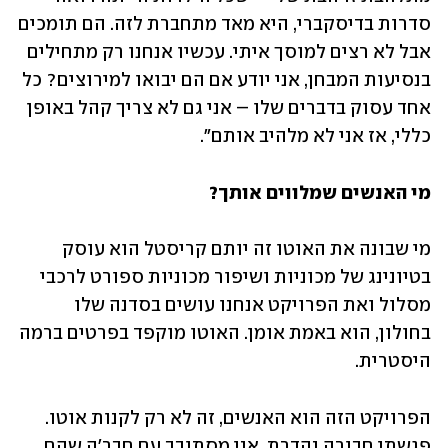
סדרות בדיסקברי, היא מאד מתחברת לזה. הם תומכים 
אבל לא רצים למוסך איתי. עכשיו אנחנו רק מתחילים 
בנסיעות המבחן, אני יודע אם הם יבואו למירוצים? כל 
אחד עסוק בדברים שלו – אני גם לא צריך קהל באופן 
כללי, אז אני לא מלהיב אותם".
מי האנשים שמלווים אותך?
מי שבונה את האוטו זה יותם קריסטל הוא עוסק 
בטיונינג של מכוניות ושיפור מכוניות ספורט לרכבי 
מסלול ואת הפרויקט אנחנו עושים בסדנה שלו 
בחולון, הוא באמת אומן. האוטו מוקפד בפרטים ברמה 
היסטרית.
הפרויקט הזה הוא האנשים, זה לא רק לקנות אוטו. 
פגשתי חבורה נהדרת, אני מסתובב עם חבר'ה שהם 