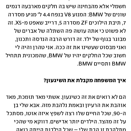
חשמלי אלא מהבחינה שיש בה חלקים מארבעה דגמים 
שונים של BMW: המנוע V8 בנפח 4.4 ל' מגיע מסדרה 
7, תיבת הילוכים ZF מסדרה 5, דרייב שאפט מ-X5. זה 
לא פשוט כי אתה עושה פה השתלה של אברים של 
מבוגר בגוף של ילד. זה דורש הרבה הנדסה ותכנון, 
ואני מבסוט שעשינו את זה ככה. אני טהרן והיה לי 
חשוב שכל החלקים יהיו של BMW, שהמכונית תתחיל 
BMW ותסיים BMW.
איך המשפחה מקבלת את השיגעון?
הם לא רואים את זה כשיגעון. אשתי מאד תומכת, מאד 
אוהבת את הרעיון ובאמת נלהבת מזה. אבא שלי בן 
ה-90, שכל החיים שלו רצה לשפץ איזה אוטו, מסתכל 
על זה מהצד. הילדים יותר אדישים. דווקא מי שהכי 
מתלהבת זו הבת שלי – שכל הילדות הייתה רואה 