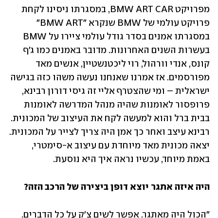
מפרויקט BMW ART CAR, במסגרתו ניסינו לקחת 
פרויקט עולמי של BMW שנקרא "BMW ART" 
במסגרתו אמנים בסדר גודל עולמי ציירו על BMW 
בעשרות השנים האחרונות. מדובר באמנים כמו ג'ף 
קונס, אנדי וורהול, רוי ליכטנשטיין, אנשים מאד 
מפורסמים. אז אמרנו שאנחנו נעשה משהו כזה בגישה 
ישראלית – ומי שהצטרף אליי זה גיסי דורון רבינא, 
פרופסור לאומנות שהיה מנהל המדרשה לאומנות 
בבית ברל והוא למעשה לקח את העיצוב של המכונית. 
רבינא עיצב ואחר כך אמן היה צריך לצייר על המכונית. 
יצאה מכונית מאד מיוחדת עם עיצוב א-סימטרי, 
באמת מיוחד, עכשיו נראה איך היא נוסעת.
היה איזה אתגר יוצא דופן ביצירה של הרכב הזה?
"הכול היה מאתגר. אפשר לשים צ'ק על כל הדברים. 