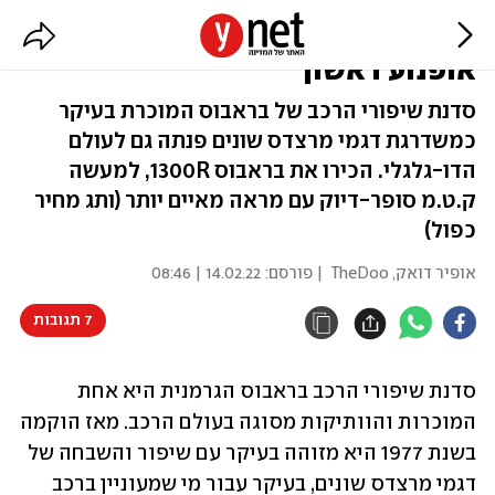
לא רק מרצדס: בראבוס מציגה
אופנוע ראשון
סדנת שיפורי הרכב של בראבוס המוכרת בעיקר
כמשדרגת דגמי מרצדס שונים פנתה גם לעולם
הדו-גלגלי. הכירו את בראבוס 1300R, למעשה
ק.ט.מ סופר-דיוק עם מראה מאיים יותר (ותג מחיר
כפול)
אופיר דואק, TheDoo
| פורסם:
14.02.22 | 08:46
7 תגובות
סדנת שיפורי הרכב בראבוס הגרמנית היא אחת 
המוכרות והוותיקות מסוגה בעולם הרכב. מאז הוקמה 
בשנת 1977 היא מזוהה בעיקר עם שיפור והשבחה של 
דגמי מרצדס שונים, בעיקר עבור מי שמעוניין ברכב 