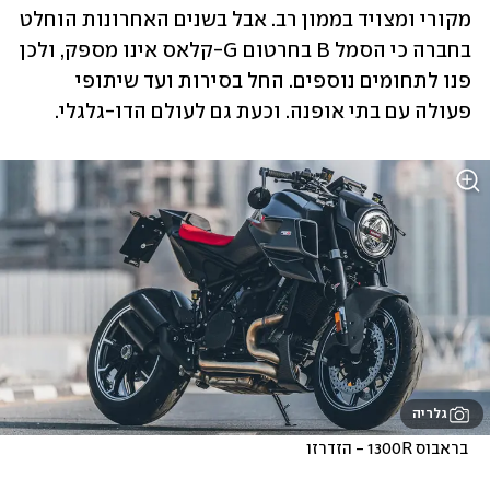
מקורי ומצויד בממון רב. אבל בשנים האחרונות הוחלט 
בחברה כי הסמל B בחרטום G-קלאס אינו מספק, ולכן 
פנו לתחומים נוספים. החל בסירות ועד שיתופי 
פעולה עם בתי אופנה. וכעת גם לעולם הדו-גלגלי.
גלריה
 בראבוס 1300R - הזדרזו