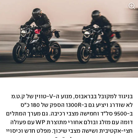
בניגוד למקובל בבראבוס, מנוע ה-V-טווין של ק.ט.מ 
לא שודרג ויציע גם ב-1300R הספק של 180 כ"ס 
ב-9500 סל"ד וחמישה מצבי רכיבה. גם מערך המתלים 
דומה עם מזלג ובולם אחורי מתוצרת WP עם פעולה 
חצי-אקטיבית ושישה מצבי שיכוך. מפלט חדש וכיסויי 