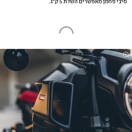
סיבי פחמן מאפשרים השלת 5 ק"ג.