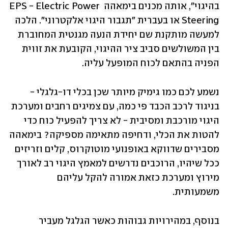
בהיגוי", אותה מכנים בימאהה EPS - Electric Power 
Steering או בעברית "תגבור היגוי אלקטרוני". הלכה 
למעשה מותקנת שם יחידת הנעה מגנטית המחוברת 
בין המשולשים סביב ציר ההיגוי, הקובעת את זווית 
הפניה בהתאם לכוח המופעל עליה.
נשמע לכם כמו גימיק מיותר שכן בכלי דו-גלגלי - 
בניגוד לרכב הכבד פי כמה, עם צמיגים רחבים ומערכת 
היגוי מורכבת ומסיבית - לא צריך להפעיל כוח כדי 
להטות את הכלי, ודחיפה מתאימה מספיקה? בימאהה 
מסבירים שדווקא באופנועי מוטוקרוס, קלים וזריזים 
ככל שיהיו, הרוכבים נדרשים למאמץ היגוי רב לאורך 
מירוץ ומערכת כזאת אמורה להקל עליהם 
משמעותית.
בנוסף, במהירויות גבוהות כאשר הגלגל מעביר 