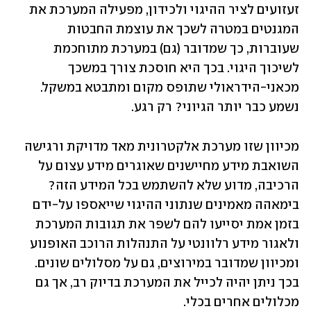
זעזועים לציר ההיגוי ולכידון, מפעילה המערכת את 
המגנטים במטרה לשכך את עוצמת החבטות 
שעוברות, כך שמדובר (גם) במערכת מתוחכמת 
לשיכוך היגוי. בכך היא חוסכת צורך במשכך 
מכאני-הידראולי שתופס מקום ומתבטא במשקל. 
נשמע כבר יותר הגיוני? רק רגע.
מכיוון שזו מערכת אלקטרונית מאד מדויקת ורגישה 
השואבת מידע מחיישנים שאוגרים מידע עצום על 
הרכיבה, מדוע שלא להשתמש בכל המידע הזה? 
בימאהה מאמינים שנתוני ההיגוי שייאספו על-ידם 
בזמן אמת יסייעו להם לשפר את תגובות המערכת 
ולאגור מידע רלוונטי על התנהלות הרוכב האופנוע 
ומכיוון שמדובר במירוצים, גם על מסלולים שונים. 
בכך ניתן יהיה לכייל את המערכת בדיוק רב, אך גם 
מכלולים אחרים בכלי.