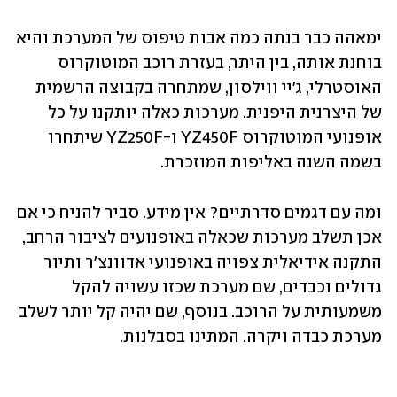
ימאהה כבר בנתה כמה אבות טיפוס של המערכת והיא 
בוחנת אותה, בין היתר, בעזרת רוכב המוטוקרוס 
האוסטרלי, ג'יי ווילסון, שמתחרה בקבוצה הרשמית 
של היצרנית היפנית. מערכות כאלה יותקנו על כל 
אופנועי המוטוקרוס YZ450F ו-YZ250F שיתחרו 
בשמה השנה באליפות המוזכרת.
ומה עם דגמים סדרתיים? אין מידע. סביר להניח כי אם 
אכן תשלב מערכות שכאלה באופנועים לציבור הרחב, 
התקנה אידיאלית צפויה באופנועי אדוונצ'ר ותיור 
גדולים וכבדים, שם מערכת שכזו עשויה להקל 
משמעותית על הרוכב. בנוסף, שם יהיה קל יותר לשלב 
מערכת כבדה ויקרה. המתינו בסבלנות.