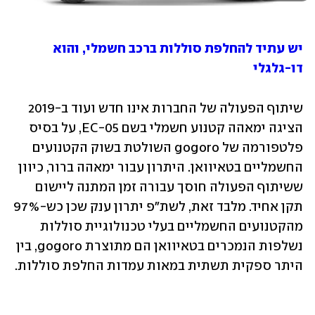
יש עתיד להחלפת סוללות ברכב חשמלי, והוא 
דו-גלגלי
שיתוף הפעולה של החברות אינו חדש ועוד ב-2019 
הציגה ימאהה קטנוע חשמלי בשם EC-05, על בסיס 
פלטפורמה של gogoro השולטת בשוק הקטנועים 
החשמליים בטאיוואן. היתרון עבור ימאהה ברור, כיוון 
ששיתוף הפעולה חוסך עבורה זמן המתנה ליישום 
תקן אחיד. מלבד זאת, לשת"פ יתרון ענק שכן כש-97% 
מהקטנועים החשמליים בעלי טכנולוגיית סוללות 
נשלפות הנמכרים בטאיוואן הם מתוצרת gogoro, בין 
היתר ספקית תשתית במאות עמדות החלפת סוללות.