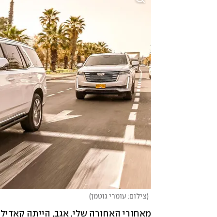
(
צילום: עומרי גוטמן
)