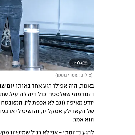
גלריה
(
צילום: עומרי גוטמן
)
הוא אמר.