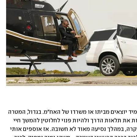
יצאנו בבוקר מהבית החשוב מאוד שלי. תמיד יוצאים מביתו או משרדו של האח"מ. בגדול, המטרה 
היא לעזור לי, האח"מ, להרגיש כמה שפחות את תלאות הדרך ולהיות פנוי לחלוטין להמשך חיי 
החשובים מאוד, גם אם הם מתרחשים, במקרה, במהלך נסיעה מאוד לא חשובה. אז אוספים אותי 