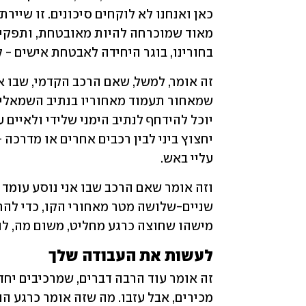
בחורינו, בוגר היחידה לאבטחת אישים - ל
עליי באש.
מישהו שחוצה כרגע מחליט, משום מה, להתקרב לכיווני עם 
לעשות את העבודה שלך