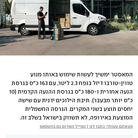
המאסטר ימשיך לעשות שימוש באותו מנוע 
טווין-טורבו דיזל בנפח 2.3 ליטר, עם 163 כ"ס בגרסת 
הנעה אחורית ו-180 כ"ס בגרסת ההנעה הקדמית (10 
כ"ס יותר מבעבר). תיבת הילוכים ידנית עם שישה 
יחסים תוצע בשני המקרים. הגרסה החשמלית 
המוצעת באירופה, לא תשווק בישראל בשלב זה.
מצאתם טעות? כתבו לנו | המייל האדום גם בווטסאפ