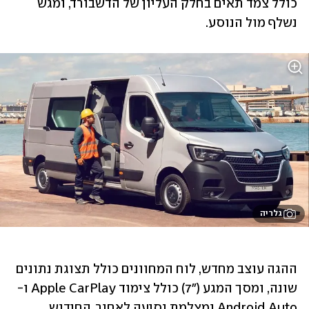
כולל צמד תאים בחלק העליון של הדשבורד, ומגש 
נשלף מול הנוסע.
גלריה
ההגה עוצב מחדש, לוח המחוונים כולל תצוגת נתונים 
שונה, ומסך המגע ("7) כולל צימוד Apple CarPlay ו-
Android Auto ומצלמת נסיעה לאחור. החידוש 