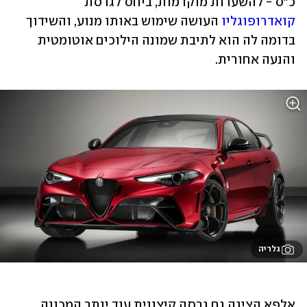
כ"ס - להשערות מוקדמות, ביחס לגרסת 
קואדרופוגליו
 העושה שימוש באותו מנוע, והשידוך 
בדומה לה הוא לתיבת שמונה הילוכים אוטומטית 
והנעה אחורית.
גלריה
אלפא הציגה גם גרסה קיצונית עוד יותר המכונה 