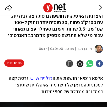
זהירות ספוילר: אלפא ג'ולייה GTA
היצרנית האיטלקית חושפת גרסת קצה לג'ולייה,
עם 100 ק"ג פחות, 30 סוסים יותר וזינוק ל-100
קמ"ש ב-3.6 שניות. ויש גם ספוילר עצום מאחור
עבור מי שלא התרשם מספיק מהמרכב האגרסיבי
ניר בן זקן
| פורסם:
03.03.20 | 06:17
38 תגובות
אלפא רומיאו חושפת את ה
ג'ולייה GTA
, גרסת קצה 
למכונית הסדאן של היצרנית האיטלקית שתיוצר 
במהדורה מוגבלת של 500 יחידות.