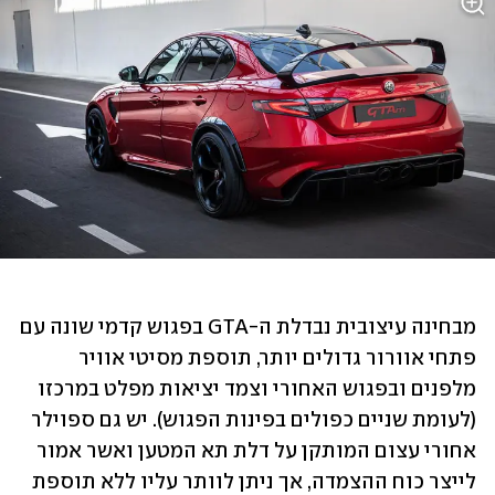
מבחינה עיצובית נבדלת ה-GTA בפגוש קדמי שונה עם 
פתחי אוורור גדולים יותר, תוספת מסיטי אוויר 
מלפנים ובפגוש האחורי וצמד יציאות מפלט במרכזו 
(לעומת שניים כפולים בפינות הפגוש). יש גם ספוילר 
אחורי עצום המותקן על דלת תא המטען ואשר אמור 
לייצר כוח ההצמדה, אך ניתן לוותר עליו ללא תוספת 