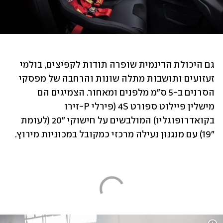
גם היכולת הדינמית שופרה תודות לקפיצים, בולמי 
זעזועים ותושבות מתלה שונות והרחבה של מפסקי 
הסרנים ב-5 ס"מ מלפנים ומאחור. הצמיגים הם 
מישלין פיילוט ספורט 4S (פירלי P-זירו 
בקואדרופוגליו) המולבשים על חישוקי "20 (לעומת 
"19) עם מנגנון נעילה מרכזי כמקובל במכוניות מירוץ.