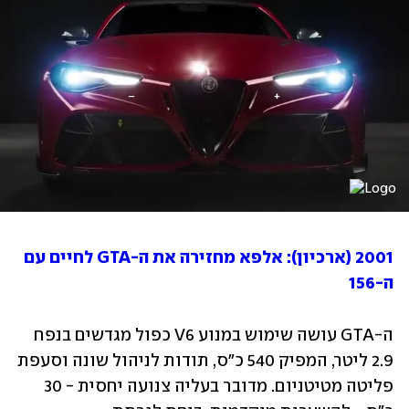
2001 (ארכיון): אלפא מחזירה את ה-GTA לחיים עם 
ה-156
ה-GTA עושה שימוש במנוע V6 כפול מגדשים בנפח 
2.9 ליטר, המפיק 540 כ"ס, תודות לניהול שונה וסעפת 
פליטה מטיטניום. מדובר בעליה צנועה יחסית - 30 