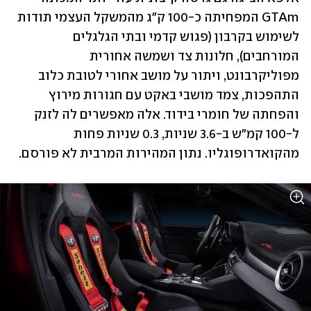
GTAm המפחיתה כ-100 ק"ג מהמשקל העצמי תודות 
לשימוש בקרבון (פגוש קדמי ובתי הגלגלים 
המורחבים), חלונות צד ושמשה אחורית 
מפוליקרבונט, ויתור על מושב אחורי לטובת כלוב 
התהפכות, צמד מושבי באקט עם חגורות מירוץ 
והפחתה של חומרי בידוד. אלה מאפשרים לה לזנק 
ל-100 קמ"ש ב-3.6 שניות, 0.3 שניות פחות 
מהקואדרופוגליו. נתון המהירות המרבית לא פורסם.