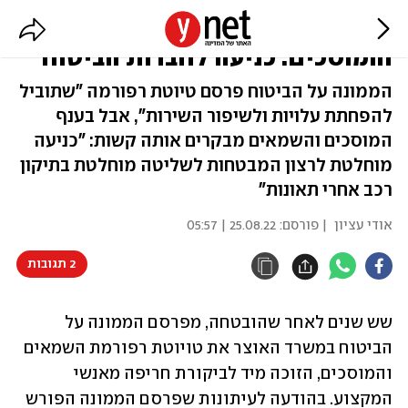
ביקורת על רפורמת השמאים
והמוסכים: כניעה לחברות הביטוח
הממונה על הביטוח פרסם טיוטת רפורמה "שתוביל
להפחתת עלויות ולשיפור השירות", אבל בענף
המוסכים והשמאים מבקרים אותה קשות: "כניעה
מוחלטת לרצון המבטחות לשליטה מוחלטת בתיקון
רכב אחרי תאונות"
אודי עציון
| פורסם:
25.08.22 | 05:57
2 תגובות
שש שנים לאחר שהובטחה, מפרסם הממונה על 
הביטוח במשרד האוצר את טויוטת רפורמת השמאים 
והמוסכים, הזוכה מיד לביקורת חריפה מאנשי 
המקצוע. בהודעה לעיתונות שפרסם הממונה הפורש 