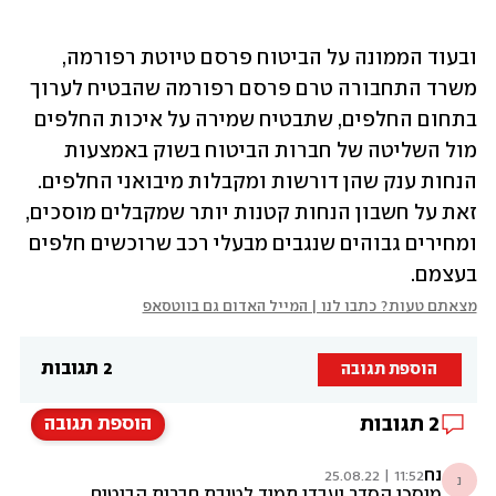
ובעוד הממונה על הביטוח פרסם טיוטת רפורמה, 
משרד התחבורה טרם פרסם רפורמה שהבטיח לערוך 
בתחום החלפים, שתבטיח שמירה על איכות החלפים 
מול השליטה של חברות הביטוח בשוק באמצעות 
הנחות ענק שהן דורשות ומקבלות מיבואני החלפים. 
זאת על חשבון הנחות קטנות יותר שמקבלים מוסכים, 
ומחירים גבוהים שנגבים מבעלי רכב שרוכשים חלפים 
בעצמם.
מצאתם טעות? כתבו לנו | המייל האדום גם בווטסאפ
2 תגובות
הוספת תגובה
2
תגובות
הוספת תגובה
נח
11:52 | 25.08.22
נ
מוסכי הסדר יעבדו תמיד לטובת חברות הביטוח