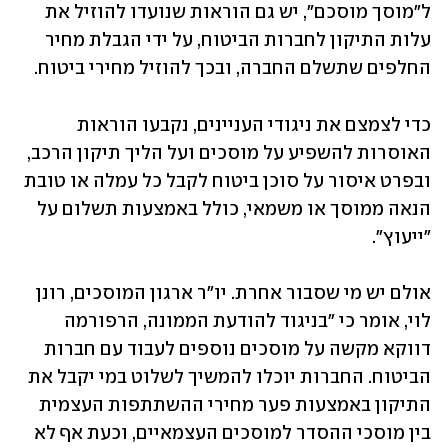
ל"מוסך מוסכם", יש גם הוראות שנועדו להוזיל את 
עלות התיקון לחברות הביטוח, על ידי הגבלת מחיר 
החלפים שתשלם החברה, ובכך להוזיל מחירי ביטוח. 
כדי לצמצם את ניגודי העניינים, נקבעו הוראות 
האוסרות להשפיע על מוסכים ועל הליך תיקון הרכב, 
ובפרט איסור על סוכן ביטוח לקבל כל עמלה או טובת 
הנאה ממוסך או משמאי, כולל באמצעות תשלום על 
"ייעוץ".  
אולם יש מי שסבור אחרת. יו"ר ארגון המוסכים, רונן 
לוי, אומר כי "בניגוד להודעת הממונה, הרפורמה 
דווקא מקשה על מוסכים נוספים לעבוד עם חברות 
הביטוח. החברות יוכלו להמשיך לשלוט במי יקבל את 
התיקון באמצעות פער מחירי ההשתתפות העצמית 
בין מוסכי ההסדר למוסכים העצמאיים, וכעת אף לא 