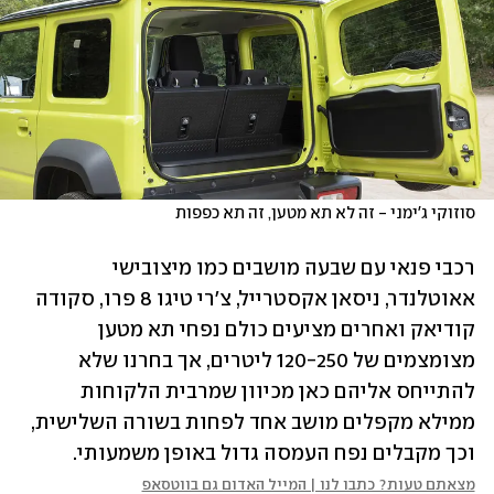
סוזוקי ג'ימני - זה לא תא מטען, זה תא כפפות
רכבי פנאי עם שבעה מושבים כמו מיצובישי 
אאוטלנדר, ניסאן אקסטרייל, צ'רי טיגו 8 פרו, סקודה 
קודיאק ואחרים מציעים כולם נפחי תא מטען 
מצומצמים של 120-250 ליטרים, אך בחרנו שלא 
להתייחס אליהם כאן מכיוון שמרבית הלקוחות 
ממילא מקפלים מושב אחד לפחות בשורה השלישית, 
וכך מקבלים נפח העמסה גדול באופן משמעותי.
מצאתם טעות? כתבו לנו | המייל האדום גם בווטסאפ