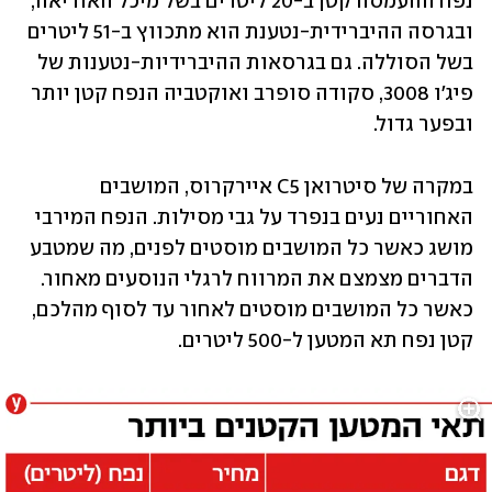
נפח ההעמסה קטן ב-20 ליטרים בשל מיכל האוריאה, 
ובגרסה ההיברידית-נטענת הוא מתכווץ ב-51 ליטרים 
בשל הסוללה. גם בגרסאות ההיברידיות-נטענות של 
פיג'ו 3008, סקודה סופרב ואוקטביה הנפח קטן יותר 
ובפער גדול. 
במקרה של סיטרואן C5 איירקרוס, המושבים 
האחוריים נעים בנפרד על גבי מסילות. הנפח המירבי 
מושג כאשר כל המושבים מוסטים לפנים, מה שמטבע 
הדברים מצמצם את המרווח לרגלי הנוסעים מאחור. 
כאשר כל המושבים מוסטים לאחור עד לסוף מהלכם, 
קטן נפח תא המטען ל-500 ליטרים.