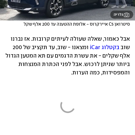
גלריה
סיטרואן C5 איירקרוס - אלופת ההטענה עד 200 אלף שקל
אבל כאמור, שאלה שעולה לעיתים קרובות. אז נברנו 
שוב 
בקטלוג iCar
 ומצאנו - שוב, עד תקציב של 200 
אלף שקלים - את עשרת הדגמים עם תא המטען הגדול 
ביותר שניתן לרכוש. אבל לפני הכתרת המנצחות 
והמפסידות, כמה הערות.