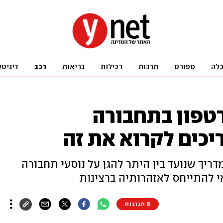
לה
ספורט
תרבות
רכילות
בריאות
רכב
דיגיטל
פון בתחבורה
יכים לקרוא את זה
יך שנועד בין היתר להגן על נוסעי תחבורה
י להתייחס לאזהרותיה ברצינות
8 תגובות