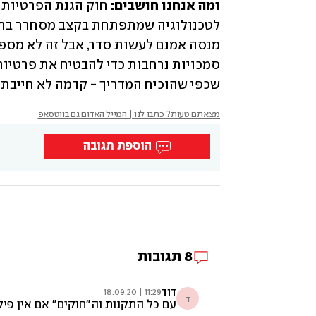
ומה אנחנו חושבים: 
שכפי שהוכיח המדריך - קדמה לא חייבת ל
מצאתם טעות? כתבו לנו | המייל האדום גם בווטסאפ
הוספת תגובה
8
תגובות
דוד
11:29 | 18.09.20
ד
עם כל התקנות וה״חוקים״ אם אין פיק