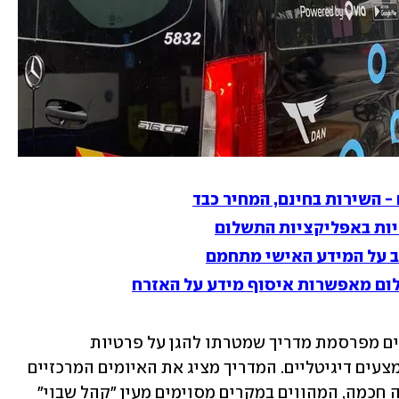
 השירות בחינם, המחיר כבד
יות באפליקציות התשלום
ב על המידע האישי מתחמם
ום מאפשרות איסוף מידע על האזרח
הרשות להגנת הפרטיות במשרד המשפטים מפרסמת מדריך שמטרתו להגן על פרטיות 
המשתמשים בשירותי תחבורה שונים באמצעים דיגיטליים. המדריך מציג את האיומים המרכזיים 
על פרטיות המשתמשים בשירותי תחבורה חכמה, המהווים במקרים מסוימים מעין "קהל שבוי" 