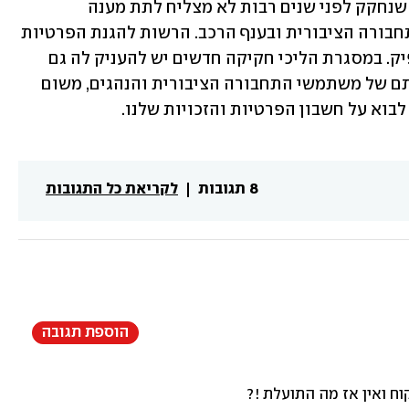
חוק הגנת הפרטיות שנחקק לפני שנים רבות לא מצליח לתת מענה 
לטכנולוגיה שמתפתחת בקצב מסחרר בתחבורה הציבורית ובענף הרכב. הרשות להגנת הפרטיות 
מנסה אמנם לעשות סדר, אבל זה לא מספיק. במסגרת הליכי חקיקה חדשים יש להעניק לה גם 
סמכויות נרחבות כדי להבטיח את פרטיותם של משתמשי התחבורה הציבורית והנהגים, משום 
בוא על חשבון הפרטיות והזכויות שלנו.
8 תגובות
לקריאת כל התגובות
הוספת תגובה
וח ואין אז מה התועלת !?