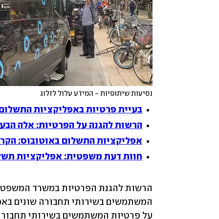
נסיעות שיתופיות - המידע עלול לזלוג
בעיית פרטיות באפליקציות התשלום -
הרשות להגנה על הפרטיות: אלה הבע
אפליקציות התשלום באוטובוס: הקר
חוות דעת משפטית: אפליקציות תשל