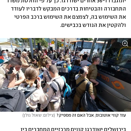
יתוגברו ו-36 אחרים ישודרגו. כך על פי החלטת משרד 
התחבורה והבטיחות בדרכים המבקש לדבריו לעודד 
את השימוש בה, לצמצם את השימוש ברכב הפרטי 
ולהקטין את הגודש בכבישים.
עוד קווי אוטובוס, אבל האם זה מספיק?
(
צילום: שאול גולן
)
בירושלים ישודרגו קווים מרכזיים המחברים בין 