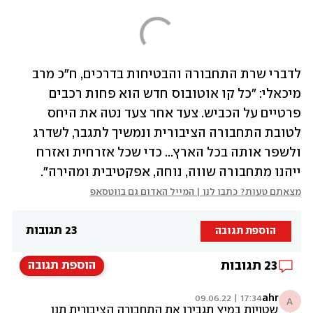
לדברי שרת התחבורה והבטיחות בדרכים, ח"כ מרב 
מיכאלי: "כל קו אוטובוס חדש הוא פחות רכבים 
פרטיים על הכביש. צעד אחר צעד נטה את היחס 
לטובת התחבורה הציבורית ונמשיך לתגבר, לשדרג 
ולשפר אותה בכל הארץ... כדי שכל אזרחית ואזרח 
ייהנו מתחבורה שווה, נוחה, אפקטיבית ומהירה".
מצאתם טעות? כתבו לנו | המייל האדום גם בווטסאפ
23 תגובות
הוספת תגובה
23
תגובות
הוספת תגובה
ahr
17:34 | 09.06.22
A
שטויות במיץ תגבירו את התחבורה הציבורית תנו