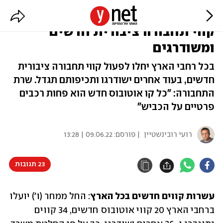
משרד התחבורה קבע: עוד עשרות
קווי תחבורה ציבורית חדשים
ומשודרגים
בכל רחבי הארץ יחלו לפעול קווי תחבורה ציבורית
חדשים, בעוד אחרים ישודרגו ותכיפותם תגדל. שרת
התחבורה: "כל קו אוטובוס חדש הוא פחות רכבים
פרטיים על הכביש"
רועי רובינשטיין
| פורסם:
09.06.22 | 13:28
23 תגובות
עשרות קווים חדשים בכל הארץ
: החל ממחר (ו') יועלו 
ברחבי הארץ 20 קווי אוטובוס חדשים, 34 קווים 