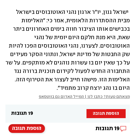
 ישראל גנון, יו"ר ארגון נהגי האוטובוסים בישראל 
מבית ההסתדרות הלאומית, אמר כי: "האלימות 
בכבישים אותו הציבור חווה בימים האחרונים ביתר 
שאת, היא מנת חלקם היום יומית של נהגי 
האוטובוסים. לצערנו, נהגי האוטובוסים הפכו להיות 
שק החבטות של מדינת ישראל, ונתוני הסקר מעידים 
על כך שאין יום בו עשרות נוהגים לא מותקפים. על שר 
התחבורה החדש לפעול לקידום תוכנית ברורה נגד 
האלימות הזו. מישהו חייב לעצור את הטירוף הזה. 
היום בו נהג ירצח קרוב מתמיד".
מצאתם טעות? כתבו לנו | המייל האדום גם בווטסאפ
19 תגובות
הוספת תגובה
19
תגובות
הוספת תגובה