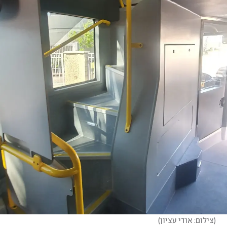
(
צילום: אודי עציון
)