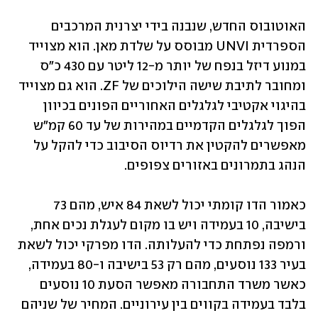
האוטובוס החדש, שנבנה בידי יצרנית המרכבים 
הספרדית UNVI מבוסס על שלדת מאן. הוא מצוייד 
במנוע דיזל בנפח של יותר מ-12 ליטר עם 430 כ"ס 
ומחובר לתיבת שישה הילוכים של ZF. הוא גם מצוייד 
בהיגוי אקטיבי לגלגלים האחוריים הפונים בכיוון 
הפוך לגלגלים הקדמיים במהירות של עד 60 קמ"ש 
מאפשרים להקטין את רדיוס הסיבוב כדי להקל על 
הנהג בתמרונים באזורים צפופים.
כאמור הדו קומתי יכול לשאת 84 איש, מהם 73 
בישיבה, 10 בעמידה ויש בו מקום לעגלת נכים אחת, 
ורמפה נפתחת כדי להעלותה. הדו מפרקי יכול לשאת 
בעיר 133 נוסעים, מהם רק 53 בישיבה ו-80 בעמידה, 
כאשר משרד התחבורה מאפשר הסעת 10 נוסעים 
בלבד בעמידה בקווים בין עירוניים. המחיר של שניהם 