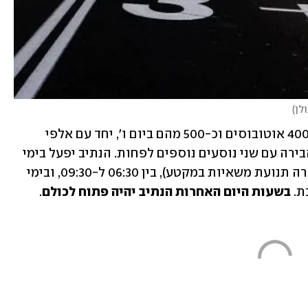
לן
)
הנתיב החדש צפוי לשרת בכל יום חול כ-400 אוטובוסים וכ-500 מהם ביום ו', יחד עם אלפי 
נהגים ונהגות שיבחרו לנסוע לכיוון עיר הבירה עם שני נוסעים נוספים לפחות. הנתיב יפעל בימי 
ראשון-חמישי בשעות העומס (שבהן אסורה תנועת משאיות במקטע), בין 06:30 ל-09:30, ובימי 
בשעות היום האחרות הנתיב יהיה פתוח לכולם
.