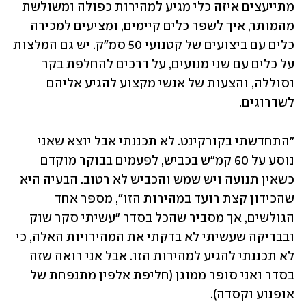
מתייעצים איזה כלי מגיע למהירות כפולה ומשולשת 
מהמותר, איך לשפר כלים קיימים, ומציעים למכירה 
כלים עם ביצועים של קטנועי 50 סמ"ק. יש גם המלצות 
על כלים עם שני מנועים, על דרכים להחלפת בקר 
וסוללה, והצעות של אנשי מקצוע להגיע אליהם 
לשדרוגים.
"התחדשתי בקורקינט. לא תכננתי אבל יוצא שאני 
נוסע על 60 קמ"ש בכביש, לפעמים בבוקר מוקדם 
כשאין תנועה ויש שמש והכביש לא רטוב. הבעיה היא 
שהכידון קצת רועד במהירות הזו", מספר אחד 
הגולשים, אך מסביר שהכל בסדר "עשיתי סקר שוק 
ובבדיקה שעשיתי לא בדקתי את המהירויות האלה, כי 
לא תכננתי להגיע למהירות הזו. אבל אני רואה שזה 
בסדר ואני סופר ממוגן (חליפת אלפין מתנפחת של 
אופנוע וקסדה).