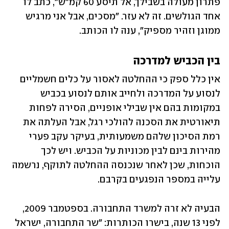
פתרון מעולה בשבילך, אל תיסע 60 קמ"ש", כתב לו 
אחד הגולשים. זה לא עזר. "מסכים, אבל אני מרגיש 
ממוגן וזהיר מספיק", ענה לו הכותב.
בין הכביש למדרכה
אין כלל ספק כי ההחלטה לאסור על כלים חשמליים 
לנסוע על המדרכה ולחייב אותם לנסוע בכביש 
במקומות בהם אין שבילי אופניים, הסירה לפחות 
תיאורטית את הסכנה להולכי רגל, אבל העלתה את 
רמת הסיכון שלהם משמעותית, בעיקר עקב פערי 
מהירות בינם לבין מכוניות על הכביש. ויש לכך 
הוכחות, שכן לאחר שנכנסה ההחלטה לתוקף, נרשמה 
עלייה במספר הנפגעים בקרבם.
הבעיה לא זרה למשרד התחבורה. בספטמבר 2009, 
לפני 13 שנה, בישרו הכותרות: "שר התחבורה, ישראל 