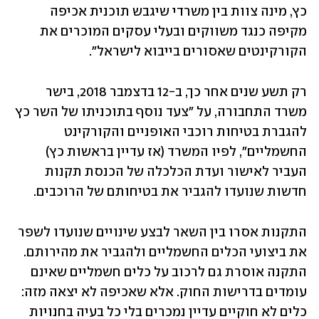
כץ, מינה צוות בין משרדי שיגבש תוכנית אכיפה 
מקיפה כנגד משווקים ובעלי עסקים המוכרים את 
הקורקינטים שאסורים בייבוא לישראל".
רק תשע שנים אחר כך, ב-12 בדצמבר 2018, בישר 
משרד התחבורה, על "צעד נוסף בתוכניתו של השר כץ 
להגברת בטיחות רוכבי האופניים והקורקינט 
החשמליים", לפיו המשרד (אז עדיין בראשות כץ) 
העביר לאישור ועדת הכלכלה של הכנסת תקנות 
חדשות שנועדו להגביר את בטיחותם של הרוכבים.
התקנות אסרו בין השאר לבצע שינויים שנועדו לשפר 
את ביצועי הכלים החשמליים ולהגביר את מהירותם. 
התקנה אוסרת גם לרכוב על כלים חשמליים שאינם 
עומדים בדרישות החוק. אלא שאכיפה לא יצאה מזה: 
כלים לא חוקיים עדיין נמכרים בלי כל בעיה בחנויות 