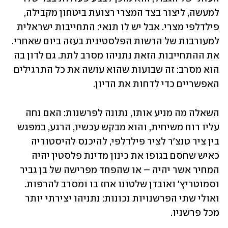
למעשה, ליצור בצד המצרי רצועת ביטחון מקבילה, 
פילדלפי מצרי. אבל יש לו תנאי: התחייבות ישראלית 
למעורבות של הרשות הפלסטינית בעזה ביום שאחרי. 
את ההתחייבות הזאת נתניהו מסרב לתת. גם לדון בה 
הוא מסרב: זה שבועות שהוא עושה את כל התרגילים 
האפשריים כדי לדחות את הדיון.
השאלה מה מניע אותו, נתונה לפרשנות: האם נחה 
עליו רוח משיחית, והוא מבקש עכשיו, הרגע, במפגש 
בין ציר טנצ'ר לציר פילדלפי, להיכנס להיסטוריה 
כאיש שחסם בגופו את כינון מדינת פלסטין יהיה 
המחיר אשר יהיה – או שהפחד מפרישה של בן גביר 
וסמוטריץ' ואובדן שלטונו אחז בו ומסרב להרפות. 
ואולי שתי הפרשנויות נכונות: נתניהו יצירתי יותר 
מכל פרשניו.