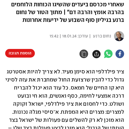
שאחרי מכרסם ביעדים שהשיגו הכוחות הלוחמים
בהרבה אומץ והרבה דם" | מתוך הטור של נחום
ברנע בגיליון סוף השבוע של ידיעות אחרונות
נחום ברנע
| עודכן:
18.01.24 | 15:42
הוספת תגובה
ציר פילדלפי הוא סימן מעיד. לא צריך להיות אסטרטג 
גדול כדי להבין שרצועת החול שמחברת את עזה לסיני 
היא קו החיים של חמאס. כל עוד הוא יכול להבריח 
דרכה אמצעי לחימה, כסף ואנשים, הוא חי ובועט 
ושולט. כדי לחסום את ציר פילדלפי, ישראל זקוקה 
למצרים: מצרים היא המפתח. א־סיסי מגלה נכונות. 
הוא מוכן לא רק להשלים עם פעולות של ישראל בצד 
העזתי של הגבול; הוא מוכן לבצע פעולות בצד שלו – 