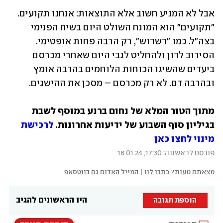
אבל לא המניע חשוב אלא התוצאות: אנחנו תקועים. 
"תקועים" הוא המונח השולט היום בשיח הפנימי 
בצה"ל. כמו "דשדוש", רק הרבה פחות אופטימי. 
הסירוב לדון ולהחליט לגבי היום שאחרי מכרסם 
ביעדים שהשיגו הכוחות הלוחמים בהרבה אומץ 
ובהרבה דם. לא רק מכרסם – מסכן את ההישגים.
מתוך הטור המלא של נחום ברנע במוסף לשבת 
בגיליון סוף השבוע של ידיעות אחרונות.
 לרכישת 
מינוי לחצו כאן
פורסם לראשונה: 17:30, 18.01.24
מצאתם טעות? כתבו לנו | המייל האדום גם בווטסאפ
היו הראשונים להגיב
הוספת תגובה