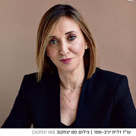
עו"ד דלית יניב-מסר | צילום: סם יצחקוב
(
סם יצחקוב
)