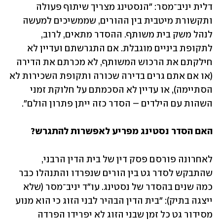
דלית יניב־מסר: "הנסטינג מצריך שיתוף פעולה 
ותקשורת מיטבית בין ההורים, שממשיכים למעשה 
לנהל משק בית משותף. ההסדר מתאים, לרוב, 
לתקופת ביניים מוגבלת. אם התגרשתם ועדיין לא 
חילקתם את הרכוש המשותף, לא מכרתם את הדירה 
(או אם אתם גרים בדירה שכורה ותקופת השכירות לא 
הסתיימה), או עדיין לא הסכמתם על חלוקת זמני 
השהות עם הילדים – הסדר כזה ייתן פתרון הולם".
האם הסדר נסטינג מפריע לאפשרות להתגרש?
לאחרונה פורסם פסק דין של בית הדין הרבני, 
שהתבקש לסדר גט בין הורים שנפרדו והתנהלו כבר 
כמה שנים בהסדר של נסטינג. עו"ד יניב־מסר (שלא 
ייצגה בתיק): "בית הדין הבהיר לבני הזוג כי הוא מנוע 
מסידור גט כל זמן שבני הזוג לא יפרידו הפרדה 