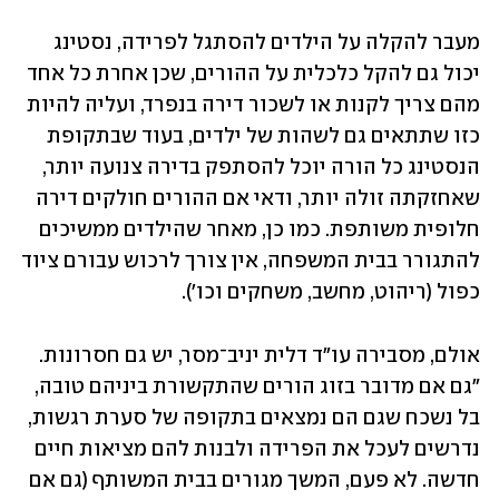
מעבר להקלה על הילדים להסתגל לפרידה, נסטינג 
יכול גם להקל כלכלית על ההורים, שכן אחרת כל אחד 
מהם צריך לקנות או לשכור דירה בנפרד, ועליה להיות 
כזו שתתאים גם לשהות של ילדים, בעוד שבתקופת 
הנסטינג כל הורה יוכל להסתפק בדירה צנועה יותר, 
שאחזקתה זולה יותר, ודאי אם ההורים חולקים דירה 
חלופית משותפת. כמו כן, מאחר שהילדים ממשיכים 
להתגורר בבית המשפחה, אין צורך לרכוש עבורם ציוד 
כפול (ריהוט, מחשב, משחקים וכו').
אולם, מסבירה עו"ד דלית יניב־מסר, יש גם חסרונות. 
"גם אם מדובר בזוג הורים שהתקשורת ביניהם טובה, 
בל נשכח שגם הם נמצאים בתקופה של סערת רגשות, 
נדרשים לעכל את הפרידה ולבנות להם מציאות חיים 
חדשה. לא פעם, המשך מגורים בבית המשותף (גם אם 