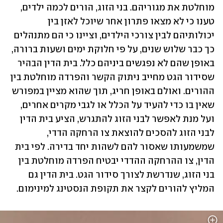
מוחלטת את מגוריהם. בני הזוג, הורים לכמה ילדים, 
טענו כי לא מצאו פתרון אחר שיוכל לאזן בין 
יכולותיהם לבין צורכי הילדים, וציינו כי הם מתנהלים 
כך כבר שלוש שנים, על פי חלוקת ימים ושעות ברורה, 
באופן שהם לא נפגשים ביניהם כלל. בית הדין הבהיר 
שסידור הגט מחייב ניתוק הקשר והפרדה מוחלטת בין 
ההורים. ואולם באופן חריג, תוך שהוא מציין במפורש 
שאין בו כדי להעיד על הכלל או לגבי מקרים אחרים, 
ועל מנת לאפשר לבני הזוג להתגרש, הציע בית הדין 
לבני הזוג להסכים להוצאת צו הרחקה הדדי, 
שמשמעותו שאסור להם לשהות יחד בדירה. לפי בית 
הדין, צו ההרחקה ההדדי יבטיח הפרדה מוחלטת בין 
בני הזוג, שנדרשת לצורך סידור הגט. בית הדין גם 
המליץ להורים לקצר את תקופת הנסטינג למינימום.