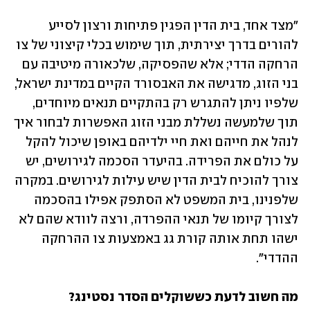
"מצד אחד, בית הדין הפגין פתיחות ורצון לסייע 
להורים בדרך יצירתית, תוך שימוש בכלי קיצוני של צו 
הרחקה הדדי; אלא שהפסיקה, שלכאורה מיטיבה עם 
בני הזוג, מדגישה את האבסורד הקיים במדינת ישראל, 
שלפיו ניתן להתגרש רק בהתקיים תנאים מיוחדים, 
תוך שלמעשה נשללת מבני הזוג האפשרות לבחור איך 
לנהל את חייהם ואת חיי ילדיהם באופן שיכול להקל 
על כולם את הפרידה. בהיעדר הסכמה לגירושים, יש 
צורך להוכיח לבית הדין שיש עילות לגירושים. במקרה 
שלפנינו, בית המשפט לא הסתפק אפילו בהסכמה 
לצורך קיומו של תנאי ההפרדה, ורצה לוודא שהם לא 
ישהו תחת אותה קורת גג באמצעות צו ההרחקה 
ההדדי".
מה חשוב לדעת כששוקלים הסדר נסטינג?