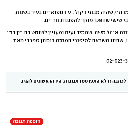
בין היתר פעל כאן קולנוע כפיר בקומת המרתף, שהיה מבתי הקולנוע המפוארים בעיר בשנות 
במעלה רחוב אגריפס ניתן להיכנס אל שכונת אוהל משה, שתמיד נעים ומעניין לשוטט בה בין בתי 
אבן, חצרות אבן ובורות מים מהמאה ה-19, שהיוו השראה לסיפורי המחזה בוסתן ספרדי מאת 
לכתבה זו לא התפרסמו תגובות, היו הראשונים להגיב
הוספת תגובה