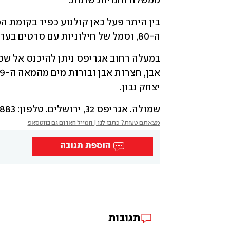
ממשלה וחנויות שונות.
ה-80, וסמל של חילוניות עם סרטים בערבי שישי שהפכו מוקד להפגנות חרדים.
יצחק נבון.
שמולה. אגריפס 32, ירושלים. טלפון: 02-623-3883
מצאתם טעות? כתבו לנו | המייל האדום גם בווטסאפ
הוספת תגובה
תגובות