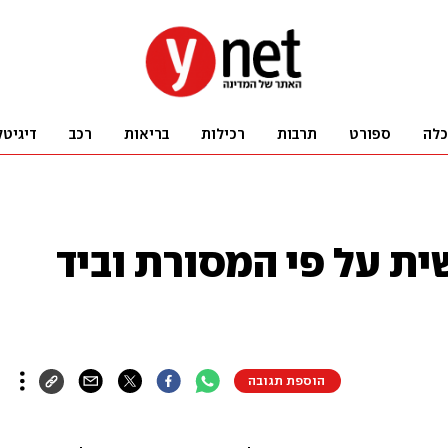
כלה
ספורט
תרבות
רכילות
בריאות
רכב
דיגיטל
ית על פי המסורת וביד
הוספת תגובה