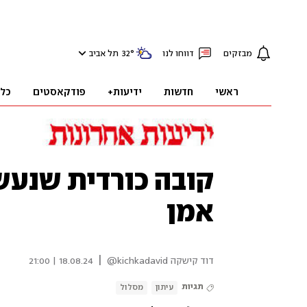
מבזקים
דווחו לנו
°
32
תל אביב
ראשי
חדשות
ידיעות+
פודקאסטים
כל
קובה כורדית שנעש
אמן
|
דוד קישקה kichkadavid@
18.08.24 | 21:00
תגיות
עיתון
מסלול