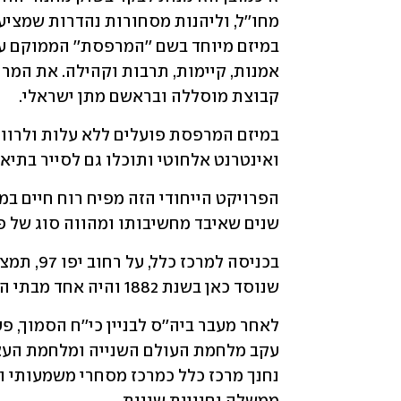
קבוצת מוסללה ובראשם מתן ישראלי.
ואינטרנט אלחוטי ותוכלו גם לסייר בתיאום
שנים שאיבד מחשיבותו ומהווה סוג של פיל
שנוסד כאן בשנת 1882 והיה אחד מבתי הספר המודרניים הראשונים של העיר.