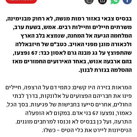
בבסיס צבאי באזור רמות מנשה, לא רחוק מבנימינה, 
משרתים חיילים וחיילות רבים. אמש, בשעת ערב, 
המלחמה הגיעה אל המחנה, שנמצא בלב הארץ 
ולכאורה מוגן מפני האויב. כטב"ם של חיזבאללה 
שהתפוצץ על גג מבנה גרם לאסון כבד: 67 נפצעו, 
בהם ארבעה אנוש, באחד האירועים החמורים מאז 
ההסלמה בגזרת לבנון. 
המראות בזירה היו קשים: כתמי דם על הרצפה, חיילים 
פינו את חבריהם הפצועים על אלונקות, בדרך לבתי 
החולים, אחרים סייעו בחבישות של פגיעות. בסך הכל, 
כאמור, נפצעו 67 בני אדם. במקום לא הופעלה 
התרעה, ועל כן בבסיס לא נכנסו למרחבים מוגנים. 
הניסיונות ליירט את כלי הטיס - כשלו.