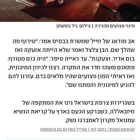
פינוי פצועים מהזירה | צילום: גיל נחושתן
אב מודאג של חייל שמשרת בבסיס אמר: “טירוף מה 
שהלך שם. הבן צלצל ואמר שלא הייתה אזעקה ואז 
בום אדיר. וצעקות”. עד ראייה סיפר: “היה בום מטורף. 
פתאום משהו חדר את התקרה. רצנו לכיוון המיגונית, 
ואז ראיתי המון פצועים שהיו מלאים בדם. עזרנו להם 
להגיע למיגונית והמתנו שם”.
בשגרירות צרפת בישראל גינו את המתקפה של 
חיזבאללה, כשברקע הכעס בארץ על קריאת הנשיא 
עמנואל מקרון לאמברגו נשק. 
מצאתם טעות? כתבו לנו | המייל האדום גם בווטסאפ