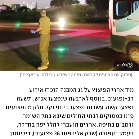
גלריה
(
מסוק עם פצועים לקראת נחיתה בשיבא | צילום: אי־אף־פי
)
מיד אחרי הפיצוץ על גג המבנה הוכרז אירוע 
רב-נפגעים. בנוסף לארבעה שנפצעו אנוש, תשעה 
נפצעו קשה. עשרות נפצעו בינוני וקל. חלק מהפצועים 
פונו במסוקים לבתי החולים שיבא בתל השומר 
ורמב"ם בחיפה. אחרים הועברו להלל יפה בחדרה, 
העמק בעפולה (שרק אליו פונו 36 פצועים), בילינסון 