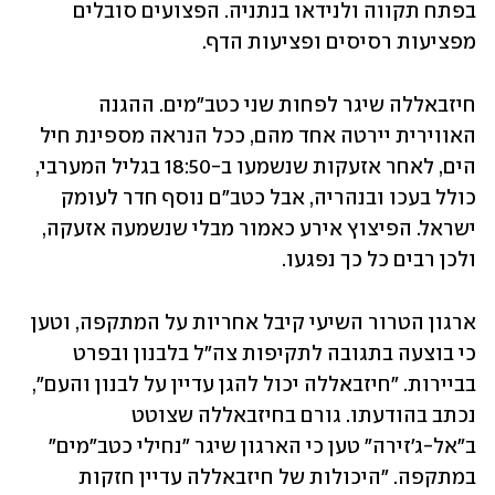
בפתח תקווה ולנידאו בנתניה. הפצועים סובלים 
מפציעות רסיסים ופציעות הדף.
חיזבאללה שיגר לפחות שני כטב"מים. ההגנה 
האווירית יירטה אחד מהם, ככל הנראה מספינת חיל 
הים, לאחר אזעקות שנשמעו ב-18:50 בגליל המערבי, 
כולל בעכו ובנהריה, אבל כטב"ם נוסף חדר לעומק 
ישראל. הפיצוץ אירע כאמור מבלי שנשמעה אזעקה, 
ולכן רבים כל כך נפגעו. 
ארגון הטרור השיעי קיבל אחריות על המתקפה, וטען 
כי בוצעה בתגובה לתקיפות צה"ל בלבנון ובפרט 
בביירות. "חיזבאללה יכול להגן עדיין על לבנון והעם", 
נכתב בהודעתו. גורם בחיזבאללה שצוטט 
ב"אל-ג'זירה" טען כי הארגון שיגר "נחילי כטב"מים" 
במתקפה. "היכולות של חיזבאללה עדיין חזקות 