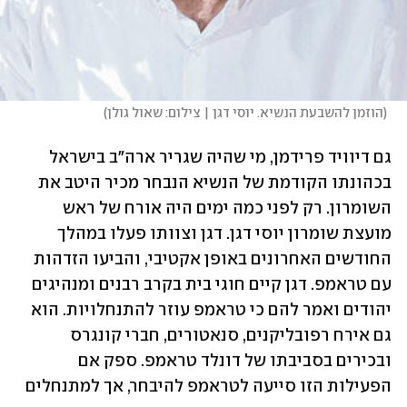
(
הוזמן להשבעת הנשיא. יוסי דגן | צילום: שאול גולן
)
גם דיוויד פרידמן, מי שהיה שגריר ארה"ב בישראל 
בכהונתו הקודמת של הנשיא הנבחר מכיר היטב את 
השומרון. רק לפני כמה ימים היה אורח של ראש 
מועצת שומרון יוסי דגן. דגן וצוותו פעלו במהלך 
החודשים האחרונים באופן אקטיבי, והביעו הזדהות 
עם טראמפ. דגן קיים חוגי בית בקרב רבנים ומנהיגים 
יהודים ואמר להם כי טראמפ עוזר להתנחלויות. הוא 
גם אירח רפובליקנים, סנאטורים, חברי קונגרס 
ובכירים בסביבתו של דונלד טראמפ. ספק אם 
הפעילות הזו סייעה לטראמפ להיבחר, אך למתנחלים 