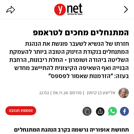
המתנחלים מחכים לטראמפ
חזרתו של הנשיא לשעבר פוגשת את הנהגת
המתנחלים בנקודת הזינוק הטובה ביותר להעמקת
השליטה ביהודה ושומרון • החלת ריבונות, הרחבת
הבנייה ואף השאיפה הקיצונית להתיישב מחדש
בעזה: "הזדמנות שאסור לפספס"
אלישע בן קימון
| פורסם:
06.11.24 | 22:02
הוספת תגובה
תחושת אופוריה נרשמה בקרב הנהגת המתנחלים 