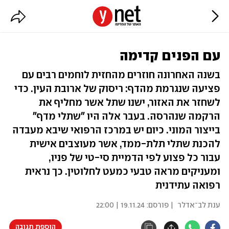
עם הפנים קדימה
בשנה האחרונה חוזרים מהחזית לוחמים רבים עם
פציעה שנגרמת מהדף: ריסוק של ארובת העין. כדי
לשחזר את האזור, ישנו שתל אשר מחליף את
הרקמה שנהרסה. בעבר אלה היו "שתלי מדף"
בייצור המוני. כיום יש במרכז הרפואי שיבא מעבדה
להכנת שתלי תלת-ממד, אשר מעוצבים אישית
עבור כל פצוע לפי הדמיית סי-טי של פניו,
ומעניקים מראה טבעי כמעט לחלוטין. כך נראית
רפואה עתידנית
ענת לב־אדלר
| פורסם:
19.11.24 | 22:00
הוספת תגובה