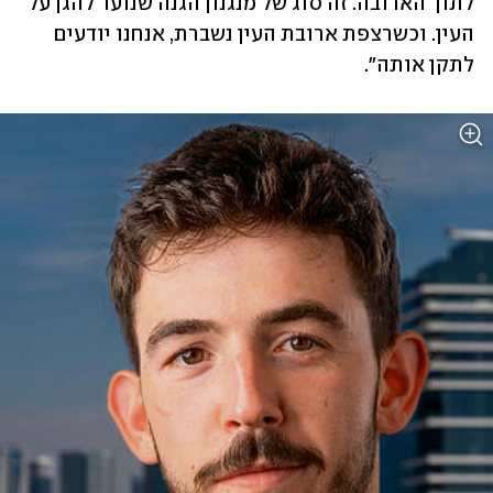
לתוך הארובה. זה סוג של מנגנון הגנה שנועד להגן על 
העין. וכשרצפת ארובת העין נשברת, אנחנו יודעים 
לתקן אותה".