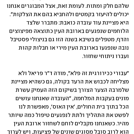
שלהם חלק ומתוח. לעומת זאת, אצל המבוגרים אנחנו 
יכולים להיעזר בקמטים ולהחביא בהם את הצלקות". 
היא מציינת עוד עובדה כואבת: מתברר שלצד 
הלוחמים שנפגעים בארובת העין כתוצאה מפיצוצים 
והדף, מטפלים בשיבא בשנה הזו גם בניצולי פסטיבל 
נובה שנפגעו בארובת העין מירי או חבלות קהות 
ועברו ניתוחי שחזור. 
"עבורי ככירורגית זה פלא", מודה ד"ר פריאל ולא 
מצליחה לכבוש את הרעד בקולה, גם כשהיא מציינת 
שלמרבה הצער הצורך בשיקום הזה העמיק עשרת 
מונים בעקבות המלחמה, "העובדה שאנחנו עושים 
הכל בתוך בית החולים, 'אין האוס', מאפשרת לנו 
לפשט את התהליך ולתת לנפגעים טיפול כמה שיותר 
מהיר. כשאנחנו מקבלים לוחם לשחזור ארובת העין 
הוא לרוב סובל מסוגים שונים של פציעות, ויש לערוך 