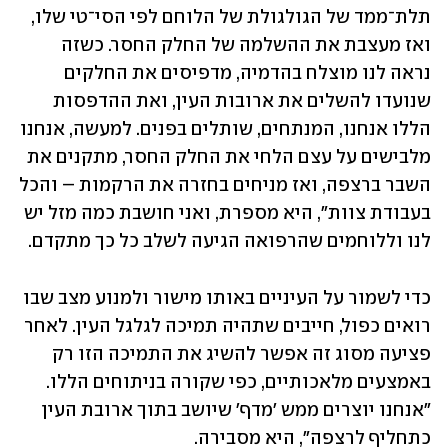
תלת־ממד של הגולגולת של הלוחם לפי הסי־טי שלו, 
ואז מעצבת את ההשלמה של החלק החסר. כשזה 
נראה לנו מוצלח בהדמיה, מדפיסים את החלקים 
שנועדו להשלים את ארובות העין, ואת ההדפסות 
הללו אנחנו, המנתחים, שותלים בפנים. למעשה, אנחנו 
מלבישים על עצם הלחי את החלק החסר, מתקנים את 
השבר ברצפה, ואז מניחים בחזרה את הרקמות – והכל 
בעבודת צוות", היא מספרת, ואני חושבת כמה מזל יש 
לנו וללוחמים שהרפואה הגיעה לשלב כל כך מתקדם.
כדי לשמור על העיניים באותו מישור ולמנוע מצב שבו 
רואים כפול, חייבים שתהיה תמיכה לגלגל העין. לאחר 
פציעה מסוג זה אפשר להשיג את התמיכה הזו רק 
באמצעים מלאכותיים, כפי שקורה בניתוחים הללו. 
"אנחנו יוצרים ממש 'מדף' שיושב בתוך ארובת העין 
כתחליף לרצפה", היא מסבירה.