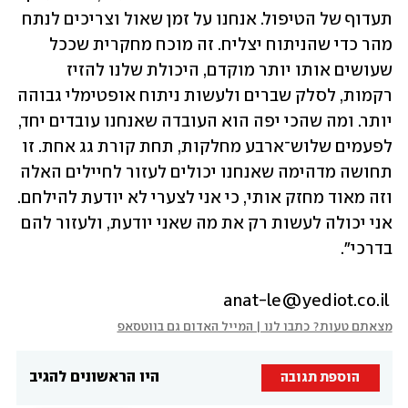
תעדוף של הטיפול. אנחנו על זמן שאול וצריכים לנתח 
מהר כדי שהניתוח יצליח. זה מוכח מחקרית שככל 
שעושים אותו יותר מוקדם, היכולת שלנו להזיז 
רקמות, לסלק שברים ולעשות ניתוח אופטימלי גבוהה 
יותר. ומה שהכי יפה הוא העובדה שאנחנו עובדים יחד, 
לפעמים שלוש־ארבע מחלקות, תחת קורת גג אחת. זו 
תחושה מדהימה שאנחנו יכולים לעזור לחיילים האלה 
וזה מאוד מחזק אותי, כי אני לצערי לא יודעת להילחם. 
אני יכולה לעשות רק את מה שאני יודעת, ולעזור להם 
בדרכי". 
 anat-le@yediot.co.il
מצאתם טעות? כתבו לנו | המייל האדום גם בווטסאפ
היו הראשונים להגיב
הוספת תגובה