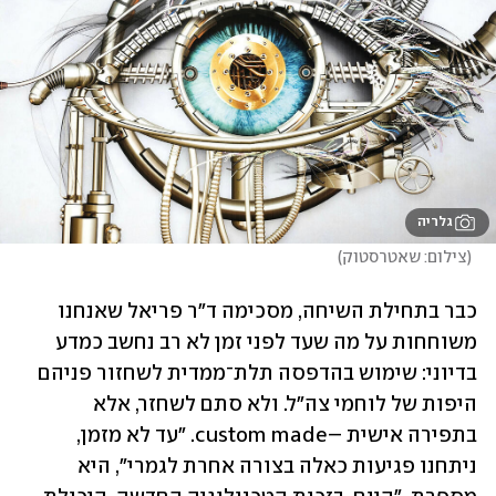
גלריה
(
צילום: שאטרסטוק
)
כבר בתחילת השיחה, מסכימה ד"ר פריאל שאנחנו 
משוחחות על מה שעד לפני זמן לא רב נחשב כמדע 
בדיוני: שימוש בהדפסה תלת־ממדית לשחזור פניהם 
היפות של לוחמי צה"ל. ולא סתם לשחזר, אלא 
בתפירה אישית –custom made. "עד לא מזמן, 
ניתחנו פגיעות כאלה בצורה אחרת לגמרי", היא 