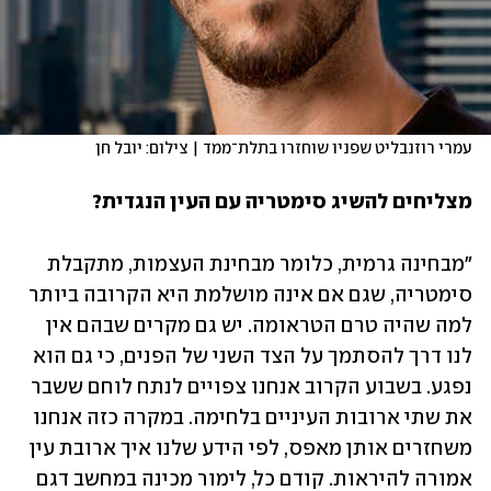
עמרי רוזנבליט שפניו שוחזרו בתלת־ממד | צילום: יובל חן
מצליחים להשיג סימטריה עם העין הנגדית?
"מבחינה גרמית, כלומר מבחינת העצמות, מתקבלת 
סימטריה, שגם אם אינה מושלמת היא הקרובה ביותר 
למה שהיה טרם הטראומה. יש גם מקרים שבהם אין 
לנו דרך להסתמך על הצד השני של הפנים, כי גם הוא 
נפגע. בשבוע הקרוב אנחנו צפויים לנתח לוחם ששבר 
את שתי ארובות העיניים בלחימה. במקרה כזה אנחנו 
משחזרים אותן מאפס, לפי הידע שלנו איך ארובת עין 
אמורה להיראות. קודם כל, לימור מכינה במחשב דגם 