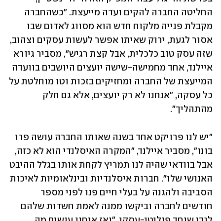
החליטה החברה להקים ועדה מייעצת. "כשהחברה 
מקבלת פנייה מלקוח חדש הוא מסווג לאדום שבו 
אסור לגעת, ירוק שאיתו אפשר לעשות עסקים וצהוב, 
שזה עסק טוב כלכלית, אבל קצת רגיש", מסביר גיורא 
איילנד, אחד מחמישה-שישה יועצים היושבים בוועדה 
המייעצת של החברה ומחזיקים בזכות וטו מוחלטת על 
כל עסקה, "אנחנו לא רק יועצים, אלא גם חלק 
מהתהליך". 
"יש לנו פרויקט אחד בשנה שאותו החברה עושה פרו 
בונו", מסביר איילנד, "המקרה האיסלנדי הוא לא כזה, 
אבל בוודאי שהיה לנו תמריץ לקחת אותו בגלל ההיבט 
האנושי שלו". חברות איסלנדיות ובינלאומיות לאיכות 
הסביבה ולהגנה על בעלי חיים פנו לפני מספר 
חודשים לחברה וביקשו ממנה לאמת חשדות שלהם 
לגבי שוחד פוליטי-עסקי. "ואז אנחנו עושים מה 