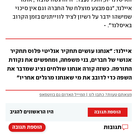
איילנד, "גם מבצע מוצלח של החברה וגם אין סיכוי 
שמישהו ידבר על רשיון לציד לווייתנים בזמן הקרוב 
באיסלנד". •
איילנד: "אנחנו עושים תחקיר אנליטי פלוס תחקיר 
אנושי של חברים, בני משפחה, ומחפשים את נקודת 
התורפה. כשזה קורה אנחנו שולחים נציג שמדבר את 
השפה כדי לדובב את מי שאנחנו מרגלים אחריו"
מצאתם טעות? כתבו לנו | המייל האדום גם בווטסאפ
היו הראשונים להגיב
הוספת תגובה
תגובות
הוספת תגובה