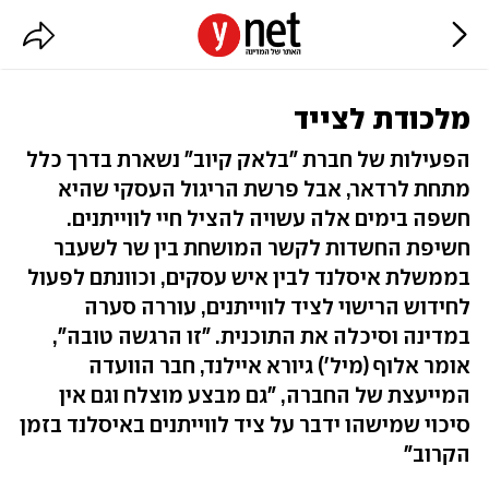
מלכודת לצייד
הפעילות של חברת "בלאק קיוב" נשארת בדרך כלל
מתחת לרדאר, אבל פרשת הריגול העסקי שהיא
חשפה בימים אלה עשויה להציל חיי לווייתנים.
חשיפת החשדות לקשר המושחת בין שר לשעבר
בממשלת איסלנד לבין איש עסקים, וכוונתם לפעול
לחידוש הרישוי לציד לווייתנים, עוררה סערה
במדינה וסיכלה את התוכנית. "זו הרגשה טובה",
אומר אלוף (מיל') גיורא איילנד, חבר הוועדה
המייעצת של החברה, "גם מבצע מוצלח וגם אין
סיכוי שמישהו ידבר על ציד לווייתנים באיסלנד בזמן
הקרוב"