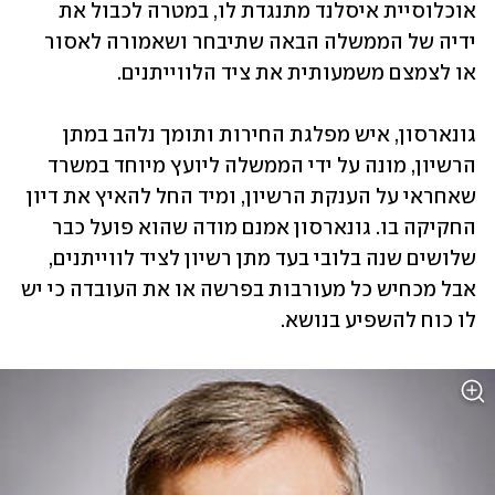
אוכלוסיית איסלנד מתנגדת לו, במטרה לכבול את 
ידיה של הממשלה הבאה שתיבחר ושאמורה לאסור 
או לצמצם משמעותית את ציד הלווייתנים. 
גונארסון, איש מפלגת החירות ותומך נלהב במתן 
הרשיון, מונה על ידי הממשלה ליועץ מיוחד במשרד 
שאחראי על הענקת הרשיון, ומיד החל להאיץ את דיון 
החקיקה בו. גונארסון אמנם מודה שהוא פועל כבר 
שלושים שנה בלובי בעד מתן רשיון לציד לווייתנים, 
אבל מכחיש כל מעורבות בפרשה או את העובדה כי יש 
לו כוח להשפיע בנושא. 