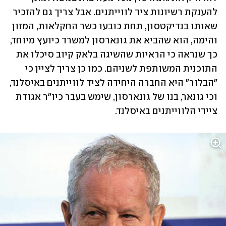
להענקת רשיונות ציד לווייתנים. אבל צריך גם להזכיר 
שאותו בנדיקטסון, תחת כובעו כשר החקלאות, המזון 
והימה, הוא שהביא את גונארסון למשרד כיועץ מיוחד, 
כך שנראה כי הראיות שהשיגה בלאק קיוב סיכלו את 
התוכנית המשותפת לשניהם. כמו כן צריך לציין כי 
"הבלור" היא החברה היחידה לציד לווייתנים באיסלנד, 
וכי גונאר, בנו של גונארסון, שימש בעבר כיו"ר אגודת 
ציידי הלווייתנים באיסלנד. 