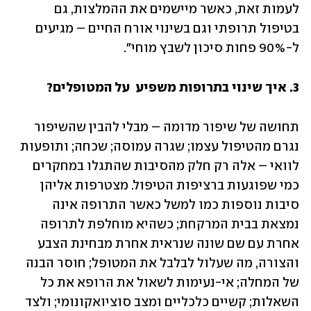
לעמות זאת, כאשר מיישמים את ההמלצות, גם 
בטיפול תרופתי וגם בשינוי אורח החיים – מגיעים 
ל-90% פחות סיכון לשבץ מוחי".
3. איך שינוי בתרופות משפיע 
על המטופלים?
תחושה של שיפור מדומה – מבלי להבין שהשיפור 
נגרם מהטיפול עצמו; שגרה עמוסה; שכחה; ותופעות 
לוואי – אלה רק חלק מהסיבות שהתגלו במחקרים 
כמי שפוגעות ברציפות הטיפול. מצטרפות אליהן 
סיבות נוספות כמו למשל כאשר התרופה אינה 
נמצאת בבית המרקחת; כשהיא מוחלפת לתרופה 
אחרת עם שם שונה שנראית אחרת מבחינת הצבע 
והצורה, מה שעלול לבלבל את המטופל; חוסר הבנה 
של המחלה; אי-נעימות לשאול את הרופא את כל 
השאלות; קשיים כלכליים ומצב סוציואקונומי; ולצד 