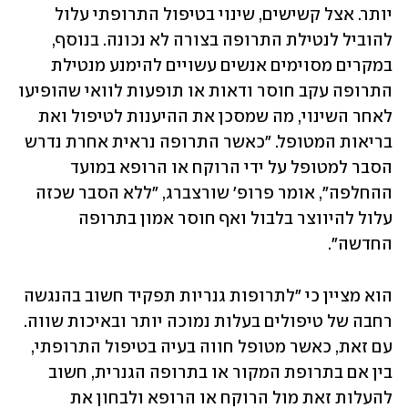
יותר. אצל קשישים, שינוי בטיפול התרופתי עלול 
להוביל לנטילת התרופה בצורה לא נכונה. בנוסף, 
במקרים מסוימים אנשים עשויים להימנע מנטילת 
התרופה עקב חוסר ודאות או תופעות לוואי שהופיעו 
לאחר השינוי, מה שמסכן את ההיענות לטיפול ואת 
בריאות המטופל. "כאשר התרופה נראית אחרת נדרש 
הסבר למטופל על ידי הרוקח או הרופא במועד 
ההחלפה", אומר פרופ' שורצברג, "ללא הסבר שכזה 
עלול להיווצר בלבול ואף חוסר אמון בתרופה 
החדשה". 
הוא מציין כי "לתרופות גנריות תפקיד חשוב בהנגשה 
רחבה של טיפולים בעלות נמוכה יותר ובאיכות שווה. 
עם זאת, כאשר מטופל חווה בעיה בטיפול התרופתי, 
בין אם בתרופת המקור או בתרופה הגנרית, חשוב 
להעלות זאת מול הרוקח או הרופא ולבחון את 