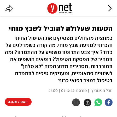
הטעות שעלולה להוביל לשבץ מוחי
כמחצית מהחולים מפסיקים את הטיפול החיוני
והכרוני למניעת שבץ מוחי. מה קורה כשמדלגים על
כדור? איך צבע התרופה משפיע על ההתמדה? ומה
המחיר של הפסקת הטיפול? רופאים חושפים את
המורכבות, מסבירים מדוע המוח "לא סלחן"
לשינויים פתאומיים, ומעניקים טיפים להתמדה
בטיפול במצב רפואי כרוני
יובל חנינוביץ
| פורסם:
07.12.24 | 22:00
הוספת תגובה