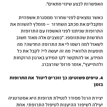
האפשרות לבצע שינוי מתאים". 
כאשר נמצאים לפני שחרור ממסגרת אשפוזית 
ומקבלים את מכתב השחרור  – מומלץ להשוות את 
התרופות שניתנו לפני האשפוז עם התרופות 
החדשות שהתווספו. "במצבים אלה מאוד חשוב 
לשאול למה רשמו לי את התרופה החדשה? מה 
תופעות הלוואי? מה זה יעשה לי? לקבל את כל 
המידע, או להתקשר לקו המידע בארגון הרוקחות 
ולהתייעץ", אומר פרופ' שורצברג.
4. טיפים פשוטים: כך זוכרים ליטול 
את התרופות 
בזמן
יצירת הרגל מסודר לנטילת תרופות היא אסטרטגיה 
יעילה לשיפור ההיענות לטיפול התרופתי. אחת 