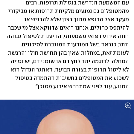
עם המשמעת הנדרשת בנטילת תרופות. רבים 
מהמטופלים גם נמנעים מלקיחת תרופות או מביקורי 
מעקב אצל הרופא מתוך רצון שלא להרגיש או 
להיתפס כחולים. אנחנו רואים שדווקא אצל מי שכבר 
חווה אירוע רפואי משמעותי, ההיענות לטיפול גבוהה 
יותר, כנראה בשל המודעות המוגברת לסיכונים. 
לעומת זאת, במחלות שאין בהן תחושת חולי והרגשת 
המחלה, לדוגמה יתר לחץ דם או שומני דם, יש נטייה 
לא ליטול תרופות בצורה קבועה. האתגר הגדול הוא 
לשכנע את המטופלים בחשיבות ההתמדה בטיפול 
המונע, עוד לפני שמתרחש אירוע מסוכן".