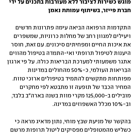
מוגש כשירות לציבור ללא מעורבות בתכנים על ידי 
חברת פייזר, בשיתוף עמותת נאמן
התקדמות הרפואה הביאה עימה פתרונות חדשים 
ויעילים למגוון רחב של מחלות כרוניות, שמשפרים 
את איכות החיים ומפחיתים סיכונים. עם זאת, חוסר 
היענות לטיפול תרופתי ואי-התמדה בטיפול מהווים 
אתגר משמעותי למערכת הבריאות כולה. על פי ארגון 
הבריאות העולמי, כ-50% מהחולים במדינות 
מפותחות מתקשים להתמיד בטיפולים ארוכי טווח. 
המחיר הכבד של תופעה זו מתבטא לפי מחקרים 
מובילים ב-125,000 מקרי מוות בשנה בארה"ב בלבד, 
וב-10% מכלל האשפוזים במדינה.
בהקשר של מניעת שבץ מוחי, נתון מדאיג מראה כי 
כשליש מהמטופלים מפסיקים ליטול תרופות מרשם 