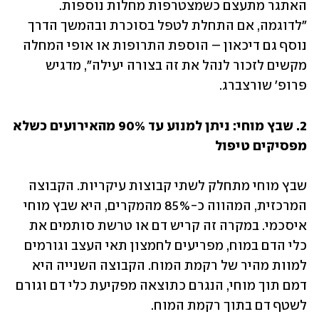
האתגר מתעצם כשמצטרפות מחלות נוספות. 
"לדוגמה, אם התחלת לטפל בסוכרת ובהמשך הדרך 
נוסף גם דיכאון – הוספת התרופות או אופי המחלה 
מקשים לזכור לנהל את זה בצורה יעילה", מדגיש 
פרופ' שורצברג.
2. שבץ מוחי: ניתן למנוע עד 90% מהאירועים כשלא 
מפסיקים טיפול
שבץ מוחי מתחלק לשתי קבוצות עיקריות. הקבוצה 
המרכזית, המהווה כ-85% מהמקרים, היא שבץ מוחי 
איסכמי. במקרה זה קריש דם או טרשת סותמים את 
כלי הדם במוח, מפריעים לחמצון תאי העצב וגורמים 
למוות מהיר של רקמת המוח. הקבוצה השנייה היא 
דמם תוך מוחי, הנגרם כתוצאה מפקיעת כלי דם וגורם 
לשטף דם בתוך רקמת המוח.