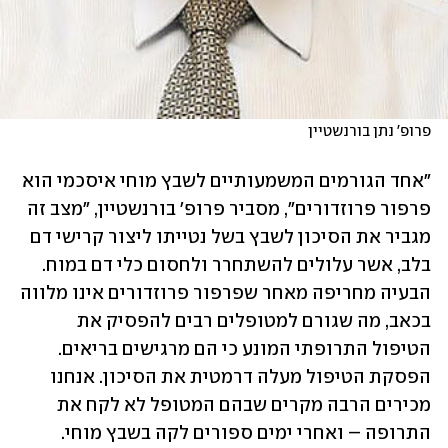
פרופ' נתן בורנשטיין
"אחד הגורמים המשמעותיים לשבץ מוחי איסכמי הוא 
פרפור פרוזדורים", מסביר פרופ' בורנשטיין, "מצב זה 
מגביר את הסיכון לשבץ בשל נטייתו ליצור קרישי דם 
בלב, אשר עלולים להשתחרר ולחסום כלי דם במוח. 
הבעיה מחריפה מאחר שפרפור פרוזדורים אינו מלווה 
בכאב, מה שגורם למטופלים רבים להפסיק את 
הטיפול התרופתי המונע כי הם מרגישים בריאים. 
הפסקת הטיפול מעלה דרמטית את הסיכון. אנחנו 
מכירים הרבה מקרים שבהם המטופל לא לקח את 
התרופה – ואחרי ימים ספורים לקה בשבץ מוחי. 