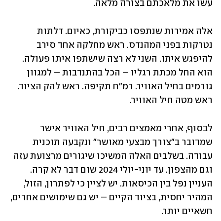
עשו את מלאכתם בצורה מלאה. 
אלה אמירות שנתפסו כביקורת, כאיום. דלתות 
נטרקות בפני המהנדס. ראש מחלקה אחד סירב 
להיפגש איתו. השני לא רצה שישתפו איתו פעולה. 
הוא החל מכתת רגליו – הכל בהתנדבות – למגוון 
גורמים בחיל האוויר. רמ"ח תקיפה. ראש להק הציוד. 
ראש מטה חיל האוויר. 
לבסוף, אחרי מאמצים רבים, חיל האוויר אישר 
שמדובר ב"צורך מבצעי מאושר" ונקבעה תוכנית 
עבודה. בשלבים האלה המשיכו שיגורים מרצועת עזה 
וגם מהצפון. עד יוני-יולי 2024 שום דבר לא קרה. 
העניין נפל בין הכיסאות. יש לציין כי לפתרון, הזול, 
המהיר יחסית, בציוד הקיים – יש גם שימושים אחרים, 
חשאיים יותר. 