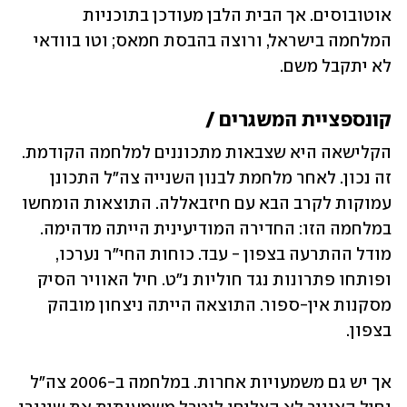
אוטובוסים. אך הבית הלבן מעודכן בתוכניות 
המלחמה בישראל, ורוצה בהבסת חמאס; וטו בוודאי 
לא יתקבל משם.
קונספציית המשגרים /
הקלישאה היא שצבאות מתכוננים למלחמה הקודמת. 
זה נכון. לאחר מלחמת לבנון השנייה צה"ל התכונן 
עמוקות לקרב הבא עם חיזבאללה. התוצאות הומחשו 
במלחמה הזו: החדירה המודיעינית הייתה מדהימה. 
מודל ההתרעה בצפון - עבד. כוחות החי"ר נערכו, 
ופותחו פתרונות נגד חוליות נ"ט. חיל האוויר הסיק 
מסקנות אין-ספור. התוצאה הייתה ניצחון מובהק 
בצפון. 
אך יש גם משמעויות אחרות. במלחמה ב-2006 צה"ל 