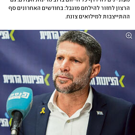
הרצון לחזור להילחם מוגבל: בחודשים האחרונים סף 
ההתייצבות למילואים צונח.