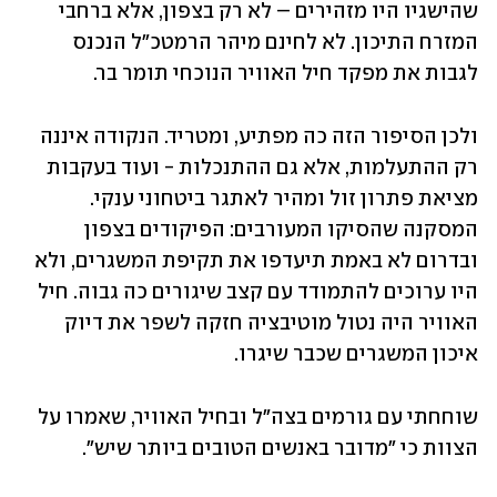
שהישגיו היו מזהירים – לא רק בצפון, אלא ברחבי 
המזרח התיכון. לא לחינם מיהר הרמטכ"ל הנכנס 
לגבות את מפקד חיל האוויר הנוכחי תומר בר.
ולכן הסיפור הזה כה מפתיע, ומטריד. הנקודה איננה 
רק ההתעלמות, אלא גם ההתנכלות - ועוד בעקבות 
מציאת פתרון זול ומהיר לאתגר ביטחוני ענקי. 
המסקנה שהסיקו המעורבים: הפיקודים בצפון 
ובדרום לא באמת תיעדפו את תקיפת המשגרים, ולא 
היו ערוכים להתמודד עם קצב שיגורים כה גבוה. חיל 
האוויר היה נטול מוטיבציה חזקה לשפר את דיוק 
איכון המשגרים שכבר שיגרו. 
שוחחתי עם גורמים בצה"ל ובחיל האוויר, שאמרו על 
הצוות כי "מדובר באנשים הטובים ביותר שיש". 