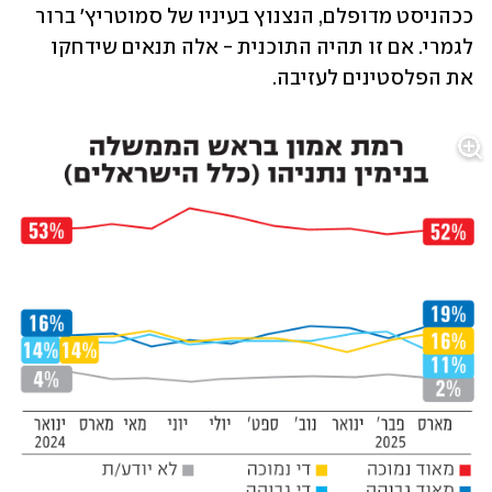
ככהניסט מדופלם, הנצנוץ בעיניו של סמוטריץ' ברור 
לגמרי. אם זו תהיה התוכנית - אלה תנאים שידחקו 
את הפלסטינים לעזיבה. 