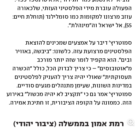
הפעולה עוברת מידי הפלסטיני העזתי, שלכאורה 
עוזב מרצונו למקומות כמו סומלילנד (תוחלת חיים: 
55), אל ישראל וה"מינהלת". 
סמוטריץ' דיבר על אמצעים שמכינים להוצאת 
הפלסטינים מרצועת עזה. כלשונו: "ביבשה, באוויר 
ובים". הוא הקפיד לומר שזה יותר מורכב 
מ"אוטובוסים" – כי צריך לבדוק הכל, כולל "הכשרה 
תעסוקתית" שאולי יהיה צריך להעניק לפלסטינים 
במדינות השונות, שעימן מתנהלים מגעים סודיים. 
סמוטריץ' אמר גם כי "תקציב לא יהיה מכשול" באירוע 
הזה. כממונה על הקופה הציבורית, זו חתיכת אמירה. 