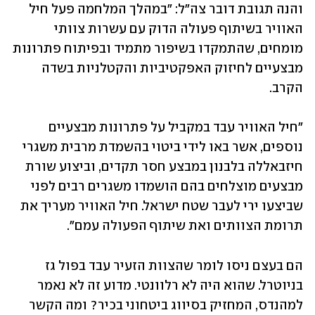
והנה תגובת דובר צה"ל: "במהלך המלחמה פעל חיל 
האוויר בשיתוף פעולה הדוק עם עשרות צוותי 
מומחים, שהתמקדו בשיפור מתמיד ובפיתוח פתרונות 
מבצעיים לחיזוק האפקטיביות והקטלניות בשדה 
הקרב. 
"חיל האוויר עבד במקביל על פתרונות מבצעיים 
נוספים, אשר באו לידי ביטוי בהשמדת מרבית משגרי 
חיזבאללה בלבנון במבצע חסר תקדים, וביצוע שורת 
מבצעים מוצלחים בהם הושמדו משגרים רבים לפני 
שביצעו ירי לעבר שטח ישראל. חיל האוויר מעריך את 
תרומת הצוותים ואת שיתוף הפעולה עמם".
הם בעצם ניסו לומר שהצוות הזעיר עבד בפול גז 
בניוטרל. שהוא היה לא רלוונטי. מדוע זה לא נאמר 
למהנדס, המחזיק בסיווג ביטחוני בכיר? ומה הקשר 