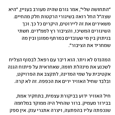
"התחושה שלי", אמר גורם שהיה מעורב בעניין, "היא 
שצה"ל החל רואה בשיגורי הרקטות חלק מהחיים. 
משאירים את זה ליירוטים, היקרים כל כך. וכך 
השיגורים המשיכו, והציבור רץ לממ"דים. חשתי 
בניתוק בין מי שעובדים במרתף ממוגן ובין מה 
שמחריד את הציבור". 
המהנדס לא ויתר. הוא דיבר עם רפאל. לבסוף הצליח 
לשכנע את מינהלת חומה, שאחראית על פיתוח הגנה 
אקטיבית על שמי המדינה, לתקצב את הפרויקט, 
ובלבד שחיל האוויר ירים את הכפפה. זה לא קרה.  
חיל האוויר ידוע בביקורת עצמית, בתחקיר אמת, 
בבירור מעמיק. ברור שהחיל היה ממוקד במלחמה 
שנכפתה עליו בהפתעה, ויצרה אתגרי ענק. אין ספק 