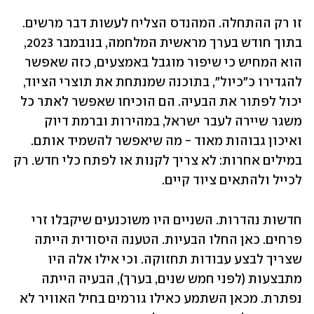
זו רק ההתחלה. המהנדס הצליח לעשות דבר מרשים. 
בתוך חודש בערך מראשית המלחמה, בנובמבר 2023, 
הוא המחיש כי שיפור מוגבל באמצעים, כזה שאפשר 
להגדירו כ"כיול", בתוכנה שמנתחת את תוצרי הציוד, 
יכול לפתור את הבעיה. הם הוכיחו שאפשר לאתר כל 
משגר שיירה לעבר ישראל, במהירות וברמת דיוק 
ואיכון גבוהות מאוד - מה שיאפשר להשמיד אותם. 
במילים אחרות: לא צריך לקנות או לפתח כלי חדש. רק 
לכייל ולהתאים ציוד קיים.
חדשות נהדרות. השניים היו משוכנעים שיקבלו זרי 
פרחים. כאן החלו הבעיות. הטענה היסודית הייתה 
שצריך לבצע עבודות תחזוקה. וכי אילו אלה היו 
מתבצעות (לפני חמש שנים, בערך), הבעיה הייתה 
נפתרת. מכאן השתמע כאילו גורמים בחיל האוויר לא 