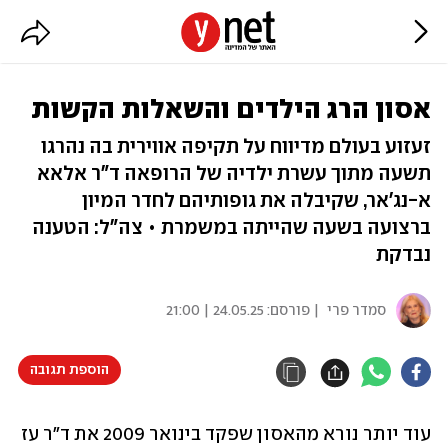
אסון הרג הילדים והשאלות הקשות
זעזוע בעולם מדיווח על תקיפה אווירית בה נהרגו
תשעה מתוך עשרת ילדיה של הרופאה ד"ר אלאא
א-נג'אר, שקיבלה את גופותיהם לחדר המיון
ברצועה בשעה שהייתה במשמרת • צה"ל: הטענה
נבדקת
סמדר פרי
| פורסם:
24.05.25 | 21:00
הוספת תגובה
עוד יותר נורא מהאסון שפקד בינואר 2009 את ד"ר עז 