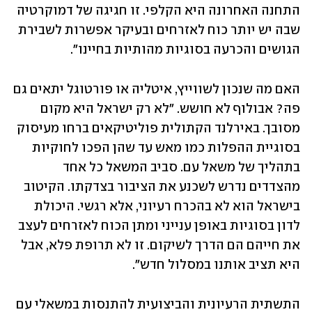
התחנה האחרונה היא הקלפי. זו חגיגה של דמוקרטיה 
שבה יש יותר כוח לאזרחים ובעיקר אפשרות לשבירת 
הגושים והכרעה בסוגיות מהותיות בחיינו". 
האם מה שנכון לשווייץ, איטליה או פורטוגל יתאים גם 
פה? אבולוף לא חושש. "לא רק ישראל היא מקום 
מסובך. באירלנד הקתולית פוליטיקאים ברחו מעיסוק 
בסוגיית ההפלות כמו מאש עד שהן הפכו לחוקיות 
בתהליך של משאל עם. סביב המשאל כל אחד 
מהצדדים נדרש לשכנע את הציבור בצדקתו. הקיטוב 
בישראל הוא לא בהכרח רעיוני, אלא רגשי. היכולת 
לדון בסוגיות באופן ענייני ומתן הכוח לאזרחים לעצב 
את חייהם הם הדרך לשיקום. זו לא תרופת פלא, אבל 
היא תציב אותנו במסלול חדש". 
התשתית הרעיונית והביצועית להתנסות במשאלי עם 