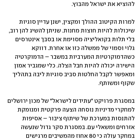
להוציא את ישראל מהבוץ. 
למרות הקיטוב ההולך ומקצין, ישנן עדיין סוגיות 
שיכולות להיות חוצות מחנות. שניתן להשיג להן רוב, 
בלי תלות בקואליציה מסוימת או בסבך אינטרסים 
גלוי וסמוי של ממשלה כזו או אחרת. דווקא 
כשהדמוקרטיות המערביות במשבר – הדמוקרטיה 
הישירה יכולה להיות חבל הצלה. כלי שמגביר אמון 
ומאפשר לקבל החלטות סביב סוגיות ליבה בתהליך 
שקוף ומשותף. 
במסגרת פרויקט "עתידים לישראל" של מכון ירושלים 
למחקרי מדיניות נוסחה הצעה פרקטית ומנומקת 
להתנסות במערכת של שיתוף ציבור – אסיפות 
אזרחים ומשאלי עם. במסגרת סקר גדול שנעשה 
במחקר עולה כי 80 אחוז מהמשיבים מרגישים 