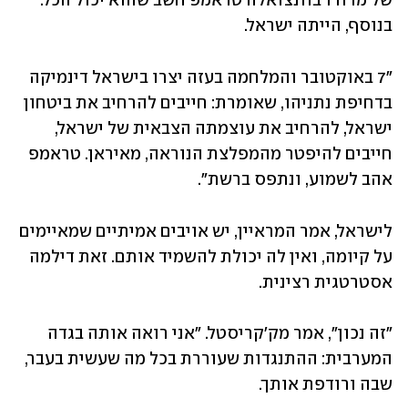
של מדורו בוונצואלה טראמפ חשב שהוא יכול הכל. 
בנוסף, הייתה ישראל.
"7 באוקטובר והמלחמה בעזה יצרו בישראל דינמיקה 
בדחיפת נתניהו, שאומרת: חייבים להרחיב את ביטחון 
ישראל, להרחיב את עוצמתה הצבאית של ישראל, 
חייבים להיפטר מהמפלצת הנוראה, מאיראן. טראמפ 
אהב לשמוע, ונתפס ברשת".
לישראל, אמר המראיין, יש אויבים אמיתיים שמאיימים 
על קיומה, ואין לה יכולת להשמיד אותם. זאת דילמה 
אסטרטגית רצינית.
"זה נכון", אמר מק'קריסטל. "אני רואה אותה בגדה 
המערבית: ההתנגדות שעוררת בכל מה שעשית בעבר, 
שבה ורודפת אותך.