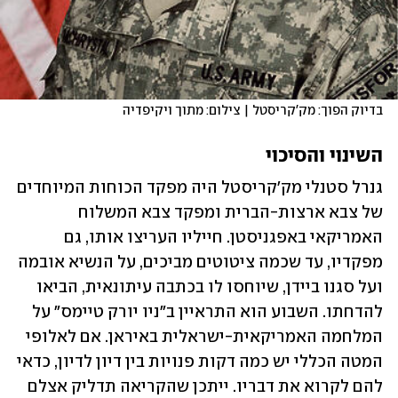
בדיוק הפוך: מק'קריסטל | צילום: מתוך ויקיפדיה
השינוי והסיכוי
גנרל סטנלי מק'קריסטל היה מפקד הכוחות המיוחדים 
של צבא ארצות-הברית ומפקד צבא המשלוח 
האמריקאי באפגניסטן. חייליו העריצו אותו, גם 
מפקדיו, עד שכמה ציטוטים מביכים, על הנשיא אובמה 
ועל סגנו ביידן, שיוחסו לו בכתבה עיתונאית, הביאו 
להדחתו. השבוע הוא התראיין ב"ניו יורק טיימס" על 
המלחמה האמריקאית-ישראלית באיראן. אם לאלופי 
המטה הכללי יש כמה דקות פנויות בין דיון לדיון, כדאי 
להם לקרוא את דבריו. ייתכן שהקריאה תדליק אצלם 