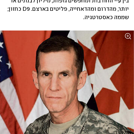
בין עיי החורבות ומחפשים גופות, מיליון לבנונים או 
יותר, מהדרום ומהדאחייה, פליטים בארצם. D9 כחזון; 
שממה כאסטרטגיה.