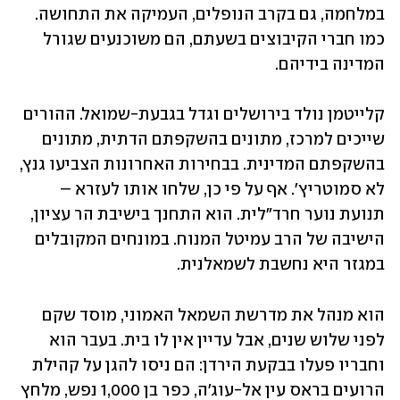
במלחמה, גם בקרב הנופלים, העמיקה את התחושה. 
כמו חברי הקיבוצים בשעתם, הם משוכנעים שגורל 
המדינה בידיהם.
קלייטמן נולד בירושלים וגדל בגבעת-שמואל. ההורים 
שייכים למרכז, מתונים בהשקפתם הדתית, מתונים 
בהשקפתם המדינית. בבחירות האחרונות הצביעו גנץ, 
לא סמוטריץ'. אף על פי כן, שלחו אותו לעזרא – 
תנועת נוער חרד"לית. הוא התחנך בישיבת הר עציון, 
הישיבה של הרב עמיטל המנוח. במונחים המקובלים 
במגזר היא נחשבת לשמאלנית.
הוא מנהל את מדרשת השמאל האמוני, מוסד שקם 
לפני שלוש שנים, אבל עדיין אין לו בית. בעבר הוא 
וחבריו פעלו בבקעת הירדן: הם ניסו להגן על קהילת 
הרועים בראס עין אל-עוג'ה, כפר בן 1,000 נפש, מלחץ 