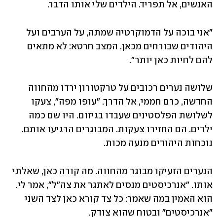
האנשים, אל תפריד. הילדים שלי אותו הדבר.
"אני בוכה על הדמוקרטיה שמתה, על הערבים ועל 
היהודים שבורחים מכאן. המצב חרטא: לא מתאים 
להם לחיות כאן יותר".
שלושה נערים רכובים על טרקטורון ירדו מהחווה 
החדשה, כרם חממי, אל הדרך. "עופו מפה", צעקו 
לשלושת הפלסטינים שעבדו בגיזום. היו שם כמה 
ילדים. הם החזירו צעקות. המבוגרים הרגיעו אותם. 
נוכחות היהודים מנעה מכות.
הנערים הזעיקו מבוגר מהחווה. מה קורה כאן, שאלתי 
אותו. "אנרכיסטים מנסים לאתגר את צה"ל", אמר לי. 
הוא האמין במה שאמר: כל צד קורא כאן לצד השני 
"אנרכיסטים" ובטוח שהוא צודק.