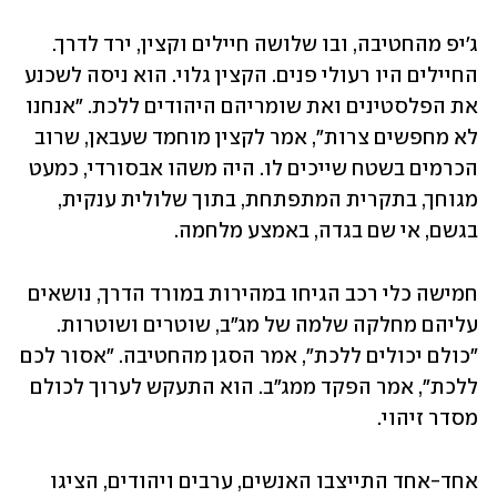
ג'יפ מהחטיבה, ובו שלושה חיילים וקצין, ירד לדרך. 
החיילים היו רעולי פנים. הקצין גלוי. הוא ניסה לשכנע 
את הפלסטינים ואת שומריהם היהודים ללכת. "אנחנו 
לא מחפשים צרות", אמר לקצין מוחמד שעבאן, שרוב 
הכרמים בשטח שייכים לו. היה משהו אבסורדי, כמעט 
מגוחך, בתקרית המתפתחת, בתוך שלולית ענקית, 
בגשם, אי שם בגדה, באמצע מלחמה.
חמישה כלי רכב הגיחו במהירות במורד הדרך, נושאים 
עליהם מחלקה שלמה של מג"ב, שוטרים ושוטרות. 
"כולם יכולים ללכת", אמר הסגן מהחטיבה. "אסור לכם 
ללכת", אמר הפקד ממג"ב. הוא התעקש לערוך לכולם 
מסדר זיהוי.
אחד-אחד התייצבו האנשים, ערבים ויהודים, הציגו 