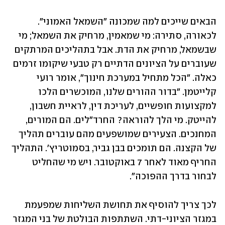
הבאים שייכים למה שמכונה "השמאל האמוני". 
לכאורה, סתירה: מי שמאמין, מרחיק את השמאל; מי 
שבשמאל, מרחיק את הדת. אבל בתהליכים המרתקים 
שעוברים על הציונים הדתיים רק טבעי שיקומו זרמים 
כאלה. "הכל מתחיל במערכת חינוך", אומר רועי 
קלייטמן. "בדור ההורים שלנו, המוכשרים הלכו 
למקצועות חופשיים, לעריכת דין, לראיית חשבון, 
להייטק. מי הלך להוראה? החרד"לים. הם המורים, 
המחנכים. הצעירים שמושפעים מהם עוברים תהליך 
של הקצנה. הם תומכים בבן גביר, בסמוטריץ'. התהליך 
החריף מאוד לאחר 7 באוקטובר. ויש מי שהחליט 
לבחור בדרך ההפוכה".
לכך צריך להוסיף את תחושת השליחות שמפעמת 
במגזר הציוני-דתי. השתתפות הבולטת של בני המגזר 