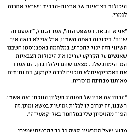
היכולות הצבאיות של ארצות-הברית וישראל אחרות 
לגמרי.
"אני אוהב את המשפט הזה", אמר הגנרל, "'הפעם זה 
שונה'. היכולות באמת השתנו, אבל אני לא רואה איך 
השינוי הזה יכול להכריע. במלחמה באפגניסטן חשבנו 
שאנשים על הקרקע יעריכו את היכולות הצבאיות 
המדהימות שלנו. מצאנו שהם זילזלו בהן. הם אמרו, 
אם האמריקאים לא מוכנים לרדת לקרקע, הם נחותים 
מאיתנו מבחינה מוסרית.
"הרגנו את אביו של המנהיג העליון הנוכחי ואת אשתו. 
חשבנו, זה יגרום לו לגלות גמישות במשא ומתן. זה 
הפוך מהניסיון שלי במלחמה באל-קאעידה".
מדוע, שאל המראיין, קשה כל כך להבטיח שמצרי 