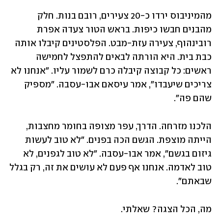
מהמיניבוס ירדו כ-20 צעירים, רובם בנות. חלק 
מהבנים חבשו כיפות. בראש הטור צעדה אפרת 
רובינהוף, צעירה עזת-מבט. הפלסטינים קיבלו אותה 
כבת בית. היא הורתה לבאים להתפצל לחמישה 
ראשים: כל קבוצה קיבלה כרם לשמור עליו. "אנחנו לא 
צריכים שיעבדו", אמר עיסאם אבו-עסבה. "מספיק 
שהם פה".
הלכנו מזרחה. הדרך, עפר מצופה בחומר מחצבות, 
הייתה מוצפת. הגשם הכה בפנים. "לא טוב לעשות 
גיזום בגשם", אמר אבו-עסבה. "לא טוב לגפנים, לא 
טוב לאדמה. אנחנו אף פעם לא עושים את זה, רק בגלל 
שבאתם".
מה, הכל הצגה? שאלתי.