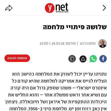
שלושה פיתויי מלחמה
נחום ברנע
| פורסם:
26.03.26 | 22:00
הוספת תגובה
נתניהו עדיין יכול לשווק את המלחמה כהישג: הוא 
הצליח לגייס את אמריקה למלחמה שהיא קודם כל 
אינטרס ישראלי – משהו שספק גדול אם היה קורה 
עם נשיא אחר וראש ממשלה אחר – והוא החליש את 
היכולות ההתקפיות של איראן ושל חיזבאללה. ניצחון 
אין כאן; רווח זמן יש. מלחמת סיני ב-1956, המלחמה 