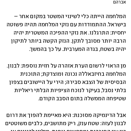
אברהם
המלחמה הייתה כלי לשינוי המשטר במקום אחר – 
בישראל. ההתמודדות עם נזקי המלחמה תהיה פשוטה 
יחסית: התרגלנו. את נזקי ההפיכה המשטרית יהיה 
הרבה יותר מסובך לתקן. הנזק הקשה ביותר לתיקון 
יהיה בשטח, בגדה המערבית. על כך בהמשך.
מן הראוי לרשום הערת אזהרה על חזית נוספת: לבנון. 
המלחמה בחיזבאללה נכונה ומוצדקת; התוכנית 
הבסיסית של הצבא סבירה; הירי על היישובים בצפון 
בלתי נסבל, בעיקר לנוכח הציפיות הבלתי ריאליות 
שטיפחה הממשלה בתום הסבב הקודם.
אבל הדינמיקה מסוכנת: היא מאיימת להפוך את דרום 
לבנון לעזה: שטח ענק, ריק מתושבים, כלבים משוטטים 