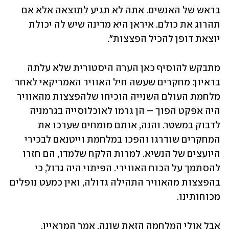
בראש של האנשים. אתה לא תגיע לתוצאה אלא אם 
תהרוג את כולם. איראן היא מדינה שיש לה יכולת 
יוצאת דופן להכיל הפצצות".
מתבקש להוסיף כאן הערה היסטורית שלא עלתה 
בראיון: מחקרים שעשה חיל האוויר האמריקאי לאחר 
מלחמת העולם השנייה הוכיחו שלהפצצות מהאוויר 
היה אפקט הפוך – הן גרמו לאוכלוסייה בגרמניה 
לדבוק במשטר. והנה, אותם מומחים שערכו את 
המחקרים שודרגו והפכו במלחמת וייטנאם לבכירי 
היועצים של הנשיא. למרות הלקח שלמדו, הם חזרו 
להסתמך על הכוח האווירי. הפיתוי היה גדול, כי 
בהפצצות מהאוויר התהילה גדולה, ואין כמעט נופלים 
מכוחותינו.
אבל אולי המלחמה הזאת שונה, אמר המראיין. 