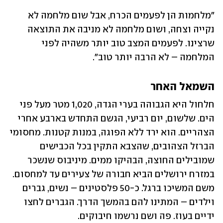
"מלחמות הן לפעמים הכרח, אבל שום מלחמה לא 
נקייה וצחה, ושום מלחמה לא מניבה את התוצאה 
שרצינו. לפעמים המצב טוב יותר משהיה לפני 
המלחמה – לא הרבה יותר טוב".
השמאל האחר
חלחול היא הגבוהה בערי הגדה, 1,020 מטר מעל פני 
הים. שלשום, יום רביעי, הגשם התחדש בארבע אחרי 
הצהריים. הוא ירד ללא הפוגה, במנות קטנות. מחסומי 
הברזל הצהובים, שהצבא התקין בכל הכבישים 
שמובילים החוצה, הבהיקו ממים. מיניבוס שנשכר 
במזרח ירושלים הביא חבורה של צעירים עד למחסום. 
משם המשיכו ברגל. כ-50 פלסטינים – נשים, גברים 
וילדים – המתינו להם בהמשך הדרך. הגברים לחצו 
ידיים בעוז. פה ושם נרשמו חיבוקים.