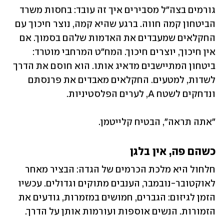
גורמים בצה"ל מסבירים איך זה עובד: בחסות משרד 
הביטחון קמה חווה. ברגע שהיא קמה, נוצר חיכוך עם 
החקלאים שמעבדים את האדמות שלהם בסמוך. אם 
אין חיכוך, יוצרים חיכוך. המח"ט המרחבי מוטרד: 
ביטחון המתיישבים מדאיג אותו. הוא חוסם את הדרך 
לשדות, למטעים. החקלאים מאבדים את פרנסתם 
ונדחקים לשטח A, לערים הפלסטיניות.
"אתה תראה", הבטיח קלייטמן.
כשהם פה, אין בלגן
חלחול היא מלכת הכרמים של הגדה: הבציר מאחר 
לאוקטובר-נובמבר, הענבים מתוקים וגדולים. עכשיו 
הזמן לגיזום: הגברים, חמושים במזמרות, גודעים את 
הזמורות. הנשים אוספות ועורמות אותן על הדרך.