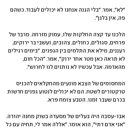
"לא", אמר. "בלי הגנה אנחנו לא יכולים לעבוד. כשהם 
פה, אין בלגן".
הלכנו עד קצה החלקות שלו, עמוק מזרחה. מרבד של 
פרחים, סגולים, כחולים, צהובים, ועשבי בר ירוקים, 
רעננים, מילא את התלמים בין הגפנים. "בימים רגילים 
לא תראה כאן מטר אחד ירוק", אמר. "הכל חום, 
מהאדמה. אבל עכשיו לא נותנים לנו לחרוש".
המחסומים של הצבא מונעים מהחקלאים להכניס 
טרקטורים לשטח. הם לא יכולים לנטוע גפנים חדשות 
בכרם שעבר זמנו. הטבע צומח פרא.
אבו-עסבה היה בעלים של מסעדה בשוק מחנה יהודה. 
"אני אדם דתי", הוא אומר. "אללה אמר לי, תחיה עם כל 