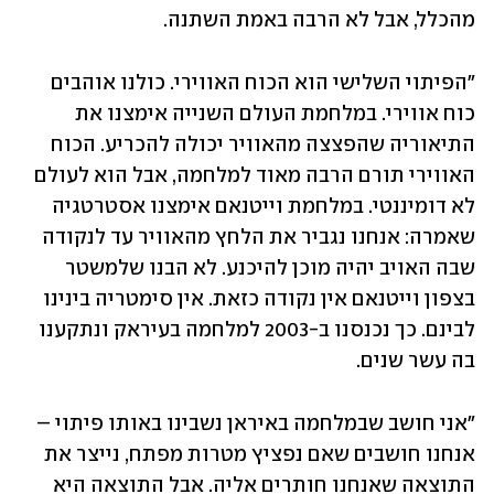
מהכלל, אבל לא הרבה באמת השתנה.
"הפיתוי השלישי הוא הכוח האווירי. כולנו אוהבים 
כוח אווירי. במלחמת העולם השנייה אימצנו את 
התיאוריה שהפצצה מהאוויר יכולה להכריע. הכוח 
האווירי תורם הרבה מאוד למלחמה, אבל הוא לעולם 
לא דומיננטי. במלחמת וייטנאם אימצנו אסטרטגיה 
שאמרה: אנחנו נגביר את הלחץ מהאוויר עד לנקודה 
שבה האויב יהיה מוכן להיכנע. לא הבנו שלמשטר 
בצפון וייטנאם אין נקודה כזאת. אין סימטריה בינינו 
לבינם. כך נכנסנו ב-2003 למלחמה בעיראק ונתקענו 
בה עשר שנים.
"אני חושב שבמלחמה באיראן נשבינו באותו פיתוי – 
אנחנו חושבים שאם נפציץ מטרות מפתח, נייצר את 
התוצאה שאנחנו חותרים אליה. אבל התוצאה היא 