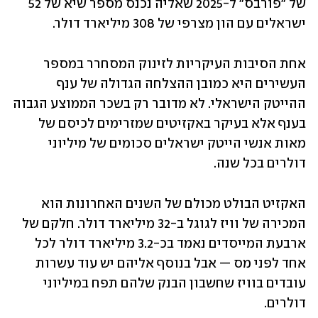
של "פורבס" ל-2025 שאליה נכנס מספר שיא של 52 
ישראלים עם הון מצרפי של 308 מיליארד דולר. 
אחת הסיבות העיקריות לזינוק המסחרר במספר 
העשירים היא כמובן ההצלחה הגדולה של ענף 
ההייטק הישראלי. לא מדובר רק בשכר הממוצע הגבוה 
בענף אלא בעיקר באקזיטים שמזרימים לכיסם של 
מאות אנשי הייטק ישראלים סכומים של מיליוני 
דולרים בכל שנה. 
האקזיט הבולט מכולם של השנים האחרונות הוא 
המכירה של וויז לגוגל ב-32 מיליארד דולר. חלקם של 
ארבעת המייסדים נאמד בכ-3.2 מיליארד דולר לכל 
אחד לפני מס — אבל בנוסף אליהם יש עוד עשרות 
עובדים בוויז שחשבון הבנק שלהם תפח במיליוני 
דולרים. 