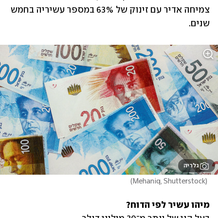
צמיחה אדיר עם זינוק של 63% במספר עשיריה בחמש 
שנים. 
גלריה
)
Mehaniq, Shutterstock
(
מיהו עשיר לפי הדוח?
