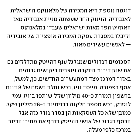
דוגמה נוספת היא המכירה של מלאנוקס הישראלית 
לאנבידיה. הזינוק החד שעשתה מניית אנבידיה מאז 
האקזיט הפך מאות ישראלים שעבדו במלאנוקס 
וקיבלו במסגרת עסקת המכירה אופציות של אנבידיה 
— לאנשים עשירים מאוד.
הסכומים הגדולים שמגלגל ענף ההייטק מתדלקים גם 
את שוק דירות היוקרה ויוצרים ביקושים גבוהים 
באזור המרכז מצד המתעשרים החדשים. כך, למשל, 
אסף רפפורט, מייסד וויז, רכש נחלה בשטח של 8 דונם 
ברשפון תמורת כ-40 מיליון שקל. שותפו בוויז, עמי 
לוטבק, רכש מספר חלקות בבנימינה ב-28 מיליון שקל. 
כמובן שלא כל העסקאות הן בסדר גודל כזה אבל 
הכסף הגדול של אנשי ההייטק דוחף את מחירי הדיור 
במרכז כלפי מעלה.   