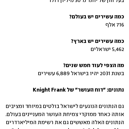
בעל הון של יותר מ־30 מיליון דולר
כמה עשירים יש בעולם?

716 אלף
כמה עשירים יש בארץ?

5,462 ישראלים
מה הצפי לעוד חמש שנים?

בשנת 2031 יהיו בישראל 6,889 עשירים
נתונים: "דוח העושר" של Knight Frank
גם הנתונים הנוגעים לישראל בולטים במיוחד ומציבים 
אותה כאחד ממוקדי צמיחת העושר המעניינים בעולם. 
הנתונים האלה מאששים גם את רשימת המיליארדרים 