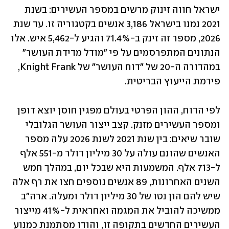
ישראל חווה זינוק מרשים במספר העשירים: בשנת 
2021 נמנו בישראל 3,186 אנשים בקטגוריה זו. עד שנת 
2026, מספר זה זינק ב-71.4% והגיע ל-5,462 איש. אלו 
הנתונים המתפרסמים על פי "מודל מדידת העושר" 
במהדורה ה-20 של "דוח העושר" של Knight Frank, 
פירמת הייעוץ הבריטית. 
לפי הדוח, ההון הפרטי בעולם מפגין חוסן יוצא דופן 
ומספר העשירים מזנק. קצב ייצור העושר הגלובלי 
שובר שיאים: בין שנת 2021 לשנת 2026 עלה מספר 
האנשים שהונם עולה על 30 מיליון דולר מ-551 אלף 
ל-713 אלף. המשמעות היא שבכל יום, במהלך חמש 
השנים האחרונות, 89 אנשים נוספים חצו את רף אלה 
שיש להם הון נטו של 30 מיליון דולר ומעלה. ארה"ב 
ממשיכה להוביל את המגמה ואחראית ל-41% מייצור 
העשירים החדשים בתקופה זו, והודו מסתמנת כמנוע 